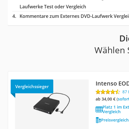
Laufwerke Test oder Vergleich
Kommentare zum Externes DVD-Laufwerk Verglei
Di
Wählen S
Intenso EOD
Vergleichssieger
87
ab 34,00 €
(
Sofor
Platz 1 im E
Vergleich
Preisvergleic