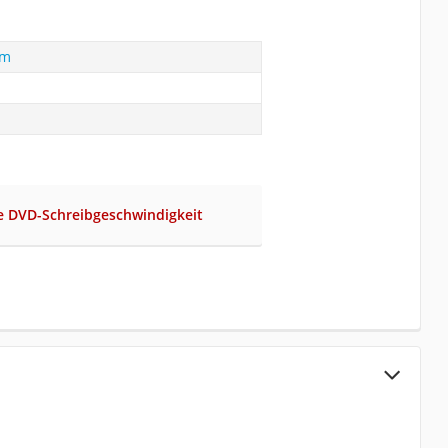
im
ge DVD-Schreibgeschwindigkeit