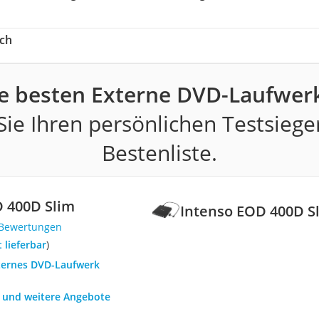
ch
e besten Externe DVD-Laufwer
ie Ihren persönlichen Testsiege
Bestenliste.
 400D Slim
Intenso EOD 400D S
 Bewertungen
t lieferbar
)
xternes DVD-Laufwerk
h und weitere Angebote