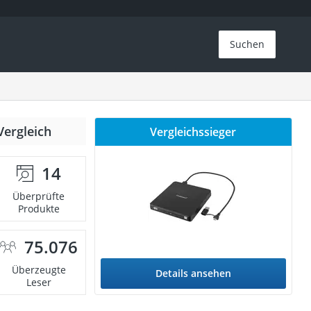
Suchen
Vergleich
Vergleichssieger
14
Überprüfte
Produkte
75.076
Überzeugte
Details ansehen
Leser