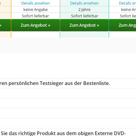
n
Details ansehen
Details ansehen
Details 
keine Angabe
2 Jahre
keine A
r
Sofort lieferbar
Sofort lieferbar
Sofort li
»
Zum Angebot »
Zum Angebot »
Zum Ang
en persönlichen Testsieger aus der Bestenliste.
 Sie das richtige Produkt aus dem obigen Externe DVD-