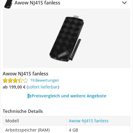
Awow NJ41S fanless
Awow NJ41S fanless
19 Bewertungen
ab 199,00 €
(
Sofort lieferbar
)
Preisvergleich und weitere Angebote
Technische Details
Modell
Awow NJ41S fanless
Arbeitsspeicher (RAM)
4 GB