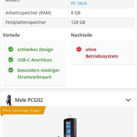
PC Stick
Arbeitsspeicher (RAM)
8 GB
Festplattenspeicher
128 GB
Vorteile
Nachteile
schlankes Design
ohne
Betriebssystem
USB-C Anschluss
besonders niedriger
Stromverbrauch
Mele PCG02
Preis-Leistungs-Sieger