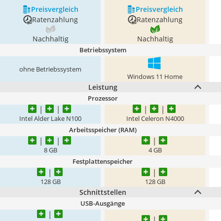
Preis­vergleich
Preis­vergleich
Ratenzahlung
Ratenzahlung
Nachhaltig
Nachhaltig
Betriebssystem
ohne Betriebssystem
Windows 11 Home
Leistung
Prozessor
Intel Alder Lake N100
Intel Celeron N4000
Arbeitsspeicher (RAM)
8 GB
4 GB
Festplattenspeicher
128 GB
128 GB
Schnittstellen
USB-Ausgänge