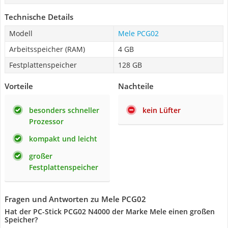
Technische Details
Modell
Mele PCG02
Arbeitsspeicher (RAM)
4 GB
Festplattenspeicher
128 GB
Vorteile
Nachteile
besonders schneller
kein Lüfter
Prozessor
kompakt und leicht
großer
Festplattenspeicher
Fragen und Antworten zu Mele PCG02
Hat der PC-Stick PCG02 N4000 der Marke Mele einen großen
Speicher?