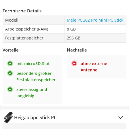
Technische Details
Modell
Mele PCG02 Pro Mini PC Stick
Arbeitsspeicher (RAM)
8 GB
Festplattenspeicher
256 GB
Vorteile
Nachteile
mit microSD-Slot
ohne externe
Antenne
besonders großer
Festplattenspeicher
zuverlässig und
langlebig
Heigaolapc Stick PC