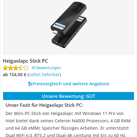
Heigaolapc Stick PC
30 Bewertungen
ab 154,00 €
(
Sofort lieferbar
)
Preisvergleich und weitere Angebote
Unsere Bewertung:
GUT
Unser Fazit für Heigaolapc Stick PC:
Der Mini-PC-Stick von Heigaolapc mit Windows 11 Pro von
Intel bietet dank seines Celeron N4000 Prozessors, 4 GB RAM
und 64 GB eMMc Speicher flüssiges Arbeiten. Er unterstützt
Dual WiFi 6.0, BT5.2 und Dual-4K-Leistung mit bis zu 60 Hz.