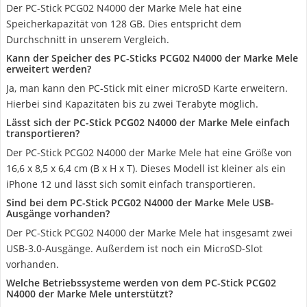
Der PC-Stick PCG02 N4000 der Marke Mele hat eine
Speicherkapazität von 128 GB. Dies entspricht dem
Durchschnitt in unserem Vergleich.
Kann der Speicher des PC-Sticks PCG02 N4000 der Marke Mele
erweitert werden?
Ja, man kann den PC-Stick mit einer microSD Karte erweitern.
Hierbei sind Kapazitäten bis zu zwei Terabyte möglich.
Lässt sich der PC-Stick PCG02 N4000 der Marke Mele einfach
transportieren?
Der PC-Stick PCG02 N4000 der Marke Mele hat eine Größe von
16,6 x 8,5 x 6,4 cm (B x H x T). Dieses Modell ist kleiner als ein
iPhone 12 und lässt sich somit einfach transportieren.
Sind bei dem PC-Stick PCG02 N4000 der Marke Mele USB-
Ausgänge vorhanden?
Der PC-Stick PCG02 N4000 der Marke Mele hat insgesamt zwei
USB-3.0-Ausgänge. Außerdem ist noch ein MicroSD-Slot
vorhanden.
Welche Betriebssysteme werden von dem PC-Stick PCG02
N4000 der Marke Mele unterstützt?