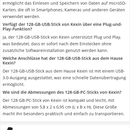
ermöglicht das Einlesen und Speichern von Daten auf microSD-
Karten, die oft in Smartphones, Kameras und anderen Geräten
verwendet werden.
Verfügt der 128-GB-USB-Stick von Kexin über eine Plug-und-
Play-Funktion?
Ja, der 128-GB-USB-Stick von Kexin unterstützt Plug und Play,
was bedeutet, dass er sofort nach dem Einstecken ohne
zusätzliche Softwareinstallation genutzt werden kann.
Welche Anschlüsse hat der 128-GB-USB-Stick aus dem Hause
Kexin?
Der 128-GB-USB-Stick aus dem Hause Kexin ist mit einem USB-
3.0-Ausgang ausgestattet, was eine schnelle Datenübertragung
ermöglicht.
Wie sind die Abmessungen des 128-GB-PC-Sticks von Kexin?
Der 128-GB-PC-Stick von Kexin ist kompakt und leicht, mit
Abmessungen von 5,8 x 2 x 0,95 cm (L x B x H). Diese Größe
macht ihn besonders praktisch und einfach zu transportieren.