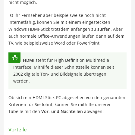
nicht möglich.
Ist ihr Fernseher aber beispielsweise noch nicht
internetfähig, können Sie mit einem eingesteckten
Windows HDMI-Stick trotzdem anfangen zu
surfen
. Aber
auch normale Office-Anwendungen laufen dann auf dem
TV, wie beispielsweise Word oder PowerPoint.
HDMI
steht für
H
igh
D
efinition
M
ultimedia
I
nterface. Mithilfe dieser Schnittstelle können seit
2002 digitale Ton- und Bildsignale übertragen
werden.
Ob sich ein HDMI-Stick-PC abgesehen von den genannten
Kriterien für Sie lohnt, können Sie mithilfe unserer
Tabelle mit den
Vor- und Nachteilen
abwägen:
Vorteile