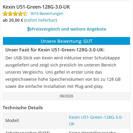
Kexin U51-Green-128G-3.0-UK
3016 Bewertungen
ab 20,00 €
(
Sofort lieferbar
)
Preisvergleich und weitere Angebote
Unsere Bewertung:
GUT
Unser Fazit für Kexin U51-Green-128G-3.0-UK:
Der USB-Stick von Kexin wird inklusive einer Schutzkappe
ausgeliefert und zeigt sich preislich im unteren Bereich
unseres Vergleichs. Uns gefiel in erster Linie das
vergleichsweise hohe Speichervolumen von bis zu 128 GB
sowie die einfache Installation mit Plug-and-play.
08/2026
Technische Details
Kexin U51-Green-128G-3.0-
Modell
UK
Arbeitsspeicher (RAM)
Keine Herstellerangabe