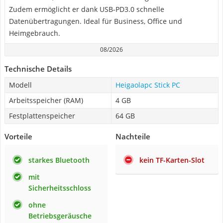
Zudem ermöglicht er dank USB-PD3.0 schnelle
Datenübertragungen. Ideal für Business, Office und
Heimgebrauch.
08/2026
Technische Details
Modell
Heigaolapc Stick PC
Arbeitsspeicher (RAM)
4 GB
Festplattenspeicher
64 GB
Vorteile
Nachteile
starkes Bluetooth
kein TF-Karten-Slot
mit
Sicherheitsschloss
ohne
Betriebsgeräusche