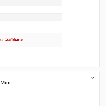
rte Grafikkarte
 Mini