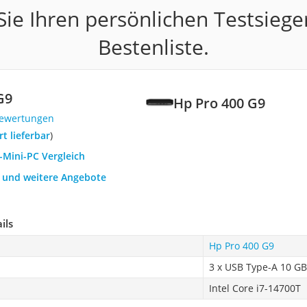
ie Ihren persönlichen Testsiege
Bestenliste.
G9
Hp Pro 400 G9
Bewertungen
ort lieferbar
)
-Mini-PC Vergleich
h und weitere Angebote
ils
Hp Pro 400 G9
3 x USB Type-A 10 GB
Intel Core i7-14700T