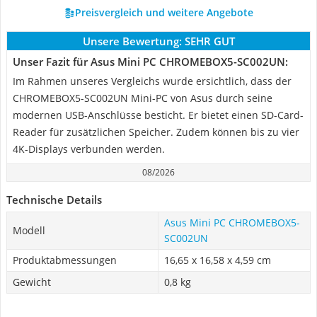
Preisvergleich und weitere Angebote
Unsere Bewertung:
SEHR GUT
Unser Fazit für Asus Mini PC CHROMEBOX5-SC002UN:
Im Rahmen unseres Vergleichs wurde ersichtlich, dass der
CHROMEBOX5-SC002UN Mini-PC von Asus durch seine
modernen USB-Anschlüsse besticht. Er bietet einen SD-Card-
Reader für zusätzlichen Speicher. Zudem können bis zu vier
4K-Displays verbunden werden.
08/2026
Technische Details
Asus Mini PC CHROMEBOX5-
Modell
SC002UN
Produktabmessungen
‎16,65 x 16,58 x 4,59 cm
Gewicht
0,8 kg