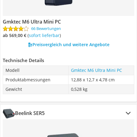
Gmktec M6 Ultra Mini PC
66 Bewertungen
ab 569,00 €
(
Sofort lieferbar
)
Preisvergleich und weitere Angebote
Technische Details
Modell
Gmktec M6 Ultra Mini PC
Produktabmessungen
12,88 x 12,7 x 4,78 cm
Gewicht
0,528 kg
Beelink SER5