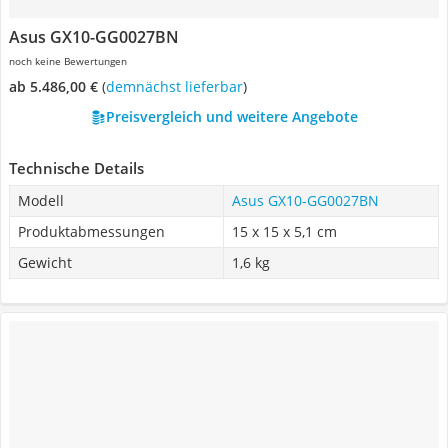
Asus GX10-GG0027BN
noch keine Bewertungen
ab 5.486,00 €
(
Demnächst lieferbar
)
Preisvergleich und weitere Angebote
Technische Details
Modell
Asus GX10-GG0027BN
Produktabmessungen
15 x 15 x 5,1 cm
Gewicht
1,6 kg