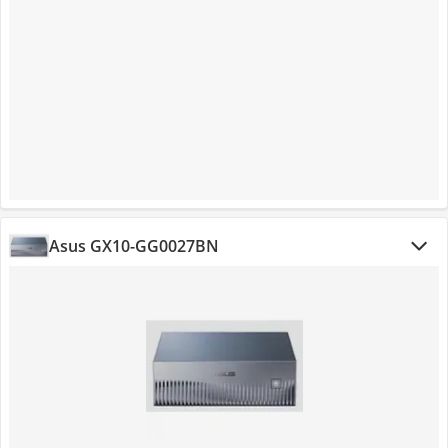
Asus GX10-GG0027BN