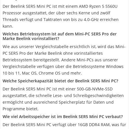
Der Beelink SER5 Mini PC ist mit einem AMD Ryzen 5 5560U
Prozessor ausgestattet, der über sechs Kerne und zwölf
Threads verfügt und Taktraten von bis zu 4.0-GHz erreichen
kann.
Welches Betriebssystem ist auf dem Mini-PC SER5 Pro der
Marke Beelink vorinstalliert?
Wie aus unserer Vergleichstabelle ersichtlich ist, wird das Mini-
PC SER5 Pro der Marke Beelink ohne vorinstalliertes
Betriebssystem bereitgestellt. Andere Mini-PCs aus unserer
Vergleichstabelle verfügen über die Betriebssysteme Windows
10 bis 11, Mac OS, Chrome OS und mehr.
Welche Speicherkapazität bietet der Beelink SER5 Mini PC?
Der Beelink SER5 Mini PC ist mit einer 500-GB-NVMe-SSD
ausgestattet, die schnelle Lese- und Schreibgeschwindigkeiten
ermöglicht und ausreichend Speicherplatz für Daten und
Programme bietet.
Wie viel Arbeitsspeicher ist im Beelink SER5 Mini PC verbaut?
Der Beelink SER5 Mini PC verfügt über 16GB DDR4 RAM, was für