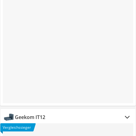
Geekom IT12
Vergleichssieger