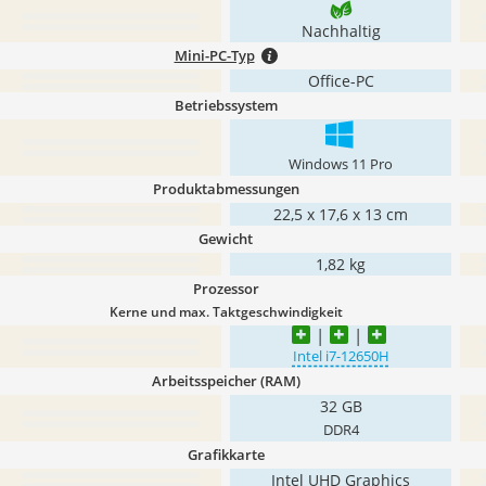
Nachhaltig
Mini-PC-Typ
Office-PC
Betriebssystem
Windows 11 Pro
Produktabmessungen
22,5 x 17,6 x 13 cm
Gewicht
1,82 kg
Prozessor
Kerne und max. Taktgeschwindigkeit
Intel i7-12650H
Arbeitsspeicher (RAM)
32 GB
DDR4
Grafikkarte
Intel UHD Graphics