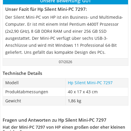
Unsere Bewertung:
GUT
Unser Fazit für Hp Silent Mini-PC 7297:
Der Silent Mini-PC von HP ist ein Business- und Multimedia-
Computer. Er ist mit einem Intel Pentium 4400T Prozessor
(2x2,90 GHz), 8 GB DDR4 RAM und einer 256 GB SSD
ausgestattet. Der Mini-PC verfügt über sechs USB-3-
Anschlüsse und wird mit Windows 11 Professional 64-Bit
geliefert. Uns gefällt das kompakte Design des PCs.
07/2026
Technische Details
Modell
Hp Silent Mini-PC 7297
Produktabmessungen
‎40 x 17 x 43 cm
Gewicht
1,86 kg
Fragen und Antworten zu Hp Silent Mini-PC 7297
Hat der Mini-PC 7297 von HP einen großen oder eher kleinen