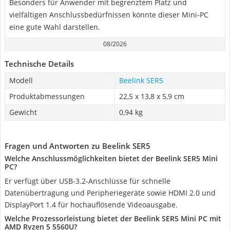
Besonders für Anwender mit begrenztem Platz und
vielfältigen Anschlussbedürfnissen könnte dieser Mini-PC
eine gute Wahl darstellen.
08/2026
Technische Details
Modell
Beelink SER5
Produktabmessungen
22,5 x 13,8 x 5,9 cm
Gewicht
0,94 kg
Fragen und Antworten zu Beelink SER5
Welche Anschlussmöglichkeiten bietet der Beelink SER5 Mini
PC?
Er verfügt über USB-3.2-Anschlüsse für schnelle
Datenübertragung und Peripheriegeräte sowie HDMI 2.0 und
DisplayPort 1.4 für hochauflösende Videoausgabe.
Welche Prozessorleistung bietet der Beelink SER5 Mini PC mit
AMD Ryzen 5 5560U?