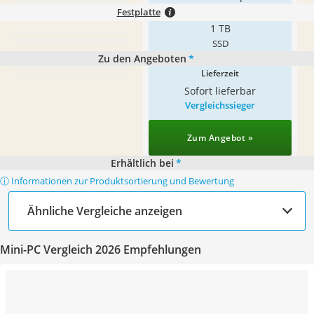
Festplatte
1 TB
SSD
Zu den Angeboten
*
Lieferzeit
Sofort lieferbar
Vergleichssieger
Zum Angebot »
Erhältlich bei
*
ⓘ Informationen zur Produktsortierung und Bewertung
Ähnliche Vergleiche anzeigen
Mini-PC Vergleich 2026 Empfehlungen