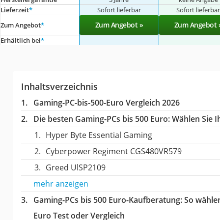
Lieferzeit
*
Sofort lieferbar
Sofort lieferba
Zum Angebot »
Zum Angebot 
Zum Angebot
*
Erhältlich bei
*
Inhaltsverzeichnis
Gaming-PC-bis-500-Euro Vergleich 2026
Die besten Gaming-PCs bis 500 Euro:
Wählen Sie Ih
Hyper Byte Essential Gaming
Cyberpower Regiment CGS480VR579
Greed UlSP2109
mehr anzeigen
Gaming-PCs bis 500 Euro-Kaufberatung
: So wähle
Euro Test oder Vergleich