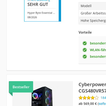
SEHR GUT
Modell
Hyper Byte Essential Gaming
Großer Arbeits
08/2026
Hohe Speicherg
Vorteile
besonders
WLAN-fäh
besonders
Cyberpower
Bestseller
CGS480VR5
18
ab 569,00 €
(
Sof