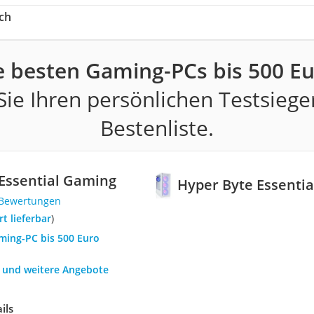
ch
e besten Gaming-PCs bis 500 Eu
ie Ihren persönlichen Testsiege
Bestenliste.
Essential Gaming
Hyper Byte Essenti
 Bewertungen
ort lieferbar
)
aming-PC bis 500 Euro
h und weitere Angebote
ils