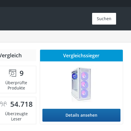
Suchen
Vergleich
Vergleichssieger
9
Überprüfte
Produkte
54.718
Überzeugte
Details ansehen
Leser