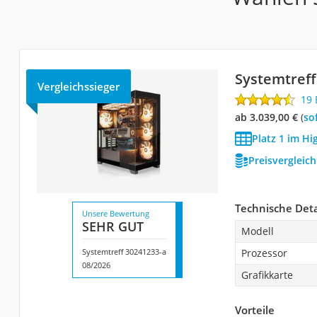
Systemtreff
Vergleichssieger
19
ab 3.039,00 €
(
So
Platz 1 im H
Preisvergleic
Technische Deta
Unsere Bewertung
SEHR GUT
Modell
Systemtreff ‎30241233-a
Prozessor
08/2026
Grafikkarte
Vorteile