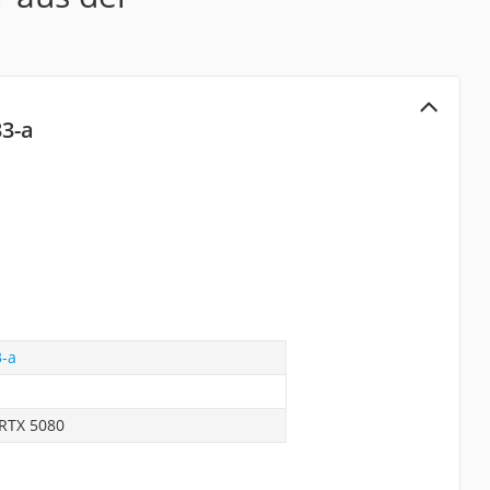
33-a
3-a
RTX 5080