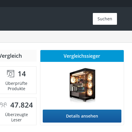
Suchen
Vergleich
Vergleichssieger
14
Überprüfte
Produkte
47.824
Überzeugte
Details ansehen
Leser