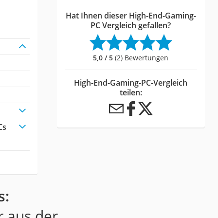
Hat Ihnen dieser High-End-Gaming-
PC Vergleich gefallen?
5,0 / 5
(2) Bewertungen
High-End-Gaming-PC-Vergleich
teilen:
Cs
s:
r aus der