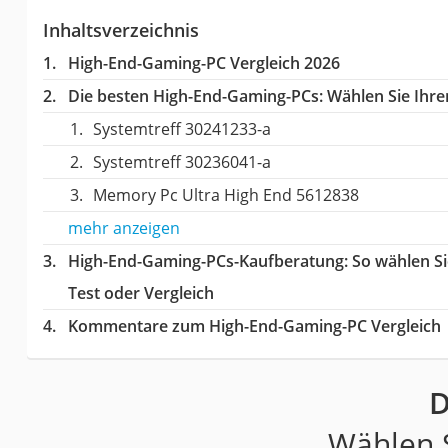
Inhaltsverzeichnis
High-End-Gaming-PC Vergleich 2026
Die besten High-End-Gaming-PCs:
Wählen Sie Ihren
Systemtreff ‎30241233-a
Systemtreff 30236041-a
‎Memory Pc ‎Ultra High End 5612838
mehr anzeigen
High-End-Gaming-PCs-Kaufberatung
: So wählen S
Test oder Vergleich
Kommentare zum High-End-Gaming-PC Vergleich
D
Wählen S