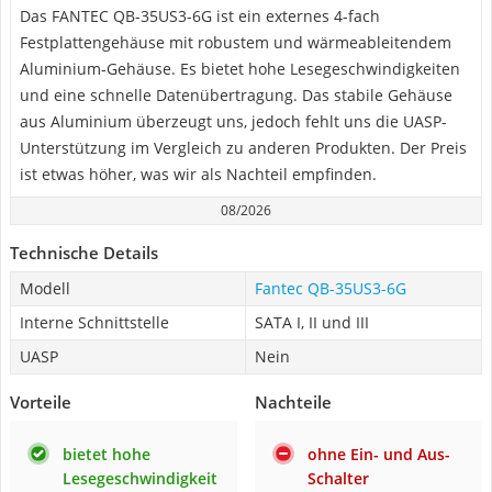
Das FANTEC QB-35US3-6G ist ein externes 4-fach
Festplattengehäuse mit robustem und wärmeableitendem
Aluminium-Gehäuse. Es bietet hohe Lesegeschwindigkeiten
und eine schnelle Datenübertragung. Das stabile Gehäuse
aus Aluminium überzeugt uns, jedoch fehlt uns die UASP-
Unterstützung im Vergleich zu anderen Produkten. Der Preis
ist etwas höher, was wir als Nachteil empfinden.
08/2026
Technische Details
Modell
Fantec QB-35US3-6G
Interne Schnittstelle
SATA I, II und III
UASP
Nein
Vorteile
Nachteile
bietet hohe
ohne Ein- und Aus-
Lesegeschwindigkeit
Schalter