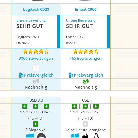
Logitech C920
Emeet C960
Unsere Bewertung
Unsere Bewertung
SEHR GUT
SEHR GUT
Logitech C920
Emeet C960
08/2026
08/2026
9860 Bewertungen
465 Bewertungen
mehr anzeigen
Preis­vergleich
Preis­vergleich
Nachhaltig
Nachhaltig
USB 3.0
USB
1.920 x 1.080 Pixel
1.920 x 1.080 Pixel
(Full-HD)
(Full-HD)
3 Megapixel
keine Herstellerangabe