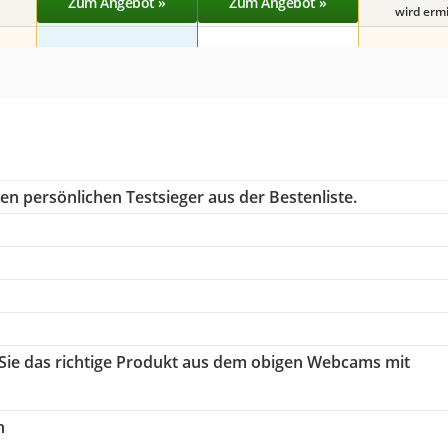
Zum Angebot »
Zum Angebot »
wird ermit
en persönlichen Testsieger aus der Bestenliste.
 Sie das richtige Produkt aus dem obigen Webcams mit
h