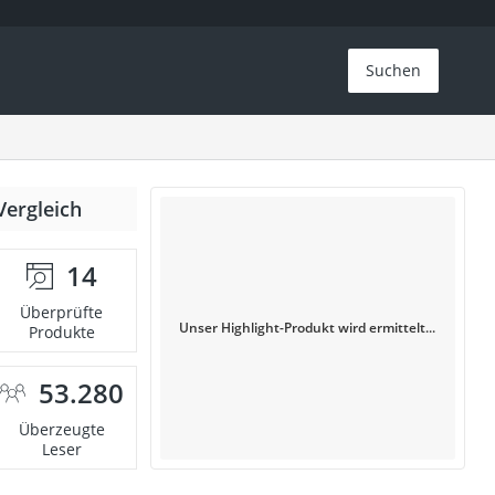
Suchen
Vergleich
14
Überprüfte
Unser Highlight-Produkt wird ermittelt...
Produkte
53.280
Überzeugte
Leser