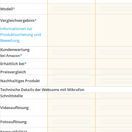
Modell
*
Vergleichsergebnis
*
Informationen zur
Produktsortierung und
Bewertung
Kundenwertung
*
bei Amazon
Erhältlich bei
*
Preis­vergleich
Nachhaltiges Produkt
Technische Details der Webcams mit Mikrofon
Schnittstelle
Videoauflösung
Fotoauflösung
Kompatibilität