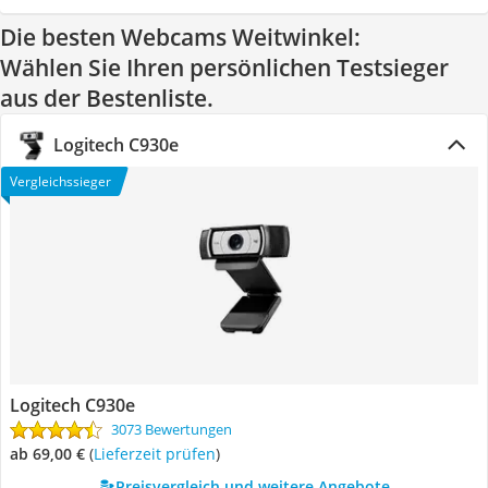
Die besten Webcams Weitwinkel:
Wählen Sie Ihren persönlichen Testsieger
aus der Bestenliste.
Logitech C930e
Vergleichssieger
Logitech C930e
3073 Bewertungen
ab 69,00 €
(
Lieferzeit prüfen
)
Preisvergleich und weitere Angebote