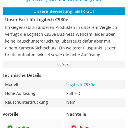
Unsere Bewertung:
SEHR GUT
Unser Fazit für Logitech C930e:
Im Gegensatz zu anderen Produkten in unserem Vergleich
verfügt die Logitech C930e Business-Webcam leider über
keine Rauschunterdrückung, überzeugt dafür aber mit
einem Kamera-Sichtschutz. Ein weiterer Pluspunkt ist der
breite Aufnahmewinkel sowie die hohe Auflösung.
08/2026
Technische Details
Modell
Logitech C930e
Hohe Auflösung
Full-HD
Rauschunterdrückung
Nein
Vorteile
Nachteile
breiter
keine