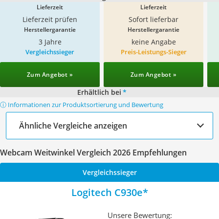
Lieferzeit
Lieferzeit
Lieferzeit prüfen
Sofort lieferbar
Herstellergarantie
Herstellergarantie
3 Jahre
keine Angabe
Vergleichssieger
Preis-Leistungs-Sieger
Zum Angebot »
Zum Angebot »
Erhältlich bei
*
ⓘ Informationen zur Produktsortierung und Bewertung
Ähnliche Vergleiche anzeigen
Webcam Weitwinkel Vergleich 2026 Empfehlungen
Vergleichssieger
Logitech C930e
Unsere Bewertung: