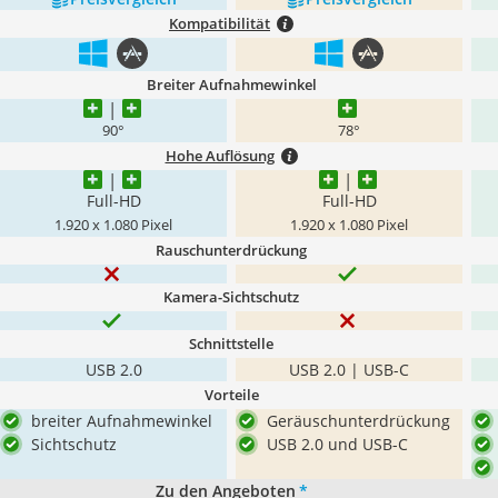
Kompatibilität
Breiter Aufnahmewinkel
90°
78°
Hohe Auflösung
Full-HD
Full-HD
1.920 x 1.080 Pixel
1.920 x 1.080 Pixel
Rauschunterdrückung
Kamera-Sichtschutz
Schnittstelle
USB 2.0
USB 2.0 | USB-C
Vorteile
breiter Aufnahmewinkel
Geräuschunterdrückung
Sichtschutz
USB 2.0 und USB-C
Zu den Angeboten
*