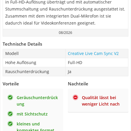
in Full-HD-Auflösung überträgt und mit automatischer
Stummschaltung und Rauschunterdrückung ausgestattet ist.
Zusammen mit dem integrierten Dual-Mikrofon ist sie
dadurch ideal für Videokonferenzen geeignet.
08/2026
Technische Details
Modell
Creative Live Cam Sync V2
Hohe Auflösung
Full-HD
Rauschunterdrückung
Ja
Vorteile
Nachteile
Geräuschunterdrück
Qualität lässt bei
ung
weniger Licht nach
mit Sichtschutz
kleines und
kompaktes Format