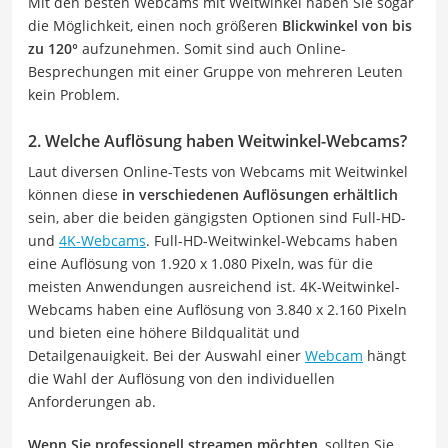
Mit den besten Webcams mit Weitwinkel haben Sie sogar
die Möglichkeit, einen noch größeren
Blickwinkel von bis
zu 120°
aufzunehmen. Somit sind auch Online-
Besprechungen mit einer Gruppe von mehreren Leuten
kein Problem.
2. Welche Auflösung haben Weitwinkel-Webcams?
Laut diversen Online-Tests von Webcams mit Weitwinkel
können diese
in verschiedenen Auflösungen erhältlich
sein, aber die beiden gängigsten Optionen sind Full-HD-
und
4K-Webcams
. Full-HD-Weitwinkel-Webcams haben
eine Auflösung von 1.920 x 1.080 Pixeln, was für die
meisten Anwendungen ausreichend ist. 4K-Weitwinkel-
Webcams haben eine Auflösung von 3.840 x 2.160 Pixeln
und bieten eine höhere Bildqualität und
Detailgenauigkeit. Bei der Auswahl einer
Webcam
hängt
die Wahl der Auflösung von den individuellen
Anforderungen ab.
Wenn Sie professionell streamen möchten
, sollten Sie