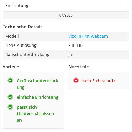
Einrichtung.
07/2026
Technische Details
Modell
Vizolink 4K Webcam
Hohe Auflösung
Full-HD
Rauschunterdrückung
Ja
Vorteile
Nachteile
Geräuschunterdrück
kein Sichtschutz
ung
einfache Einrichtung
passt sich
Lichtverhältnissen
an