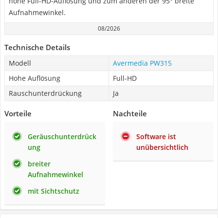
hohe Full-HD-Auflösung und zum anderen der 95° breite
Aufnahmewinkel.
08/2026
Technische Details
Modell
Avermedia PW315
Hohe Auflösung
Full-HD
Rauschunterdrückung
Ja
Vorteile
Nachteile
Geräuschunterdrück
Software ist
ung
unübersichtlich
breiter
Aufnahmewinkel
mit Sichtschutz