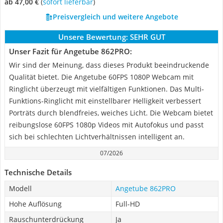
ab 47,00 €
(
Sofort lieferbar
)
Preisvergleich und weitere Angebote
Unsere Bewertung:
SEHR GUT
Unser Fazit für Angetube 862PRO:
Wir sind der Meinung, dass dieses Produkt beeindruckende
Qualität bietet. Die Angetube 60FPS 1080P Webcam mit
Ringlicht überzeugt mit vielfältigen Funktionen. Das Multi-
Funktions-Ringlicht mit einstellbarer Helligkeit verbessert
Porträts durch blendfreies, weiches Licht. Die Webcam bietet
reibungslose 60FPS 1080p Videos mit Autofokus und passt
sich bei schlechten Lichtverhältnissen intelligent an.
07/2026
Technische Details
Modell
Angetube 862PRO
Hohe Auflösung
Full-HD
Rauschunterdrückung
Ja