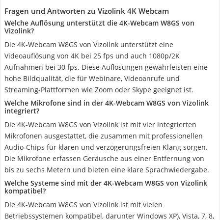
Fragen und Antworten zu Vizolink 4K Webcam
Welche Auflösung unterstützt die 4K-Webcam W8GS von
Vizolink?
Die 4K-Webcam W8GS von Vizolink unterstützt eine
Videoauflösung von 4K bei 25 fps und auch 1080p/2K
Aufnahmen bei 30 fps. Diese Auflösungen gewährleisten eine
hohe Bildqualität, die für Webinare, Videoanrufe und
Streaming-Plattformen wie Zoom oder Skype geeignet ist.
Welche Mikrofone sind in der 4K-Webcam W8GS von Vizolink
integriert?
Die 4K-Webcam W8GS von Vizolink ist mit vier integrierten
Mikrofonen ausgestattet, die zusammen mit professionellen
Audio-Chips für klaren und verzögerungsfreien Klang sorgen.
Die Mikrofone erfassen Geräusche aus einer Entfernung von
bis zu sechs Metern und bieten eine klare Sprachwiedergabe.
Welche Systeme sind mit der 4K-Webcam W8GS von Vizolink
kompatibel?
Die 4K-Webcam W8GS von Vizolink ist mit vielen
Betriebssystemen kompatibel, darunter Windows XP), Vista, 7, 8,