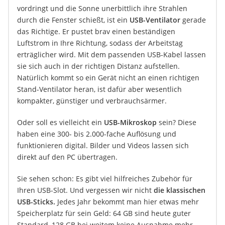
vordringt und die Sonne unerbittlich ihre Strahlen
durch die Fenster schießt, ist ein
USB-Ventilator
gerade
das Richtige. Er pustet brav einen beständigen
Luftstrom in Ihre Richtung, sodass der Arbeitstag
erträglicher wird. Mit dem passenden USB-Kabel lassen
sie sich auch in der richtigen Distanz aufstellen.
Natürlich kommt so ein Gerät nicht an einen richtigen
Stand-Ventilator heran, ist dafür aber wesentlich
kompakter, günstiger und verbrauchsärmer.
Oder soll es vielleicht ein
USB-Mikroskop
sein? Diese
haben eine 300- bis 2.000-fache Auflösung und
funktionieren digital. Bilder und Videos lassen sich
direkt auf den PC übertragen.
Sie sehen schon: Es gibt viel hilfreiches Zubehör für
Ihren USB-Slot. Und vergessen wir nicht
die klassischen
USB-Sticks.
Jedes Jahr bekommt man hier etwas mehr
Speicherplatz für sein Geld: 64 GB sind heute guter
Standard, 128 GB bei weitem keine Ausnahme mehr.