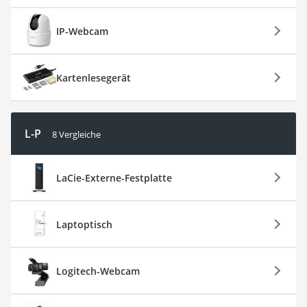
IP-Webcam
Kartenlesegerät
L-P
8 Vergleiche
LaCie-Externe-Festplatte
Laptoptisch
Logitech-Webcam