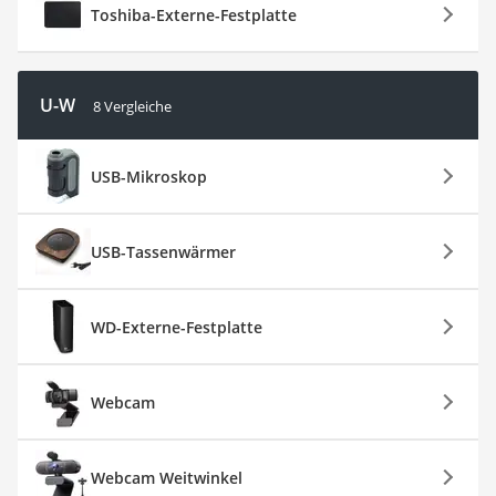
Toshiba-Externe-Festplatte
U-W
8 Vergleiche
USB-Mikroskop
USB-Tassenwärmer
WD-Externe-Festplatte
Webcam
Webcam Weitwinkel