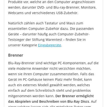
Produkte vor, welche an den Computer angeschlossen
werden, darunter DVD- und Blu-ray-Brenner, Monitore,
Webcams und verschiedenes USB-Zubehör.
Natürlich zählen auch Tastatur und Maus zum
essentiellen Computer-Zubehör dazu. Die passenden
Geräte – darunter häufig auch Computer-Zubehör-
Testsieger der Stiftung Warentest – finden Sie in
unserer Kategorie
Eingabegeräte
.
Brenner
Blu-Ray-Brenner sind wichtige PC-Komponenten, auf die
viele moderne Anwender nicht verzichten möchten,
wenn sie ihren Computer zusammenstellen. Falls das
Gerät im PC-Gehäuse keinen Platz mehr findet, kann
auch ein externes Modell gewählt werden, welches
einfach auf dem Schreibtisch steht und problemlos
mitgenommen werden kann.
Der Brenner ermöglicht
das Abspielen und Beschreiben von Blu-Ray Discs
. Auf
einer solchen lassen sich alle möglichen Daten vom