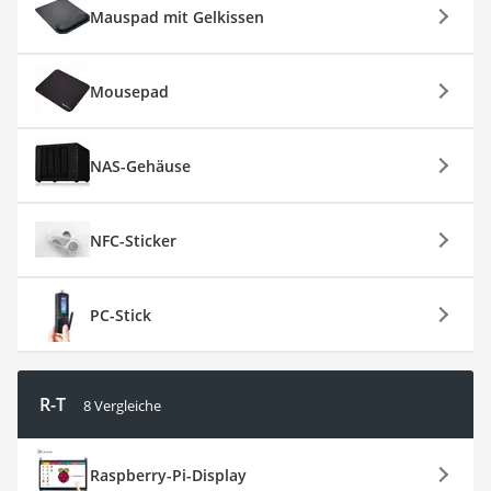
Mauspad mit Gelkissen
Mousepad
NAS-Gehäuse
NFC-Sticker
PC-Stick
R-T
8 Vergleiche
Raspberry-Pi-Display