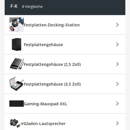
F-K
8 Vergleiche
Festplatten-Docking-Station
Festplattengehäuse
Festplattengehäuse (2,5 Zoll)
Festplattengehäuse (3,5 Zoll)
Gaming-Mauspad XXL
Gladen-Lautsprecher