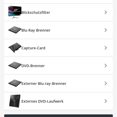
Blickschutzfilter
Blu-Ray Brenner
Capture-Card
DVD-Brenner
Externer Blu-ray-Brenner
Externes DVD-Laufwerk