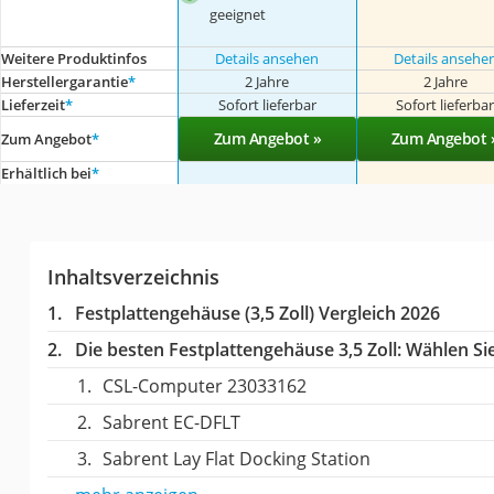
geeignet
Weitere Produktinfos
Details ansehen
Details ansehe
Herstellergarantie
*
2 Jahre
2 Jahre
Lieferzeit
*
Sofort lieferbar
Sofort lieferba
Zum Angebot »
Zum Angebot 
Zum Angebot
*
Erhältlich bei
*
Inhaltsverzeichnis
Festplattengehäuse (3,5 Zoll) Vergleich 2026
Die besten Festplattengehäuse 3,5 Zoll:
Wählen Sie
CSL-Computer 23033162
Sabrent ‎EC-DFLT
Sabrent Lay Flat Docking Station