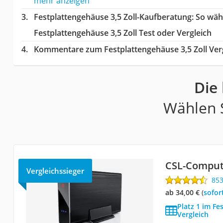
mehr anzeigen
Festplattengehäuse 3,5 Zoll-Kaufberatung
: So wäh
Festplattengehäuse 3,5 Zoll Test oder Vergleich
Kommentare zum Festplattengehäuse 3,5 Zoll Ver
Die 
Wählen S
CSL-Comput
Vergleichssieger
85
ab 34,00 €
(
Sofor
Platz 1 im Fe
Vergleich