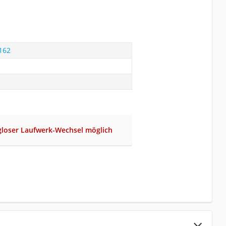
162
gloser Laufwerk-Wechsel möglich