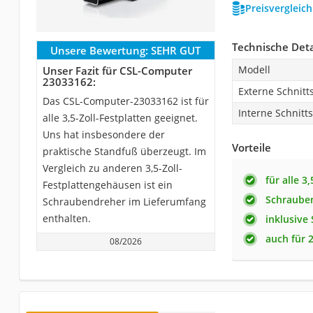
Preisvergleic
Technische Deta
Unsere Bewertung:
SEHR GUT
Modell
Unser Fazit für CSL-Computer
23033162:
Externe Schnitts
Das CSL-Computer-23033162 ist für
Interne Schnitts
alle 3,5-Zoll-Festplatten geeignet.
Uns hat insbesondere der
Vorteile
praktische Standfuß überzeugt. Im
Vergleich zu anderen 3,5-Zoll-
für alle 3
Festplattengehäusen ist ein
Schraube
Schraubendreher im Lieferumfang
enthalten.
inklusive
auch für 2
08/2026