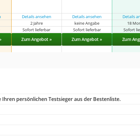
n
Details ansehen
Details ansehen
Details 
2 Jahre
keine Angabe
18 Mo
r
Sofort lieferbar
Sofort lieferbar
Sofort li
»
Zum Angebot »
Zum Angebot »
Zum Ang
 Ihren persönlichen Testsieger aus der Bestenliste.