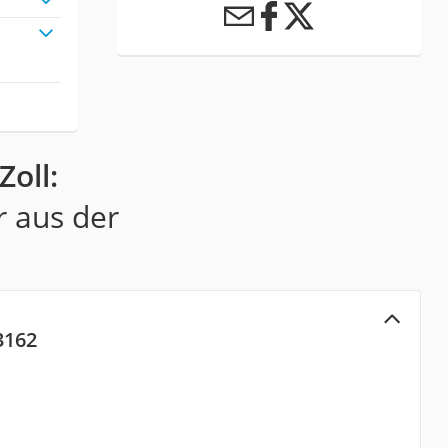
Zoll:
r aus der
3162