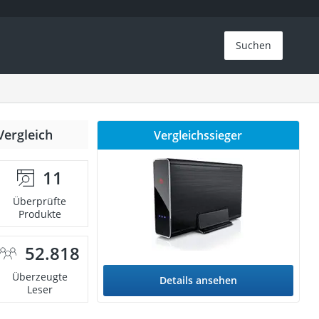
Suchen
Vergleich
Vergleichssieger
11
Überprüfte
Produkte
52.818
Überzeugte
Details ansehen
Leser