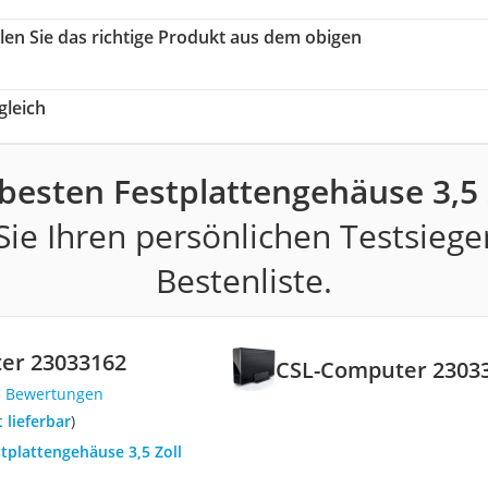
len Sie das richtige Produkt aus dem obigen
gleich
besten Festplattengehäuse 3,5 
ie Ihren persönlichen Testsiege
Bestenliste.
er 23033162
CSL-Computer 2303
3 Bewertungen
t lieferbar
)
stplattengehäuse 3,5 Zoll