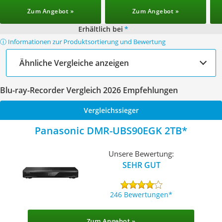
Zum Angebot »
Zum Angebot »
Erhältlich bei
*
ⓘ Informationen zur Produktsortierung und Bewertung
Ähnliche Vergleiche anzeigen
Blu-ray-Recorder Vergleich 2026 Empfehlungen
Vergleichssieger
Panasonic DMR-UBS90EGK 2TB
Unsere Bewertung:
SEHR GUT
246 Bewertungen
Zum Angebot »