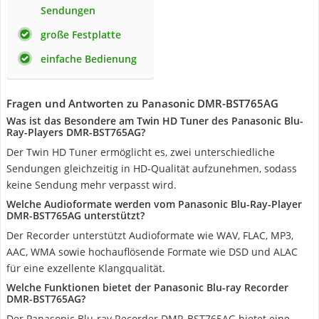
Sendungen
große Festplatte
einfache Bedienung
Fragen und Antworten zu Panasonic DMR-BST765AG
Was ist das Besondere am Twin HD Tuner des Panasonic Blu-
Ray-Players DMR-BST765AG?
Der Twin HD Tuner ermöglicht es, zwei unterschiedliche
Sendungen gleichzeitig in HD-Qualität aufzunehmen, sodass
keine Sendung mehr verpasst wird.
Welche Audioformate werden vom Panasonic Blu-Ray-Player
DMR-BST765AG unterstützt?
Der Recorder unterstützt Audioformate wie WAV, FLAC, MP3,
AAC, WMA sowie hochauflösende Formate wie DSD und ALAC
für eine exzellente Klangqualität.
Welche Funktionen bietet der Panasonic Blu-ray Recorder
DMR-BST765AG?
Der Panasonic Blu-ray Recorder DMR-BST765AG bietet eine