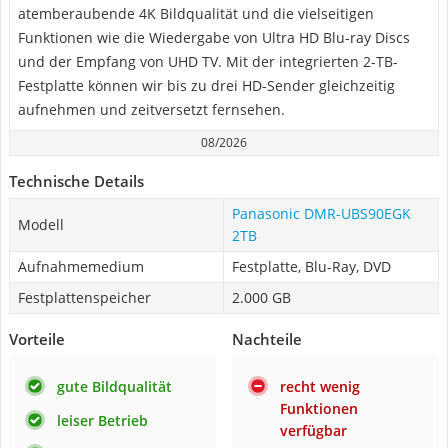
atemberaubende 4K Bildqualität und die vielseitigen
Funktionen wie die Wiedergabe von Ultra HD Blu-ray Discs
und der Empfang von UHD TV. Mit der integrierten 2-TB-
Festplatte können wir bis zu drei HD-Sender gleichzeitig
aufnehmen und zeitversetzt fernsehen.
08/2026
Technische Details
Panasonic DMR-UBS90EGK
Modell
2TB
Aufnahmemedium
Festplatte, Blu-Ray, DVD
Festplattenspeicher
2.000 GB
Vorteile
Nachteile
gute Bildqualität
recht wenig
Funktionen
leiser Betrieb
verfügbar