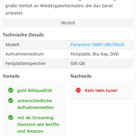
große Vielfalt an Wiedergabeformaten, die das Gerät
anbietet.
08/2026
Technische Details
Modell
Panasonic DMR-UBS70EGS
Aufnahmemedium
Festplatte, Blu-Ray, DVD
Festplattenspeicher
500 GB
Vorteile
Nachteile
gute Bildqualität
Kein twin-tuner
unterschiedliche
Aufnahmemedien
mit 4K-Streaming-
Diensten wie Netflix
und Amazon