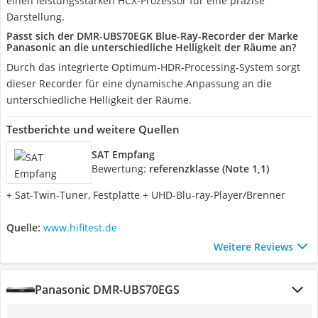
einen leistungsstarken HCX-Prozessor für eine präzise
Darstellung.
Passt sich der DMR-UBS70EGK Blue-Ray-Recorder der Marke
Panasonic an die unterschiedliche Helligkeit der Räume an?
Durch das integrierte Optimum-HDR-Processing-System sorgt
dieser Recorder für eine dynamische Anpassung an die
unterschiedliche Helligkeit der Räume.
Testberichte und weitere Quellen
SAT Empfang
Bewertung:
referenzklasse (Note 1,1)
+ Sat-Twin-Tuner, Festplatte + UHD-Blu-ray-Player/Brenner
Quelle:
www.hifitest.de
Weitere Reviews
Panasonic DMR-UBS70EGS