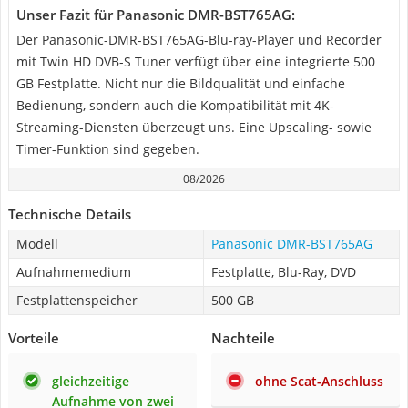
Unser Fazit für Panasonic DMR-BST765AG:
Der Panasonic-DMR-BST765AG-Blu-ray-Player und Recorder
mit Twin HD DVB-S Tuner verfügt über eine integrierte 500
GB Festplatte. Nicht nur die Bildqualität und einfache
Bedienung, sondern auch die Kompatibilität mit 4K-
Streaming-Diensten überzeugt uns. Eine Upscaling- sowie
Timer-Funktion sind gegeben.
08/2026
Technische Details
Modell
Panasonic DMR-BST765AG
Aufnahmemedium
Festplatte, Blu-Ray, DVD
Festplattenspeicher
500 GB
Vorteile
Nachteile
gleichzeitige
ohne Scat-Anschluss
Aufnahme von zwei