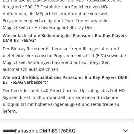
integrierte 500 GB Festplatte zum Speichern von HD-
Aufnahmen, die Möglichkeit zur Aufnahme von zwei
Programmen gleichzeitig dank Twin Tuner, sowie die
Möglichkeit zur Archivierung auf Blu-ray Disc.
Wie einfach ist die Bedienung des Panasonic Blu-Ray-Players
DMR-BST765AG?
Der Blu-ray Recorder ist benutzerfreundlich gestaltet und
bietet eine elektronische Programmzeitschrift (EPG) sowie die
Möglichkeit, Sendungen basierend auf Suchbegriffen
automatisch aufzuzeichnen.
Wie wird die Bildqualität des Panasonic Blu-Ray-Players DMR-
BST765AG verbessert?
Der Recorder bietet 4K Direct Chroma Upscaling, das Full-HD-
Signale direkt in 4K umwandelt, um eine beeindruckende
Bildqualität mit hoher Farbgenauigkeit und Detailtreue zu
liefern.
Panasonic DMR-BST760AG