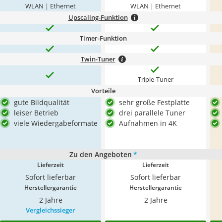
WLAN | Ethernet
WLAN | Ethernet
Upscaling-Funktion
Timer-Funktion
Twin-Tuner
Triple-Tuner
Vorteile
gute Bildqualität
sehr große Festplatte
leiser Betrieb
drei parallele Tuner
viele Wiedergabeformate
Aufnahmen in 4K
Zu den Angeboten
*
Lieferzeit
Lieferzeit
Sofort lieferbar
Sofort lieferbar
Herstellergarantie
Herstellergarantie
2 Jahre
2 Jahre
Vergleichssieger