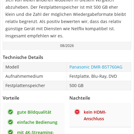
abzuheben. Der Festplattenspeicher ist mit 500 GB eher
klein und die Zahl der möglichen Wiedergabeformate bleibt
relativ begrenzt. Als positiv bewerten wir, dass das relativ
günstige Gerät mit Diensten wie Netflix kompatibel ist.
Insgesamt empfehlen wir es.
08/2026
Technische Details
Modell
Panasonic DMR-BST760AG
Aufnahmemedium
Festplatte, Blu-Ray, DVD
Festplattenspeicher
500 GB
Vorteile
Nachteile
gute Bildqualität
kein HDMI-
Anschluss
einfache Bedienung
mit 4K-Streaming-