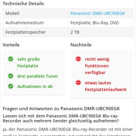
Technische Details
Modell
Panasonic DMR-UBC90EGK
Aufnahmemedium
Festplatte, Blu-Ray, DVD
Festplattenspeicher
2 TB
Vorteile
Nachteile
sehr große
recht wenig
Festplatte
Funktionen
verfügbar
drei parallele Tuner
etwas lautes
Aufnahmen in 4K
Festplattenlaufwerk
Fragen und Antworten zu Panasonic DMR-UBC90EGK
Lassen sich mit dem Panasonic DMR-UBC90EGK Blu-ray-
Recorder auch mehrere Sender gleichzeitig aufnehmen?
Ja, der Panasonic DMR-UBC90EGK Blu-ray-Recorder ist mit einer