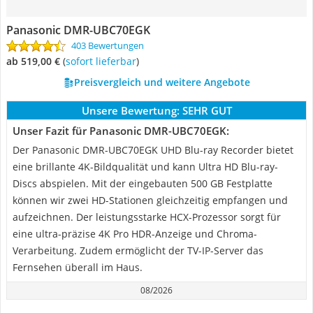
Panasonic DMR-UBC70EGK
403 Bewertungen
ab 519,00 €
(
Sofort lieferbar
)
Preisvergleich und weitere Angebote
Unsere Bewertung:
SEHR GUT
Unser Fazit für Panasonic DMR-UBC70EGK:
Der Panasonic DMR-UBC70EGK UHD Blu-ray Recorder bietet
eine brillante 4K-Bildqualität und kann Ultra HD Blu-ray-
Discs abspielen. Mit der eingebauten 500 GB Festplatte
können wir zwei HD-Stationen gleichzeitig empfangen und
aufzeichnen. Der leistungsstarke HCX-Prozessor sorgt für
eine ultra-präzise 4K Pro HDR-Anzeige und Chroma-
Verarbeitung. Zudem ermöglicht der TV-IP-Server das
Fernsehen überall im Haus.
08/2026