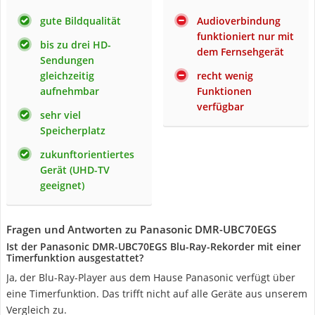
gute Bildqualität
Audioverbindung
funktioniert nur mit
bis zu drei HD-
dem Fernsehgerät
Sendungen
gleichzeitig
recht wenig
aufnehmbar
Funktionen
verfügbar
sehr viel
Speicherplatz
zukunftorientiertes
Gerät (UHD-TV
geeignet)
Fragen und Antworten zu Panasonic DMR-UBC70EGS
Ist der Panasonic DMR-UBC70EGS Blu-Ray-Rekorder mit einer
Timerfunktion ausgestattet?
Ja, der Blu-Ray-Player aus dem Hause Panasonic verfügt über
eine Timerfunktion. Das trifft nicht auf alle Geräte aus unserem
Vergleich zu.