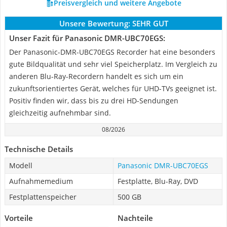
Preisvergleich und weitere Angebote
Unsere Bewertung:
SEHR GUT
Unser Fazit für Panasonic DMR-UBC70EGS:
Der Panasonic-DMR-UBC70EGS Recorder hat eine besonders
gute Bildqualität und sehr viel Speicherplatz. Im Vergleich zu
anderen Blu-Ray-Recordern handelt es sich um ein
zukunftsorientiertes Gerät, welches für UHD-TVs geeignet ist.
Positiv finden wir, dass bis zu drei HD-Sendungen
gleichzeitig aufnehmbar sind.
08/2026
Technische Details
Modell
Panasonic DMR-UBC70EGS
Aufnahmemedium
Festplatte, Blu-Ray, DVD
Festplattenspeicher
500 GB
Vorteile
Nachteile