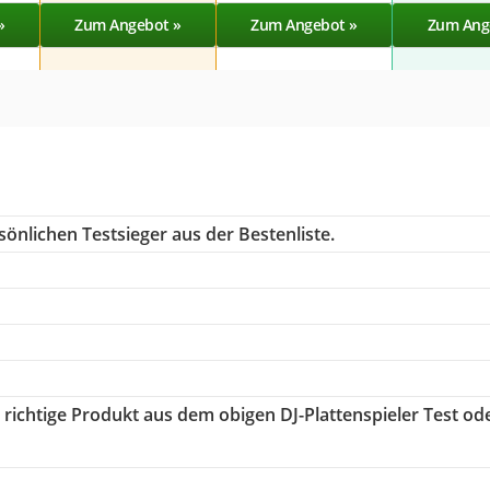
»
Zum Angebot »
Zum Angebot »
Zum Ang
önlichen Testsieger aus der Bestenliste.
s richtige Produkt aus dem obigen DJ-Plattenspieler Test od