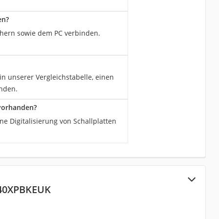
en?
echern sowie dem PC verbinden.
in unserer Vergleichstabelle, einen
anden.
 vorhanden?
e Digitalisierung von Schallplatten
140XPBKEUK