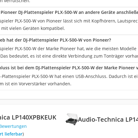
n verrutschen.
r Pioneer DJ-Plattenspieler PLX-500-W an andere Geräte anschließ
nspieler PLX-500-W von Pioneer lässt sich mit Kopfhörern, Lautspr
 mit vielen Geräten kompatibel.
eb hat der DJ-Plattenspieler PLX-500-W von Pioneer?
spieler PLX-500-W der Marke Pioneer hat, wie die meisten Modelle 
. Das bedeutet, es ist eine direkte Verbindung zum Tonträger vorh
luss ist bei dem DJ-Plattenspieler PLX-500-W der Marke Pioneer
-Plattenspieler PLX-500-W hat einen USB-Anschluss. Dadurch ist ein
m ist ein Vorverstärker vorhanden.
nica LP140XPBKEUK
Audio-Technica LP
 Bewertungen
ort lieferbar
)