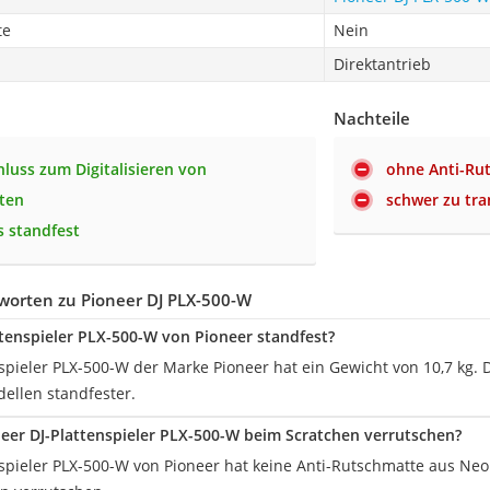
te
Nein
Direktantrieb
Nachteile
luss zum Digitalisieren von
ohne Anti-Ru
tten
schwer zu tra
 standfest
worten zu Pioneer DJ PLX-500-W
attenspieler PLX-500-W von Pioneer standfest?
spieler PLX-500-W der Marke Pioneer hat ein Gewicht von 10,7 kg. D
dellen standfester.
eer DJ-Plattenspieler PLX-500-W beim Scratchen verrutschen?
nspieler PLX-500-W von Pioneer hat keine Anti-Rutschmatte aus Neo