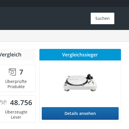
Suchen
Vergleich
Vergleichssieger
7
Überprüfte
Produkte
48.756
Überzeugte
Details ansehen
Leser