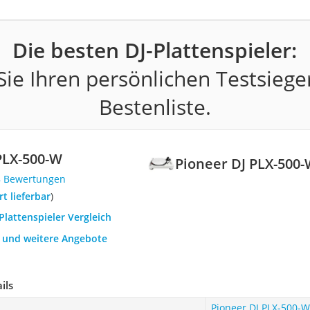
Die besten DJ-Plattenspieler:
ie Ihren persönlichen Testsiege
Bestenliste.
PLX-500-W
Pioneer DJ PLX-500
8 Bewertungen
ort lieferbar
)
-Plattenspieler Vergleich
h und weitere Angebote
ils
Pioneer DJ PLX-500-W