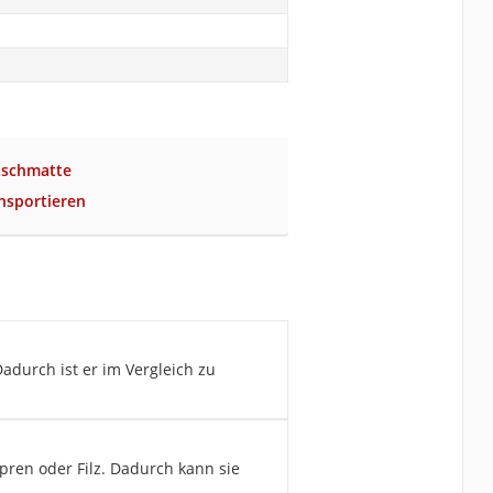
tschmatte
nsportieren
adurch ist er im Vergleich zu
pren oder Filz. Dadurch kann sie