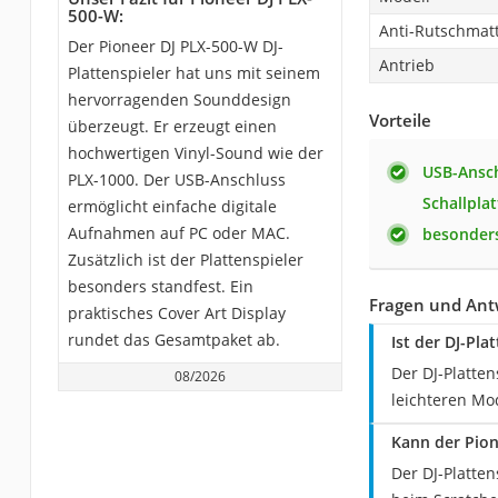
500-W:
Anti-Rutschmat
Der Pioneer DJ PLX-500-W DJ-
Antrieb
Plattenspieler hat uns mit seinem
hervorragenden Sounddesign
Vorteile
überzeugt. Er erzeugt einen
hochwertigen Vinyl-Sound wie der
USB-Ansch
PLX-1000. Der USB-Anschluss
Schallpla
ermöglicht einfache digitale
Aufnahmen auf PC oder MAC.
besonders
Zusätzlich ist der Plattenspieler
besonders standfest. Ein
Fragen und Ant
praktisches Cover Art Display
rundet das Gesamtpaket ab.
Ist der DJ-Pl
Der DJ-Platten
08/2026
leichteren Mo
Kann der Pion
Der DJ-Platte