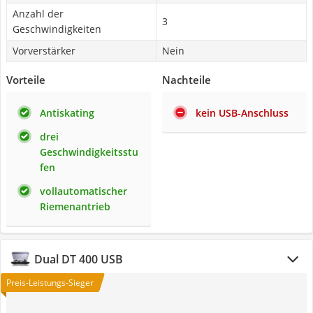
Anzahl der
3
Geschwindigkeiten
Vorverstärker
Nein
Vorteile
Nachteile
Antiskating
kein USB-Anschluss
drei
Geschwindigkeitsstu
fen
vollautomatischer
Riemenantrieb
Dual DT 400 USB
Preis-Leistungs-Sieger