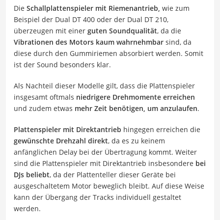
Die
Schallplattenspieler mit Riemenantrieb,
wie zum
Beispiel der Dual DT 400 oder der Dual DT 210,
überzeugen mit einer
guten Soundqualität
, da die
Vibrationen des Motors kaum wahrnehmbar
sind, da
diese durch den Gummiriemen absorbiert werden. Somit
ist der Sound besonders klar.
Als Nachteil dieser Modelle gilt, dass die Plattenspieler
insgesamt oftmals
niedrigere Drehmomente erreichen
und zudem etwas
mehr Zeit benötigen, um anzulaufen
.
Plattenspieler mit Direktantrieb
hingegen erreichen die
gewünschte Drehzahl direkt
, da es zu keinem
anfänglichen Delay bei der Übertragung kommt. Weiter
sind die Plattenspieler mit Direktantrieb insbesondere
bei
DJs beliebt
, da der Plattenteller dieser Geräte bei
ausgeschaltetem Motor beweglich bleibt. Auf diese Weise
kann der Übergang der Tracks individuell gestaltet
werden.