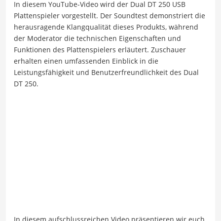
In diesem YouTube-Video wird der Dual DT 250 USB
Plattenspieler vorgestellt. Der Soundtest demonstriert die
herausragende Klangqualität dieses Produkts, während
der Moderator die technischen Eigenschaften und
Funktionen des Plattenspielers erläutert. Zuschauer
erhalten einen umfassenden Einblick in die
Leistungsfähigkeit und Benutzerfreundlichkeit des Dual
DT 250.
In diesem aufschlussreichen Video präsentieren wir euch