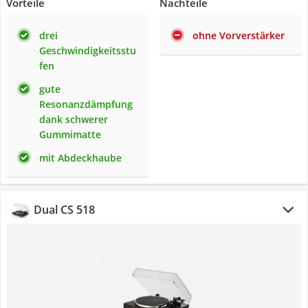
Vorteile
Nachteile
drei
ohne Vorverstärker
Geschwindigkeitsstu
fen
gute
Resonanzdämpfung
dank schwerer
Gummimatte
mit Abdeckhaube
Dual CS 518