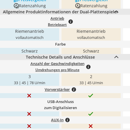
Ratenzahlung
Ratenzahlung
Allgemeine Produktinformationen der Dual-Plattenspieler
Antrieb
Betriebsart
Riemenantrieb
Riemenantrieb
vollautomatisch
vollautomatisch
Farbe
Schwarz
Schwarz
Technische Details und Anschlüsse
Anzahl der Geschwindigkeiten
Umdrehungen pro Minute
3
2
33 | 45 | 78 U/min
33 | 45 U/min
Vorverstärker
USB-Anschluss
zum Digitalisieren
AUX-In