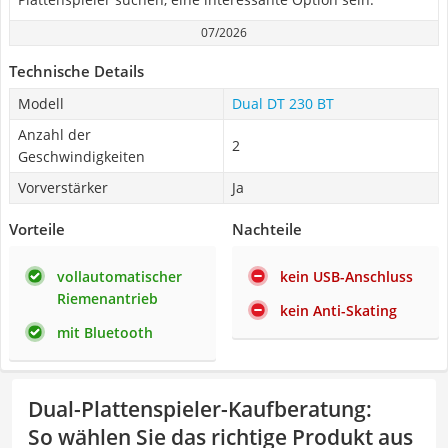
07/2026
Technische Details
Modell
Dual DT 230 BT
Anzahl der
2
Geschwindigkeiten
Vorverstärker
Ja
Vorteile
Nachteile
vollautomatischer
kein USB-Anschluss
Riemenantrieb
kein Anti-Skating
mit Bluetooth
Dual-Plattenspieler-Kaufberatung
:
So wählen Sie das richtige Produkt aus