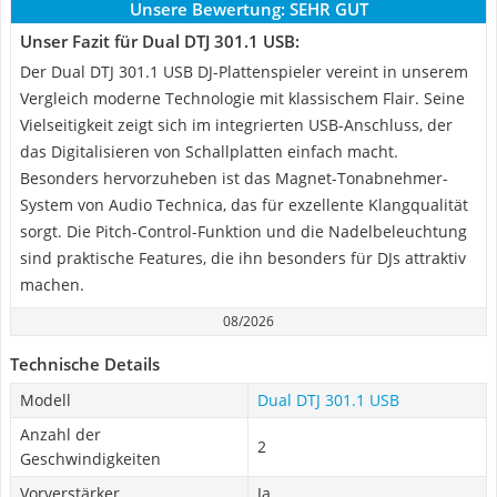
Unsere Bewertung:
SEHR GUT
Unser Fazit für Dual DTJ 301.1 USB:
Der Dual DTJ 301.1 USB DJ-Plattenspieler vereint in unserem
Vergleich moderne Technologie mit klassischem Flair. Seine
Vielseitigkeit zeigt sich im integrierten USB-Anschluss, der
das Digitalisieren von Schallplatten einfach macht.
Besonders hervorzuheben ist das Magnet-Tonabnehmer-
System von Audio Technica, das für exzellente Klangqualität
sorgt. Die Pitch-Control-Funktion und die Nadelbeleuchtung
sind praktische Features, die ihn besonders für DJs attraktiv
machen.
08/2026
Technische Details
Modell
Dual DTJ 301.1 USB
Anzahl der
2
Geschwindigkeiten
Vorverstärker
Ja