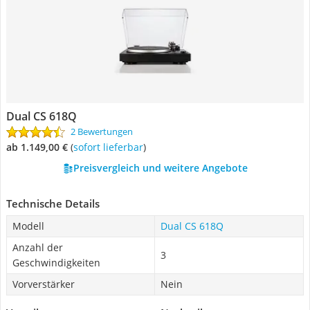
Dual CS 618Q
2 Bewertungen
ab 1.149,00 €
(
Sofort lieferbar
)
Preisvergleich und weitere Angebote
Technische Details
Modell
Dual CS 618Q
Anzahl der
3
Geschwindigkeiten
Vorverstärker
Nein