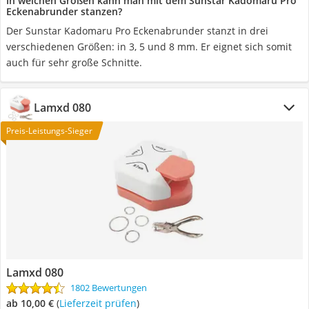
In welchen Größen kann man mit dem Sunstar Kadomaru Pro
Eckenabrunder stanzen?
Der Sunstar Kadomaru Pro Eckenabrunder stanzt in drei
verschiedenen Größen: in 3, 5 und 8 mm. Er eignet sich somit
auch für sehr große Schnitte.
Lamxd 080
Preis-Leistungs-Sieger
Lamxd 080
1802 Bewertungen
ab 10,00 €
(
Lieferzeit prüfen
)