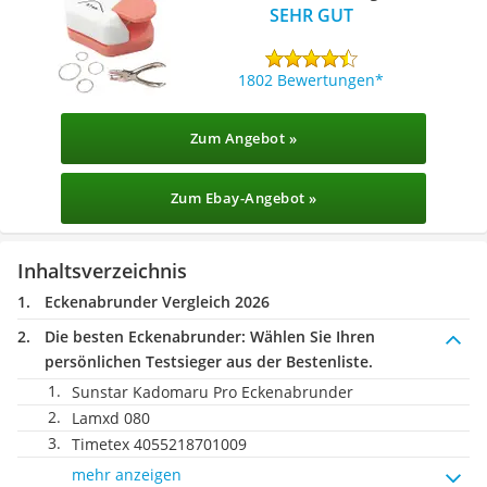
SEHR GUT
1802 Bewertungen
Zum Angebot »
Zum Ebay-Angebot »
Inhaltsverzeichnis
Eckenabrunder Vergleich 2026
Die besten Eckenabrunder:
Wählen Sie Ihren
persönlichen Testsieger aus der Bestenliste.
Sunstar Kadomaru Pro Eckenabrunder
Lamxd 080
Timetex 4055218701009
mehr anzeigen