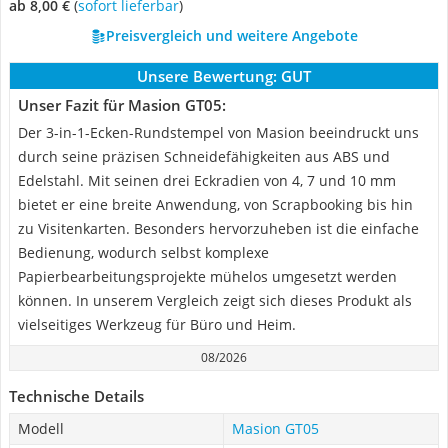
ab 8,00 €
(
Sofort lieferbar
)
Preisvergleich und weitere Angebote
Unsere Bewertung:
GUT
Unser Fazit für Masion GT05:
Der 3-in-1-Ecken-Rundstempel von Masion beeindruckt uns
durch seine präzisen Schneidefähigkeiten aus ABS und
Edelstahl. Mit seinen drei Eckradien von 4, 7 und 10 mm
bietet er eine breite Anwendung, von Scrapbooking bis hin
zu Visitenkarten. Besonders hervorzuheben ist die einfache
Bedienung, wodurch selbst komplexe
Papierbearbeitungsprojekte mühelos umgesetzt werden
können. In unserem Vergleich zeigt sich dieses Produkt als
vielseitiges Werkzeug für Büro und Heim.
08/2026
Technische Details
Modell
Masion GT05