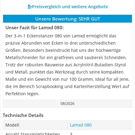
Preisvergleich und weitere Angebote
Unsere Bewertung:
SEHR GUT
Unser Fazit für Lamxd 080:
Der 3-in-1 Eckenstanzer 080 von Lamxd ermöglicht das
präzise Abrunden von Ecken in drei unterschiedlichen
Größen. Besonders beeindruckt hat uns der hochwertige
Metallschneider für ein gratfreies und sauberes Schneiden.
Trotz der robusten Bauweise aus Acrylnitril-Butadien-Styrol
und Metall, punktet das Werkzeug durch seine kompakten
Maße und ein Gewicht von nur 100 Gramm. Ideal für all jene,
die im Bereich Scrapbooking und Kartenherstellung Wert auf
Perfektion legen.
08/2026
Technische Details
Modell
Lamxd 080
Anzahl Stanzmöglichkeiten
3