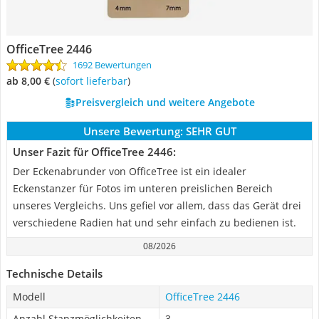
OfficeTree 2446
1692 Bewertungen
ab 8,00 €
(
Sofort lieferbar
)
Preisvergleich und weitere Angebote
Unsere Bewertung:
SEHR GUT
Unser Fazit für OfficeTree 2446:
Der Eckenabrunder von OfficeTree ist ein idealer
Eckenstanzer für Fotos im unteren preislichen Bereich
unseres Vergleichs. Uns gefiel vor allem, dass das Gerät drei
verschiedene Radien hat und sehr einfach zu bedienen ist.
08/2026
Technische Details
Modell
OfficeTree 2446
Anzahl Stanzmöglichkeiten
3