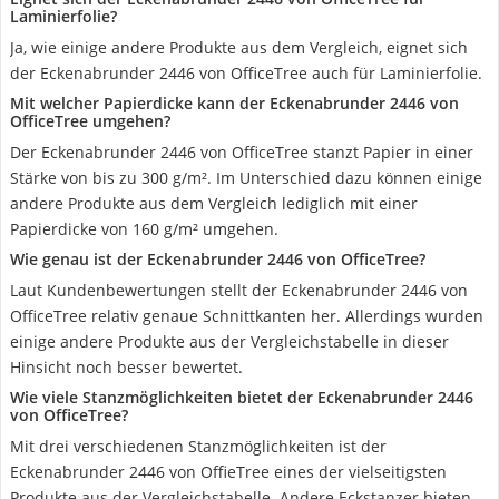
Laminierfolie?
Ja, wie einige andere Produkte aus dem Vergleich, eignet sich
der Eckenabrunder 2446 von OfficeTree auch für Laminierfolie.
Mit welcher Papierdicke kann der Eckenabrunder 2446 von
OfficeTree umgehen?
Der Eckenabrunder 2446 von OfficeTree stanzt Papier in einer
Stärke von bis zu 300 g/m². Im Unterschied dazu können einige
andere Produkte aus dem Vergleich lediglich mit einer
Papierdicke von 160 g/m² umgehen.
Wie genau ist der Eckenabrunder 2446 von OfficeTree?
Laut Kundenbewertungen stellt der Eckenabrunder 2446 von
OfficeTree relativ genaue Schnittkanten her. Allerdings wurden
einige andere Produkte aus der Vergleichstabelle in dieser
Hinsicht noch besser bewertet.
Wie viele Stanzmöglichkeiten bietet der Eckenabrunder 2446
von OfficeTree?
Mit drei verschiedenen Stanzmöglichkeiten ist der
Eckenabrunder 2446 von OffieTree eines der vielseitigsten
Produkte aus der Vergleichstabelle. Andere Eckstanzer bieten