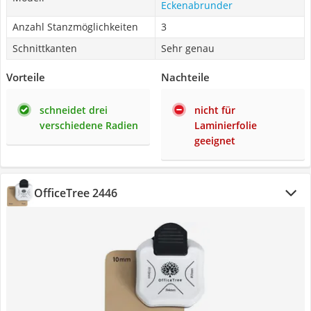
Eckenabrunder
Anzahl Stanzmöglichkeiten
3
Schnittkanten
Sehr genau
Vorteile
Nachteile
schneidet drei
nicht für
verschiedene Radien
Laminierfolie
geeignet
OfficeTree 2446