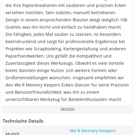
die ihre Papierkreationen mit sauberen und präzisen Ecken
versehen möchten. Sein stabiles, manuell betriebenes
Design in einem ansprechenden Blauton wiegt lediglich 108
Gramm, was ihn leicht und einfach zu handhaben macht.
Die Fähigkeit, jedes Mal sauber zu stanzen, ist besonders
beeindruckend und sorgt für professionelle Ergebnisse bei
Projekten wie Scrapbooking, Kartengestaltung und anderen
Papierhandwerken. Uns gefällt die Kompaktheit und
Zuverlässigkeit dieses Werkzeugs. Obwohl es viele Vorteile
bietet, könnten einige Nutzer sich weitere Formen oder
Größeneinstellungen wünschen. Insgesamt empfehlen wir
den We R Memory Keepers Ecken-Stanzer für seine Präzision
und Benutzerfreundlichkeit, was ihn zu einem
unverzichtbaren Werkzeug für Bastelenthusiasten macht.
08/2026
Technische Details
We R Memory Keepers
Modell