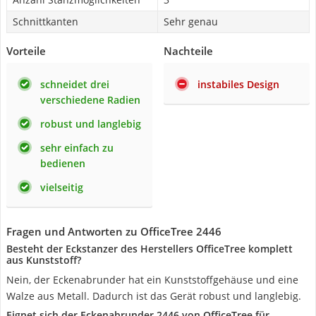
Schnittkanten
Sehr genau
Vorteile
Nachteile
schneidet drei
instabiles Design
verschiedene Radien
robust und langlebig
sehr einfach zu
bedienen
vielseitig
Fragen und Antworten zu OfficeTree 2446
Besteht der Eckstanzer des Herstellers OfficeTree komplett
aus Kunststoff?
Nein, der Eckenabrunder hat ein Kunststoffgehäuse und eine
Walze aus Metall. Dadurch ist das Gerät robust und langlebig.
Eignet sich der Eckenabrunder 2446 von OfficeTree für