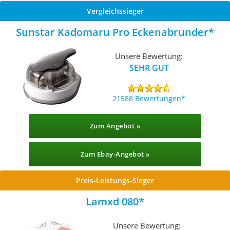
Vergleichssieger
Sunstar Kadomaru Pro Eckenabrunder
Unsere Bewertung:
SEHR GUT
21588 Bewertungen
Zum Angebot »
Zum Ebay-Angebot »
Preis-Leistungs-Sieger
Lamxd 080
Unsere Bewertung: