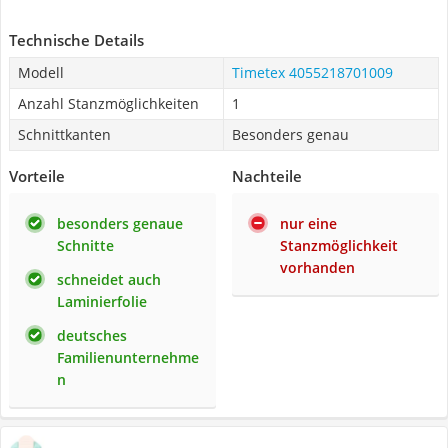
Technische Details
Modell
Timetex 4055218701009
Anzahl Stanzmöglichkeiten
1
Schnittkanten
Besonders genau
Vorteile
Nachteile
besonders genaue
nur eine
Schnitte
Stanzmöglichkeit
vorhanden
schneidet auch
Laminierfolie
deutsches
Familienunternehme
n