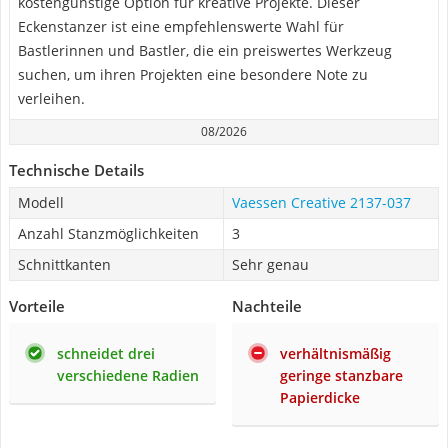
kostengünstige Option für kreative Projekte. Dieser
Eckenstanzer ist eine empfehlenswerte Wahl für
Bastlerinnen und Bastler, die ein preiswertes Werkzeug
suchen, um ihren Projekten eine besondere Note zu
verleihen.
08/2026
Technische Details
Modell
Vaessen Creative 2137-037
Anzahl Stanzmöglichkeiten
3
Schnittkanten
Sehr genau
Vorteile
Nachteile
schneidet drei
verhältnismäßig
verschiedene Radien
geringe stanzbare
Papierdicke