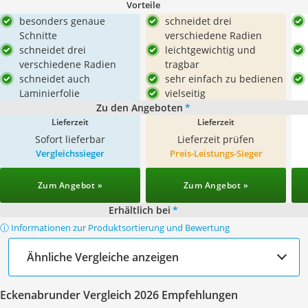
Vorteile
besonders genaue
schneidet drei
Schnitte
verschiedene Radien
schneidet drei
leichtgewichtig und
verschiedene Radien
tragbar
schneidet auch
sehr einfach zu bedienen
Laminierfolie
vielseitig
Zu den Angeboten
*
Lieferzeit
Lieferzeit
Sofort lieferbar
Lieferzeit prüfen
Vergleichssieger
Preis-Leistungs-Sieger
Zum Angebot »
Zum Angebot »
Erhältlich bei
*
ⓘ Informationen zur Produktsortierung und Bewertung
Ähnliche Vergleiche anzeigen
Eckenabrunder Vergleich 2026 Empfehlungen