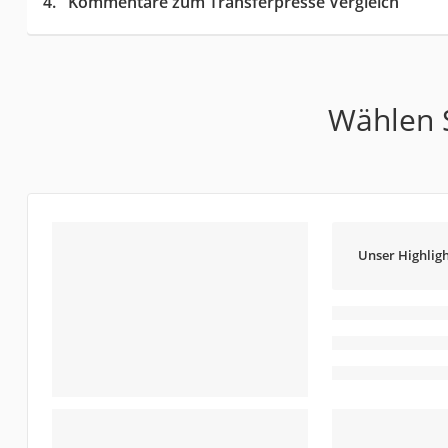
Kommentare zum Transferpresse Vergleich
Wählen S
Unser Highligh