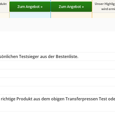
odukt
Unser Highli
Zum Angebot »
Zum Angebot »
wird ermit
önlichen Testsieger aus der Bestenliste.
s richtige Produkt aus dem obigen Transferpressen Test od