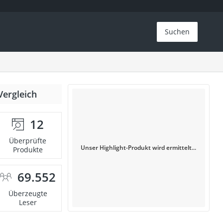
Suchen
Vergleich
12
Überprüfte
Unser Highlight-Produkt wird ermittelt...
Produkte
69.552
Überzeugte
Leser