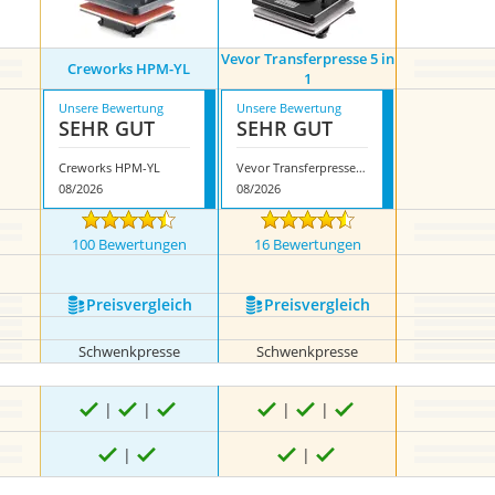
Vevor Transferpresse 5 in
Creworks HPM-YL
1
Unsere Bewertung
Unsere Bewertung
SEHR GUT
SEHR GUT
Creworks HPM-YL
Vevor Transferpresse 5 in 1
08/2026
08/2026
100 Bewertungen
16 Bewertungen
Preis­vergleich
Preis­vergleich
Schwenkpresse
Schwenkpresse