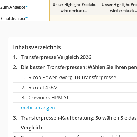
Unser Highlight-Produkt
Unser Highlight-Pr
Zum Angebot
*
wird ermittelt...
wird ermittelt...
Erhältlich bei
*
Inhaltsverzeichnis
Transferpresse Vergleich 2026
Die besten Transferpressen:
Wählen Sie Ihren pers
Ricoo Power Zwerg-TB Transferpresse
Ricoo T438M
Creworks HPM-YL
mehr anzeigen
Transferpressen-Kaufberatung
: So wählen Sie da
Vergleich