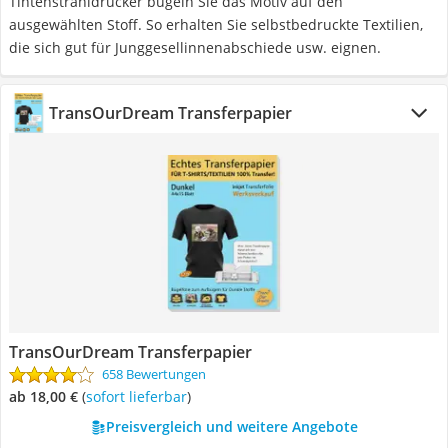
Tintenstrahldrucker bügeln Sie das Motiv auf den
ausgewählten Stoff. So erhalten Sie selbstbedruckte Textilien,
die sich gut für Junggesellinnenabschiede usw. eignen.
TransOurDream Transferpapier
TransOurDream Transferpapier
658 Bewertungen
ab 18,00 €
(
Sofort lieferbar
)
Preisvergleich und weitere Angebote