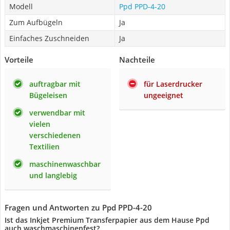
Modell
Ppd ‎PPD-4-20
Zum Aufbügeln
Ja
Einfaches Zuschneiden
Ja
Vorteile
Nachteile
auftragbar mit
für Laserdrucker
Bügeleisen
ungeeignet
verwendbar mit
vielen
verschiedenen
Textilien
maschinenwaschbar
und langlebig
Fragen und Antworten zu Ppd ‎PPD-4-20
Ist das Inkjet Premium Transferpapier aus dem Hause Ppd
auch waschmaschinenfest?