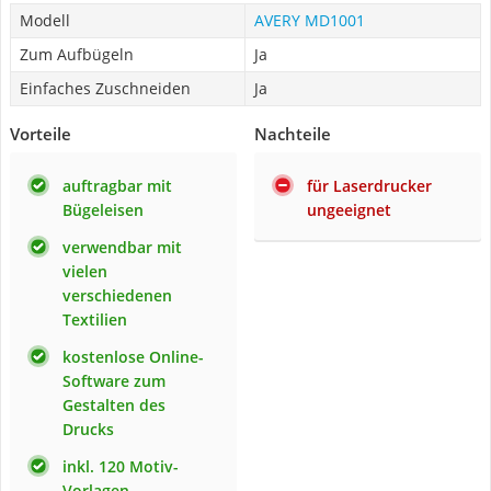
Modell
AVERY MD1001
Zum Aufbügeln
Ja
Einfaches Zuschneiden
Ja
Vorteile
Nachteile
auftragbar mit
für Laserdrucker
Bügeleisen
ungeeignet
verwendbar mit
vielen
verschiedenen
Textilien
kostenlose Online-
Software zum
Gestalten des
Drucks
inkl. 120 Motiv-
Vorlagen