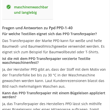
maschinenwaschbar
und langlebig
Fragen und Antworten zu ‎Ppd PPD-1-40
Für welche Textilien eignet sich das PPD Transferpapier?
Das Transferpapier der Marke PPD kann für weiße und helle
Baumwoll- und Baumwollmischgewebe verwendet werden. Es
eignet sich zum Beispiel für Baumwollbeutel oder T-Shirts.
Ist die mit dem PPD Transferpapier verzierte Textilie
waschmaschinenfest?
Ja, der Hersteller PPD gibt an, dass der Stoff mit dem Motiv von
der Transferfolie bei bis zu 30 °C in der Waschmaschine
gewaschen werden kann. Laut Kundenrezensionen blasst das
Bild nach mehrmaligem Waschen aus.
Kann das PPD Transferpapier mit einem Bügeleisen appliziert
werden?
Ja, das Transferpapier des Herstellers PPD lässt sich mithilfe
eines Bügeleisens oder einer Hitzepresse auftragen. Somit