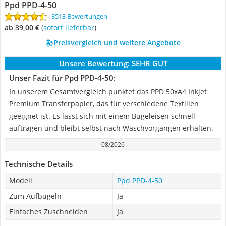
Ppd ‎PPD-4-50
3513 Bewertungen
ab 39,00 €
(
Sofort lieferbar
)
Preisvergleich und weitere Angebote
Unsere Bewertung:
SEHR GUT
Unser Fazit für Ppd ‎PPD-4-50:
In unserem Gesamtvergleich punktet das PPD 50xA4 Inkjet
Premium Transferpapier, das für verschiedene Textilien
geeignet ist. Es lässt sich mit einem Bügeleisen schnell
auftragen und bleibt selbst nach Waschvorgängen erhalten.
08/2026
Technische Details
Modell
Ppd ‎PPD-4-50
Zum Aufbügeln
Ja
Einfaches Zuschneiden
Ja