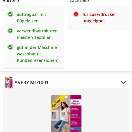
Vorteile
Nachteile
auftragbar mit
für Laserdrucker
Bügeleisen
ungeeignet
verwendbar mit den
meisten Textilien
gut in der Maschine
waschbar (lt.
Kundenrezensionen)
AVERY MD1001