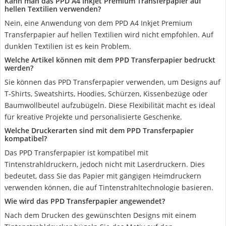
Kann man das PPD A4 Inkjet Premium Transferpapier auf
hellen Textilien verwenden?
Nein, eine Anwendung von dem PPD A4 Inkjet Premium
Transferpapier auf hellen Textilien wird nicht empfohlen. Auf
dunklen Textilien ist es kein Problem.
Welche Artikel können mit dem PPD Transferpapier bedruckt
werden?
Sie können das PPD Transferpapier verwenden, um Designs auf
T-Shirts, Sweatshirts, Hoodies, Schürzen, Kissenbezüge oder
Baumwollbeutel aufzubügeln. Diese Flexibilität macht es ideal
für kreative Projekte und personalisierte Geschenke.
Welche Druckerarten sind mit dem PPD Transferpapier
kompatibel?
Das PPD Transferpapier ist kompatibel mit
Tintenstrahldruckern, jedoch nicht mit Laserdruckern. Dies
bedeutet, dass Sie das Papier mit gängigen Heimdruckern
verwenden können, die auf Tintenstrahltechnologie basieren.
Wie wird das PPD Transferpapier angewendet?
Nach dem Drucken des gewünschten Designs mit einem