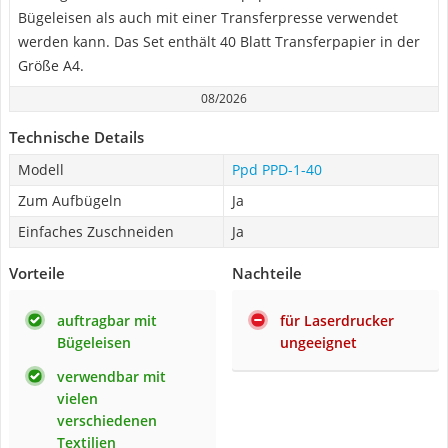
Bügeleisen als auch mit einer Transferpresse verwendet
werden kann. Das Set enthält 40 Blatt Transferpapier in der
Größe A4.
08/2026
Technische Details
Modell
‎Ppd PPD-1-40
Zum Aufbügeln
Ja
Einfaches Zuschneiden
Ja
Vorteile
Nachteile
auftragbar mit
für Laserdrucker
Bügeleisen
ungeeignet
verwendbar mit
vielen
verschiedenen
Textilien