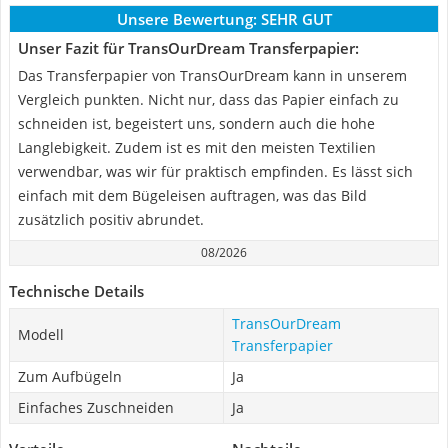
Unsere Bewertung:
SEHR GUT
Unser Fazit für TransOurDream Transferpapier:
Das Transferpapier von TransOurDream kann in unserem
Vergleich punkten. Nicht nur, dass das Papier einfach zu
schneiden ist, begeistert uns, sondern auch die hohe
Langlebigkeit. Zudem ist es mit den meisten Textilien
verwendbar, was wir für praktisch empfinden. Es lässt sich
einfach mit dem Bügeleisen auftragen, was das Bild
zusätzlich positiv abrundet.
08/2026
Technische Details
TransOurDream
Modell
Transferpapier
Zum Aufbügeln
Ja
Einfaches Zuschneiden
Ja