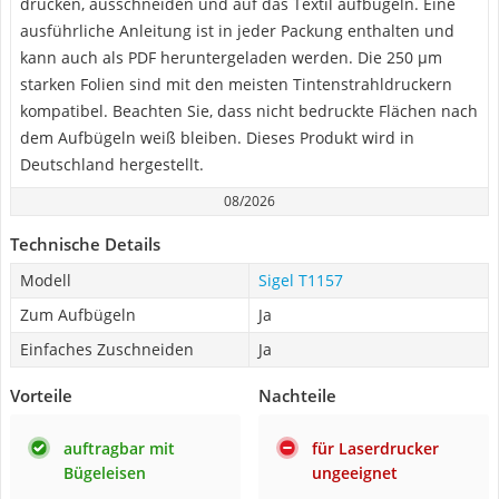
drucken, ausschneiden und auf das Textil aufbügeln. Eine
ausführliche Anleitung ist in jeder Packung enthalten und
kann auch als PDF heruntergeladen werden. Die 250 µm
starken Folien sind mit den meisten Tintenstrahldruckern
kompatibel. Beachten Sie, dass nicht bedruckte Flächen nach
dem Aufbügeln weiß bleiben. Dieses Produkt wird in
Deutschland hergestellt.
08/2026
Technische Details
Modell
Sigel T1157
Zum Aufbügeln
Ja
Einfaches Zuschneiden
Ja
Vorteile
Nachteile
auftragbar mit
für Laserdrucker
Bügeleisen
ungeeignet