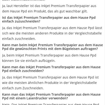
Ja, laut Hersteller ist das Inkjet Premium Transferpapier aus
dem Hause Ppd ein Produkt, das als gut waschbar gilt.
Ist das Inkjet Premium Transferpapier aus dem Hause Ppd
einfach zuzuschneiden?
Ja, das Inkjet Premium Transferpapier aus dem Hause Ppd lässt
sich wie die meisten anderen Produkte in der Vergleichstabelle
einfach zuschneiden.
Kann man beim Inkjet Premium Transferpapier aus dem Hause
Ppd die gewünschten Prints mit dem Bügeleisen auftragen?
Ja, beim Inkjet Premium Transferpapier aus dem Hause Ppd
können Sie sie einfach aufbügeln.
Kann man das Inkjet Premium Transferpapier aus dem Hause
Ppd einfach zuschneiden?
Ja, das Inkjet Premium Transferpapier aus dem Hause Ppd ist
wie die meisten ähnlichen Produkte in der Vergleichstabelle
einfach zum Zuschneiden.
Kann man das Inkjet Premium Transferpapier aus dem Hause
Ppd mit einem Laserdrucker verwenden?
Nein. Das Inkjet Premium Transferpapier aus dem Hause Ppd