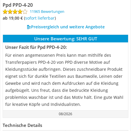
Ppd ‎PPD-4-20
11965 Bewertungen
ab 19,00 €
(
Sofort lieferbar
)
Preisvergleich und weitere Angebote
Unsere Bewertung:
SEHR GUT
Unser Fazit für Ppd ‎PPD-4-20:
Für einen angemessenen Preis kann man mithilfe des
Transferpapiers ‎PPD-4-20 von PPD diverse Motive auf
Kleidungsstücke aufbringen. Dieses zuschneidbare Produkt
eignet sich für dunkle Textilien aus Baumwolle, Leinen oder
Gewebe und wird nach dem Aufdrucken auf die Kleidung
aufgebügelt. Uns freut, dass die bedruckte Kleidung
problemlos waschbar ist und das Motiv hält. Eine gute Wahl
für kreative Köpfe und Individualisten.
08/2026
Technische Details