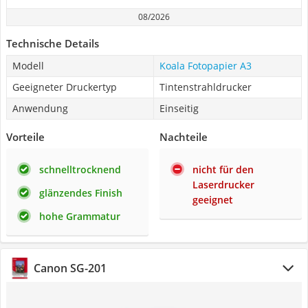
08/2026
Technische Details
Modell
Koala Fotopapier A3
Geeigneter Druckertyp
Tintenstrahldrucker
Anwendung
Einseitig
Vorteile
Nachteile
schnelltrocknend
nicht für den
Laserdrucker
glänzendes Finish
geeignet
hohe Grammatur
Canon SG-201