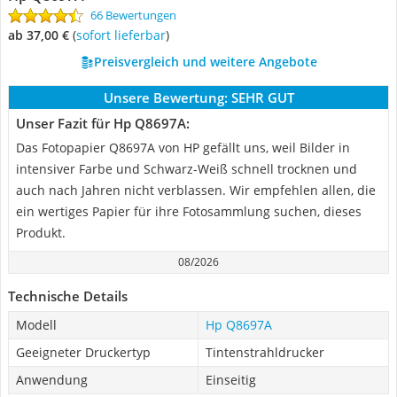
66 Bewertungen
ab 37,00 €
(
Sofort lieferbar
)
Preisvergleich und weitere Angebote
Unsere Bewertung:
SEHR GUT
Unser Fazit für Hp Q8697A:
Das Fotopapier Q8697A von HP gefällt uns, weil Bilder in
intensiver Farbe und Schwarz-Weiß schnell trocknen und
auch nach Jahren nicht verblassen. Wir empfehlen allen, die
ein wertiges Papier für ihre Fotosammlung suchen, dieses
Produkt.
08/2026
Technische Details
Modell
Hp Q8697A
Geeigneter Druckertyp
Tintenstrahldrucker
Anwendung
Einseitig