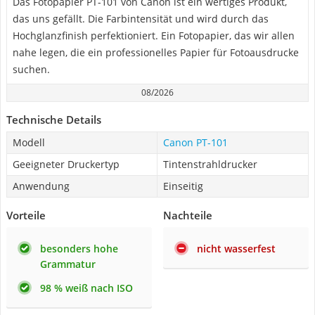
Das Fotopapier PT-101 von Canon ist ein wertiges Produkt,
das uns gefällt. Die Farbintensität und wird durch das
Hochglanzfinish perfektioniert. Ein Fotopapier, das wir allen
nahe legen, die ein professionelles Papier für Fotoausdrucke
suchen.
08/2026
Technische Details
Modell
Canon PT-101
Geeigneter Druckertyp
Tintenstrahldrucker
Anwendung
Einseitig
Vorteile
Nachteile
besonders hohe
nicht wasserfest
Grammatur
98 % weiß nach ISO