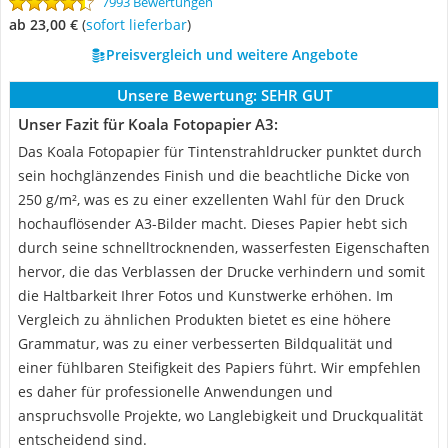
7993 Bewertungen
ab 23,00 €
(
Sofort lieferbar
)
Preisvergleich und weitere Angebote
Unsere Bewertung:
SEHR GUT
Unser Fazit für Koala Fotopapier A3:
Das Koala Fotopapier für Tintenstrahldrucker punktet durch
sein hochglänzendes Finish und die beachtliche Dicke von
250 g/m², was es zu einer exzellenten Wahl für den Druck
hochauflösender A3-Bilder macht. Dieses Papier hebt sich
durch seine schnelltrocknenden, wasserfesten Eigenschaften
hervor, die das Verblassen der Drucke verhindern und somit
die Haltbarkeit Ihrer Fotos und Kunstwerke erhöhen. Im
Vergleich zu ähnlichen Produkten bietet es eine höhere
Grammatur, was zu einer verbesserten Bildqualität und
einer fühlbaren Steifigkeit des Papiers führt. Wir empfehlen
es daher für professionelle Anwendungen und
anspruchsvolle Projekte, wo Langlebigkeit und Druckqualität
entscheidend sind.