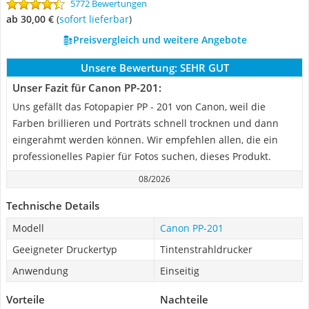
5772 Bewertungen
ab 30,00 €
(
Sofort lieferbar
)
Preisvergleich und weitere Angebote
Unsere Bewertung:
SEHR GUT
Unser Fazit für Canon PP-201:
Uns gefällt das Fotopapier PP - 201 von Canon, weil die
Farben brillieren und Porträts schnell trocknen und dann
eingerahmt werden können. Wir empfehlen allen, die ein
professionelles Papier für Fotos suchen, dieses Produkt.
08/2026
Technische Details
Modell
Canon PP-201
Geeigneter Druckertyp
Tintenstrahldrucker
Anwendung
Einseitig
Vorteile
Nachteile