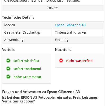
die Fotos sofort nach dem Druck wischfest sind.
08/2026
Technische Details
Modell
Epson Glänzend A3
Geeigneter Druckertyp
Tintenstrahldrucker
Anwendung
Einseitig
Vorteile
Nachteile
sofort wischfest
nicht wasserfest
sofort trocknend
hohe Grammatur
Fragen und Antworten zu Epson Glänzend A3
Ist bei dem EPSON A3-Fotopapier ein gutes Preis-Leistungs-
Verhältnis geboten?