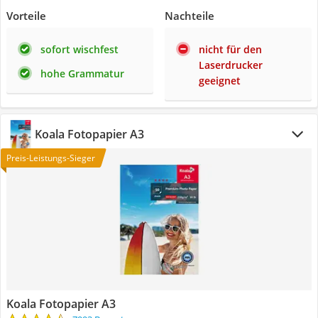
Vorteile
Nachteile
sofort wischfest
nicht für den
Laserdrucker
hohe Grammatur
geeignet
Koala Fotopapier A3
Preis-Leistungs-Sieger
Koala Fotopapier A3