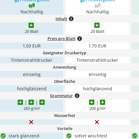
Nachhaltig
Nachhaltig
Inhalt
20 Blatt
20 Blatt
Preis pro Blatt
1,50 EUR
1,70 EUR
Geeigneter Druckertyp
Tintenstrahldrucker
Tintenstrahldrucker
Anwendung
einseitig
einseitig
Oberfläche
hochglänzend
hochglänzend
Grammatur
265 g/m²
200 g/m²
Wasserfest
Vorteile
stark glänzend
sofort wischfest