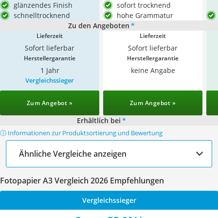
glänzendes Finish
sofort trocknend
schnelltrocknend
hohe Grammatur
Zu den Angeboten
*
Lieferzeit
Lieferzeit
Sofort lieferbar
Sofort lieferbar
Herstellergarantie
Herstellergarantie
1 Jahr
keine Angabe
Vergleichssieger
Zum Angebot »
Zum Angebot »
Erhältlich bei
*
ⓘ Informationen zur Produktsortierung und Bewertung
Ähnliche Vergleiche anzeigen
Fotopapier A3 Vergleich 2026 Empfehlungen
Vergleichssieger