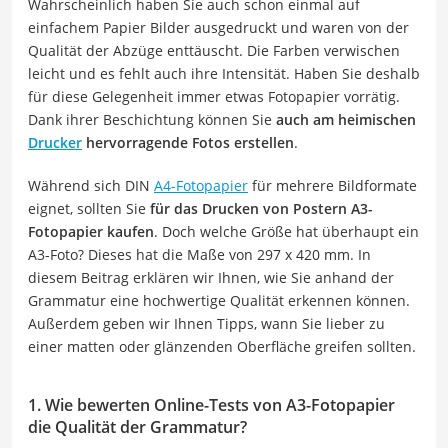
Wahrscheinlich haben Sie auch schon einmal auf
einfachem Papier Bilder ausgedruckt und waren von der
Qualität der Abzüge enttäuscht. Die Farben verwischen
leicht und es fehlt auch ihre Intensität. Haben Sie deshalb
für diese Gelegenheit immer etwas Fotopapier vorrätig.
Dank ihrer Beschichtung können Sie
auch am heimischen
Drucker
hervorragende Fotos erstellen
.
Während sich DIN
A4-Fotopapier
für mehrere Bildformate
eignet, sollten Sie
für das Drucken von Postern A3-
Fotopapier kaufen
. Doch welche Größe hat überhaupt ein
A3-Foto? Dieses hat die Maße von 297 x 420 mm. In
diesem Beitrag erklären wir Ihnen, wie Sie anhand der
Grammatur eine hochwertige Qualität erkennen können.
Außerdem geben wir Ihnen Tipps, wann Sie lieber zu
einer matten oder glänzenden Oberfläche greifen sollten.
1. Wie bewerten Online-Tests von A3-Fotopapier
die Qualität der Grammatur?