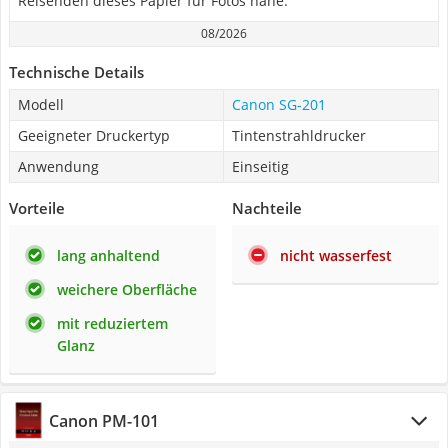
Reisenden dieses Papier für Fotos nahe.
08/2026
Technische Details
Modell
Canon SG-201
Geeigneter Druckertyp
Tintenstrahldrucker
Anwendung
Einseitig
Vorteile
Nachteile
lang anhaltend
nicht wasserfest
weichere Oberfläche
mit reduziertem
Glanz
Canon PM-101