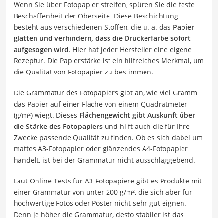
Wenn Sie über Fotopapier streifen, spüren Sie die feste
Beschaffenheit der Oberseite. Diese Beschichtung
besteht aus verschiedenen Stoffen, die u. a. das
Papier
glätten und verhindern, dass die Druckerfarbe sofort
aufgesogen wird
. Hier hat jeder Hersteller eine eigene
Rezeptur. Die Papierstärke ist ein hilfreiches Merkmal, um
die Qualität von Fotopapier zu bestimmen.
Die Grammatur des Fotopapiers gibt an, wie viel Gramm
das Papier auf einer Fläche von einem Quadratmeter
(g/m²) wiegt. Dieses
Flächengewicht gibt Auskunft über
die Stärke des Fotopapiers
und hilft auch die für Ihre
Zwecke passende Qualität zu finden. Ob es sich dabei um
mattes A3-Fotopapier oder glänzendes A4-Fotopapier
handelt, ist bei der Grammatur nicht ausschlaggebend.
Laut Online-Tests für A3-Fotopapiere gibt es Produkte mit
einer Grammatur von unter 200 g/m², die sich aber für
hochwertige Fotos oder Poster nicht sehr gut eignen.
Denn je höher die Grammatur, desto stabiler ist das