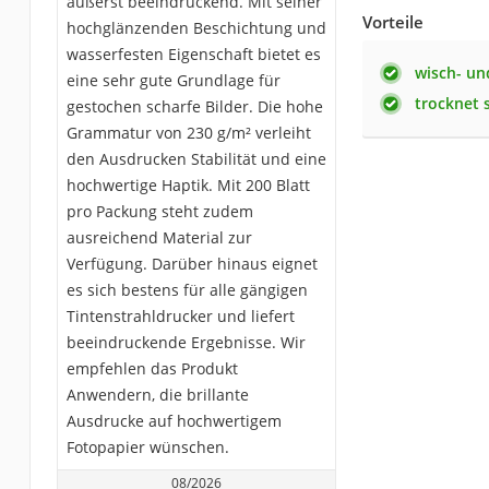
äußerst beeindruckend. Mit seiner
Vorteile
hochglänzenden Beschichtung und
wasserfesten Eigenschaft bietet es
wisch- un
eine sehr gute Grundlage für
trocknet 
gestochen scharfe Bilder. Die hohe
Grammatur von 230 g/m² verleiht
den Ausdrucken Stabilität und eine
hochwertige Haptik. Mit 200 Blatt
pro Packung steht zudem
ausreichend Material zur
Verfügung. Darüber hinaus eignet
es sich bestens für alle gängigen
Tintenstrahldrucker und liefert
beeindruckende Ergebnisse. Wir
empfehlen das Produkt
Anwendern, die brillante
Ausdrucke auf hochwertigem
Fotopapier wünschen.
08/2026