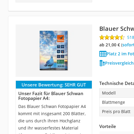
Blauer Schw
51
ab 21,00 €
(
Sofor
Platz 2 im Fo
Preisvergleic
Technische Deta
Unsere Bewertung:
SEHR GUT
Modell
Unser Fazit für Blauer Schwan
Fotopapier A4:
Blattmenge
Das Blauer Schwan Fotopapier A4
Preis pro Blatt
kommt mit insgesamt 200 Blätter,
die uns durch ihren Hochglanz
Vorteile
und ihr wasserfestes Material