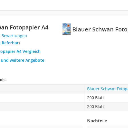
an Fotopapier A4
Blauer Schwan Foto
8 Bewertungen
t lieferbar
)
topapier A4 Vergleich
h und weitere Angebote
ils
Blauer Schwan Fotop
200 Blatt
200 Blatt
Nachteile