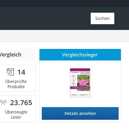
Suchen
Vergleich
Vergleichssieger
14
Überprüfte
Produkte
23.765
Überzeugte
Details ansehen
Leser