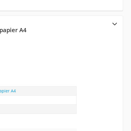
papier A4
apier A4