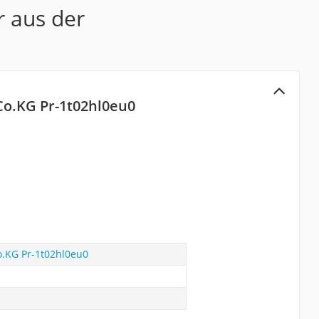
r aus der
Co.KG Pr-1t02hl0eu0
o.KG Pr-1t02hl0eu0