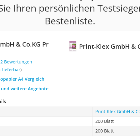
ie Ihren persönlichen Testsiege
Bestenliste.
GmbH & Co.KG Pr-
Print-Klex GmbH & 
32 Bewertungen
t lieferbar
)
topapier A4 Vergleich
h und weitere Angebote
ils
Print-Klex GmbH & C
200 Blatt
200 Blatt