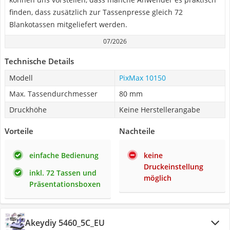
finden, dass zusätzlich zur Tassenpresse gleich 72
Blankotassen mitgeliefert werden.
07/2026
Technische Details
Modell
PixMax 10150
Max. Tassendurchmesser
80 mm
Druckhöhe
Keine Herstellerangabe
Vorteile
Nachteile
einfache Bedienung
keine
Druckeinstellung
inkl. 72 Tassen und
möglich
Präsentationsboxen
Akeydiy 5460_5C_EU