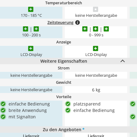
Temperaturbereich
170 - 185 °C
keine Herstellerangabe
Zeitsteuerung
100 - 200 s
0 - 999 s
Anzeige
LCD-Display
LCD-Display
Weitere Eigenschaften
Strom
keine Herstellerangabe
keine Herstellerangabe
Gewicht
6 kg
keine Herstellerangabe
Vorteile
einfache Bedienung
platzsparend
breite Anwendung
einfache Bedienung
mit Signalton
Zu den Angeboten
*
Lieferzeit
Lieferzeit