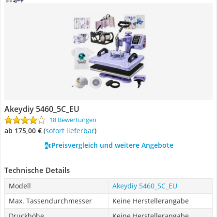
Akeydiy 5460_5C_EU
18 Bewertungen
ab 175,00 €
(
Sofort lieferbar
)
Preisvergleich und weitere Angebote
Technische Details
Modell
Akeydiy 5460_5C_EU
Max. Tassendurchmesser
Keine Herstellerangabe
Druckhöhe
Keine Herstellerangabe