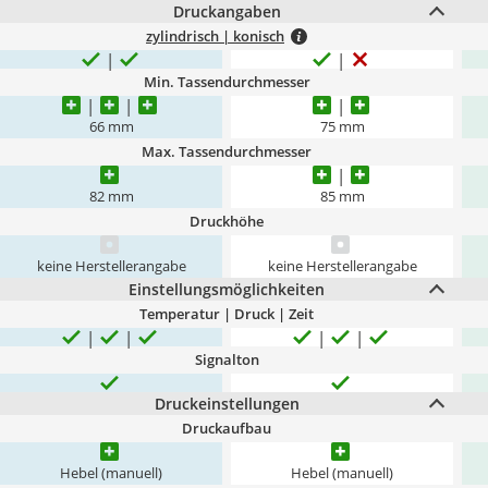
Druckangaben
zylindrisch | konisch
Min. Tassendurchmesser
66 mm
75 mm
Max. Tassendurchmesser
82 mm
85 mm
Druckhöhe
keine Herstellerangabe
keine Herstellerangabe
Einstellungsmöglichkeiten
Temperatur | Druck | Zeit
Signalton
Druckeinstellungen
Druckaufbau
Hebel (manuell)
Hebel (manuell)