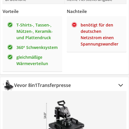
Vorteile
Nachteile
T-Shirts-, Tassen-,
benötigt für den
Mützen-, Keramik-
deutschen
und Plattendruck
Netzstrom einen
Spannungswandler
360° Schwenksystem
gleichmäßige
Wärmeverteilun
Vevor ‎8in1Transferpresse