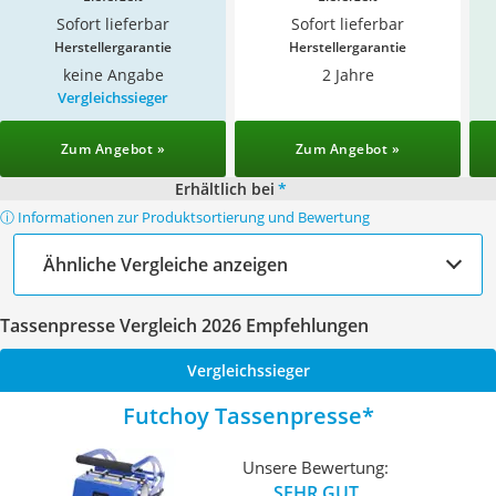
Sofort lieferbar
Sofort lieferbar
Herstellergarantie
Herstellergarantie
keine Angabe
2 Jahre
Vergleichssieger
Zum Angebot »
Zum Angebot »
Erhältlich bei
*
ⓘ Informationen zur Produktsortierung und Bewertung
Ähnliche Vergleiche anzeigen
Tassenpresse Vergleich 2026 Empfehlungen
Vergleichssieger
Futchoy Tassenpresse
Unsere Bewertung:
SEHR GUT