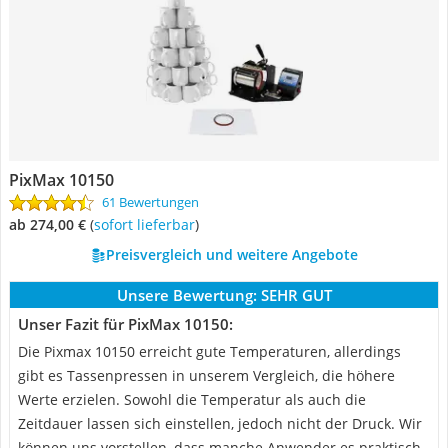
PixMax 10150
61 Bewertungen
ab 274,00 €
(
Sofort lieferbar
)
Preisvergleich und weitere Angebote
Unsere Bewertung:
SEHR GUT
Unser Fazit für PixMax 10150:
Die Pixmax 10150 erreicht gute Temperaturen, allerdings
gibt es Tassenpressen in unserem Vergleich, die höhere
Werte erzielen. Sowohl die Temperatur als auch die
Zeitdauer lassen sich einstellen, jedoch nicht der Druck. Wir
können uns vorstellen, dass manche Anwender es praktisch