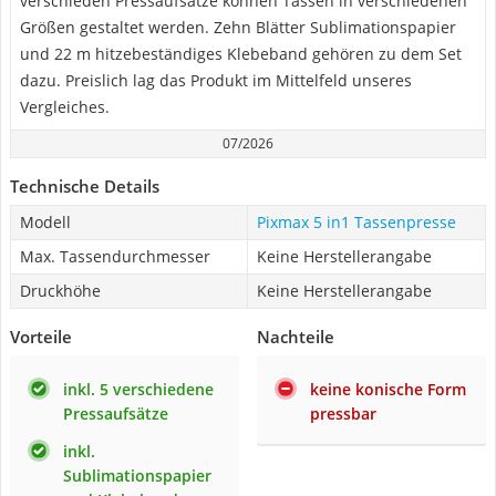
verschieden Pressaufsätze können Tassen in verschiedenen
Größen gestaltet werden. Zehn Blätter Sublimationspapier
und 22 m hitzebeständiges Klebeband gehören zu dem Set
dazu. Preislich lag das Produkt im Mittelfeld unseres
Vergleiches.
07/2026
Technische Details
Modell
Pixmax 5 in1 Tassenpresse
Max. Tassendurchmesser
Keine Herstellerangabe
Druckhöhe
Keine Herstellerangabe
Vorteile
Nachteile
inkl. 5 verschiedene
keine konische Form
Pressaufsätze
pressbar
inkl.
Sublimationspapier