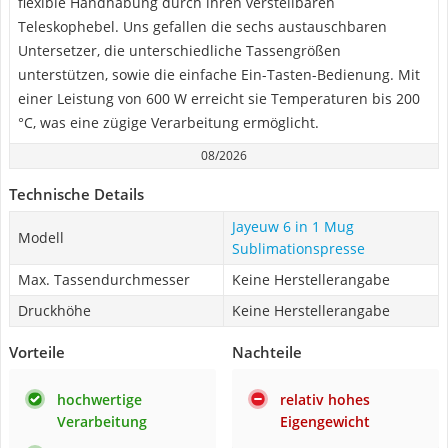
flexible Handhabung durch ihren verstellbaren
Teleskophebel. Uns gefallen die sechs austauschbaren
Untersetzer, die unterschiedliche Tassengrößen
unterstützen, sowie die einfache Ein-Tasten-Bedienung. Mit
einer Leistung von 600 W erreicht sie Temperaturen bis 200
°C, was eine zügige Verarbeitung ermöglicht.
08/2026
Technische Details
Jayeuw 6 in 1 Mug
Modell
Sublimationspresse
Max. Tassendurchmesser
Keine Herstellerangabe
Druckhöhe
Keine Herstellerangabe
Vorteile
Nachteile
hochwertige
relativ hohes
Verarbeitung
Eigengewicht