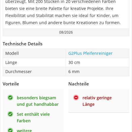
überzeugt. Mit 200 Stücken in 20 verschiedenen Farben
bieten sie eine breite Palette für kreative Projekte. Ihre
Flexibilität und Stabilität machen sie ideal für Kinder, um
Figuren, Blumen und andere bunte Kreationen zu formen.
08/2026
Technische Details
Modell
G2Plus Pfeifenreiniger
Länge
30 cm
Durchmesser
6 mm
Vorteile
Nachteile
besonders biegsam
relativ geringe
und gut handhabbar
Länge
Set enthält viele
Farben
weitere