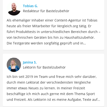
Tobias G.
Redakteur für Bastelzubehör
Als ehemaliger Inhaber einer Content-Agentur ist Tobias
heute als freier Mitarbeiter für Vergleich.org tätig. Er
führt Produkttests in unterschiedlichen Bereichen durch –
von technischen Geräten bis hin zu Haushaltszubehör.
Die Testgeräte werden sorgfältig geprüft und in
realistischen Alltagssituationen ausprobiert, um den
Lesern fundierte und aussagekräftige Eindrücke
vermitteln zu können. Seine langjährige Erfahrung im
Janina S.
Content- und Testbereich sowie das große persönliche
Lektorin für Bastelzubehör
Interesse an innovativen Produkten sorgen dafür, dass die
Ich bin seit 2019 im Team und freue mich sehr darüber,
Ergebnisse praxisnah, verständlich und zuverlässig sind.
durch mein Lektorat der verschiedensten Vergleiche
Der Pfeifenreiniger-Vergleich ist aus unserer Sicht
immer etwas Neues zu lernen. In meiner Freizeit
besonders empfehlenswert für
Raucher
und
Handwerker
.
beschäftige ich mich auch gerne mit dem Thema Sport
und Freizeit. Als Lektorin ist es meine Aufgabe, Texte auf
ihre inhaltliche Richtigkeit, sprachliche Präzision und