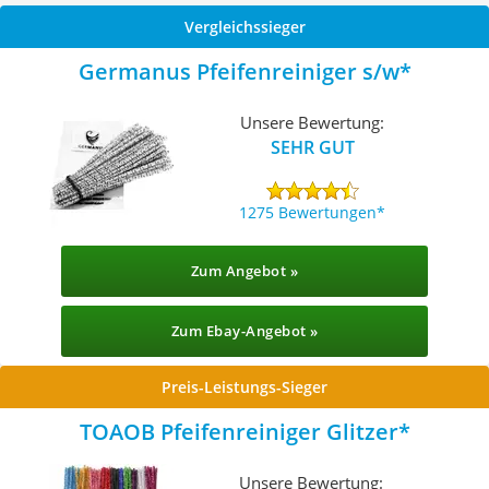
Vergleichssieger
Germanus Pfeifenreiniger s/w
Unsere Bewertung:
SEHR GUT
1275 Bewertungen
Zum Angebot »
Zum Ebay-Angebot »
Preis-Leistungs-Sieger
TOAOB Pfeifenreiniger Glitzer
Unsere Bewertung: