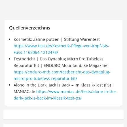
Quellenverzeichnis
Kosmetik: Zähne putzen | Stiftung Warentest
https://www.test.de/Kosmetik-Pflege-von-Kopf-bis-
Fuss-1162064-1212478/
Testbericht | Das Dynaplug Micro Pro Tubeless
Reparatur Kit | ENDURO Mountainbike Magazine
https://enduro-mtb.com/testbericht-das-dynaplug-
micro-pro-tubeless-reparatur-kit/
Alone in the Dark: Jack is Back – im Klassik-Test (PS) |
MANIAC.de
https://www.maniac.de/tests/alone-in-the-
dark-jack-is-back-im-klassik-test-ps/