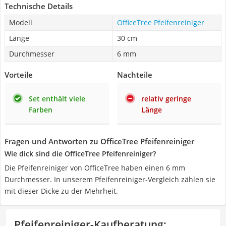
Technische Details
Modell
OfficeTree Pfeifenreiniger
Länge
30 cm
Durchmesser
6 mm
Vorteile
Nachteile
Set enthält viele
relativ geringe
Farben
Länge
Fragen und Antworten zu OfficeTree Pfeifenreiniger
Wie dick sind die OfficeTree Pfeifenreiniger?
Die Pfeifenreiniger von OfficeTree haben einen 6 mm
Durchmesser. In unserem Pfeifenreiniger-Vergleich zählen sie
mit dieser Dicke zu der Mehrheit.
Pfeifenreiniger-Kaufberatung
: