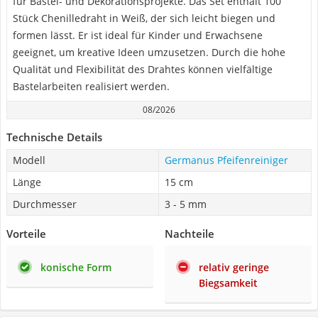
für Bastel- und Dekorationsprojekte. Das Set enthält 100
Stück Chenilledraht in Weiß, der sich leicht biegen und
formen lässt. Er ist ideal für Kinder und Erwachsene
geeignet, um kreative Ideen umzusetzen. Durch die hohe
Qualität und Flexibilität des Drahtes können vielfältige
Bastelarbeiten realisiert werden.
08/2026
Technische Details
Modell
Germanus Pfeifenreiniger
Länge
15 cm
Durchmesser
3 - 5 mm
Vorteile
Nachteile
konische Form
relativ geringe
Biegsamkeit