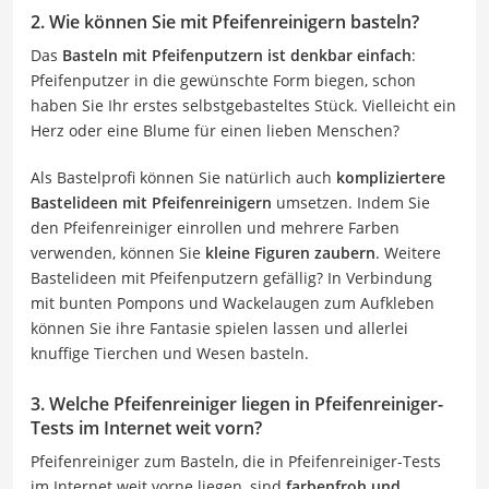
2. Wie können Sie mit Pfeifenreinigern basteln?
Das
Basteln mit Pfeifenputzern ist denkbar einfach
:
Pfeifenputzer in die gewünschte Form biegen, schon
haben Sie Ihr erstes selbstgebasteltes Stück. Vielleicht ein
Herz oder eine Blume für einen lieben Menschen?
Als Bastelprofi können Sie natürlich auch
kompliziertere
Bastelideen mit Pfeifenreinigern
umsetzen. Indem Sie
den Pfeifenreiniger einrollen und mehrere Farben
verwenden, können Sie
kleine Figuren zaubern
. Weitere
Bastelideen mit Pfeifenputzern gefällig? In Verbindung
mit bunten Pompons und Wackelaugen zum Aufkleben
können Sie ihre Fantasie spielen lassen und allerlei
knuffige Tierchen und Wesen basteln.
3. Welche Pfeifenreiniger liegen in Pfeifenreiniger-
Tests im Internet weit vorn?
Pfeifenreiniger zum Basteln, die in Pfeifenreiniger-Tests
im Internet weit vorne liegen, sind
farbenfroh und