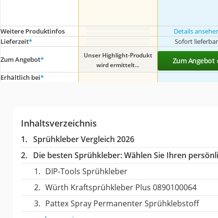
Weitere Produktinfos
Details ansehe
Lieferzeit
*
Sofort lieferba
Unser Highlight-Produkt
Zum Angebot
*
Zum Angebot 
wird ermittelt...
Erhältlich bei
*
Inhaltsverzeichnis
Sprühkleber Vergleich 2026
Die besten Sprühkleber:
Wählen Sie Ihren persönli
DIP-Tools Sprühkleber
Würth Kraftsprühkleber Plus 0890100064
Pattex Spray Permanenter Sprühklebstoff