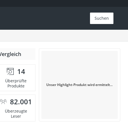
Suchen
Vergleich
14
Überprüfte
Unser Highlight-Produkt wird ermittelt...
Produkte
82.001
Überzeugte
Leser