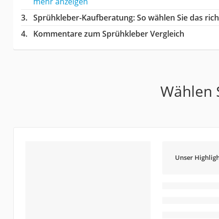
mehr anzeigen
Sprühkleber-Kaufberatung
: So wählen Sie das ri
Kommentare zum Sprühkleber Vergleich
Wählen S
Unser Highligh