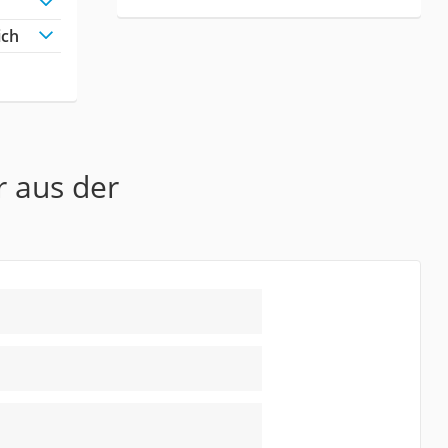
ich
r aus der