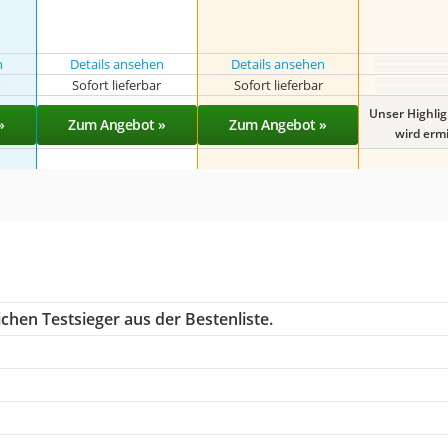
n
Details ansehen
Details ansehen
r
Sofort lieferbar
Sofort lieferbar
Unser Highli
»
Zum Angebot »
Zum Angebot »
wird ermit
chen Testsieger aus der Bestenliste.