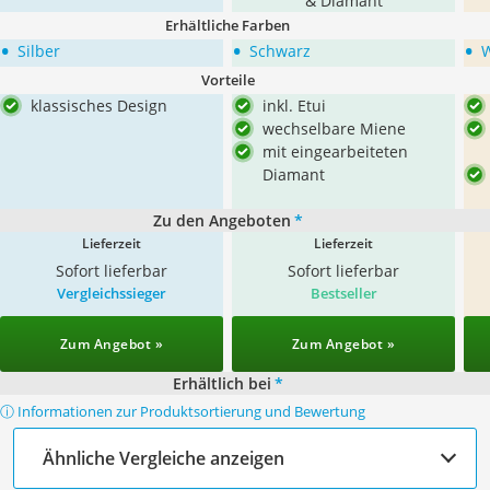
& Diamant
Erhältliche Farben
•
•
•
Silber
Schwarz
Vorteile
klassisches Design
inkl. Etui
wechselbare Miene
mit eingearbeiteten
Diamant
Zu den Angeboten
*
Lieferzeit
Lieferzeit
Sofort lieferbar
Sofort lieferbar
Vergleichssieger
Bestseller
Zum Angebot »
Zum Angebot »
Erhältlich bei
*
ⓘ Informationen zur Produktsortierung und Bewertung
Ähnliche Vergleiche anzeigen