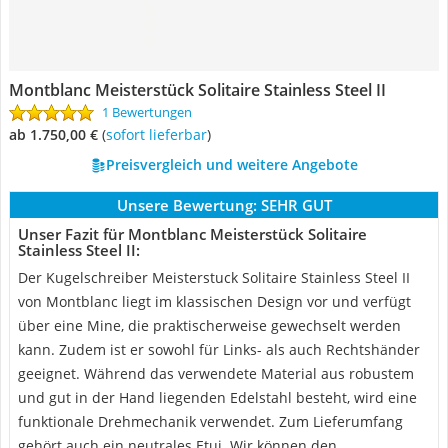
Montblanc Meisterstück Solitaire Stainless Steel II
1 Bewertungen
ab 1.750,00 €
(
Sofort lieferbar
)
Preisvergleich und weitere Angebote
Unsere Bewertung:
SEHR GUT
Unser Fazit für Montblanc Meisterstück Solitaire
Stainless Steel II:
Der Kugelschreiber Meisterstuck Solitaire Stainless Steel II
von Montblanc liegt im klassischen Design vor und verfügt
über eine Mine, die praktischerweise gewechselt werden
kann. Zudem ist er sowohl für Links- als auch Rechtshänder
geeignet. Während das verwendete Material aus robustem
und gut in der Hand liegenden Edelstahl besteht, wird eine
funktionale Drehmechanik verwendet. Zum Lieferumfang
gehört auch ein neutrales Etui. Wir können den