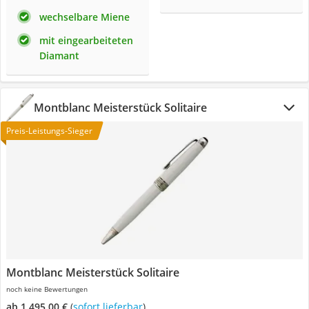
wechselbare Miene
mit eingearbeiteten
Diamant
Montblanc Meisterstück Solitaire
Preis-Leistungs-Sieger
Montblanc Meisterstück Solitaire
noch keine Bewertungen
ab 1.495,00 €
(
Sofort lieferbar
)