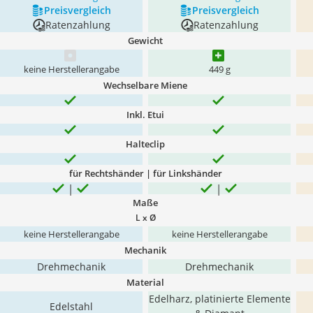
Preis­vergleich
Preis­vergleich
Ratenzahlung
Ratenzahlung
Gewicht
keine Herstellerangabe
‎449 g
Wechselbare Miene
Inkl. Etui
Halteclip
für Rechtshänder | für Linkshänder
Maße
L x Ø
keine Herstellerangabe
keine Herstellerangabe
Mechanik
Drehmechanik
Drehmechanik
Material
Edelharz, platinierte Elemente
Edelstahl