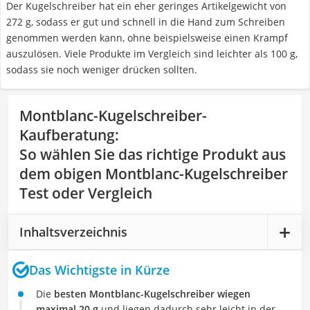
Der Kugelschreiber hat ein eher geringes Artikelgewicht von
272 g, sodass er gut und schnell in die Hand zum Schreiben
genommen werden kann, ohne beispielsweise einen Krampf
auszulösen. Viele Produkte im Vergleich sind leichter als 100 g,
sodass sie noch weniger drücken sollten.
Montblanc-Kugelschreiber-
Kaufberatung
:
So wählen Sie das richtige Produkt aus
dem obigen Montblanc-Kugelschreiber
Test oder Vergleich
Inhaltsverzeichnis
Das Wichtigste in Kürze
Die
besten Montblanc-Kugelschreiber wiegen
maximal 20 g
und liegen dadurch sehr leicht in der