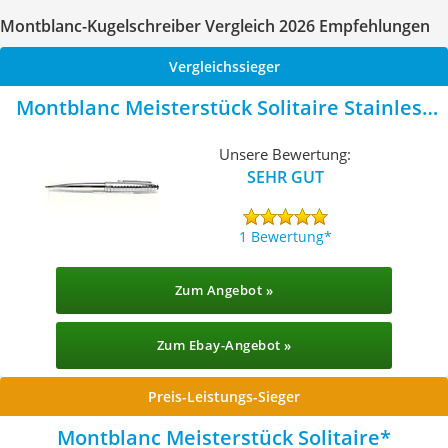
Montblanc-Kugelschreiber Vergleich 2026 Empfehlungen
Vergleichssieger
Montblanc Meisterstück Solitaire Stainless
Steel II
Unsere Bewertung:
SEHR GUT
1 Bewertung
Zum Angebot »
Zum Ebay-Angebot »
Preis-Leistungs-Sieger
Montblanc Meisterstück Solitaire