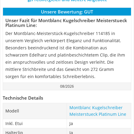
Unsere Bewertung:
GUT
Unser Fazit für Montblanc Kugelschreiber Meisterstueck
Platinum Line:
Der Montblanc-Meisterstück-Kugelschreiber 114185 in
unserem Vergleich verkörpert Eleganz und Funktionalität.
Besonders beeindruckend ist die Kombination aus
schwarzem Edelharz und platinbeschichtetem Clip, die ihm
ein anspruchsvolles und zeitloses Design verleiht. Die
mittlere Strichbreite und das Gewicht von 272 Gramm
sorgen für ein komfortables Schreiberlebnis.
08/2026
Technische Details
Montblanc Kugelschreiber
Modell
Meisterstueck Platinum Line
Inkl. Etui
Ja
Halteclip
Ja