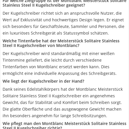
Für welche Zielgruppe ist der Montblanc Meisterstück Solitaire
Stainless Steel II Kugelschreiber geeignet?
Der Kugelschreiber richtet sich an anspruchsvolle Nutzer, die
Wert auf Exklusivität und hochwertiges Design legen. Er eignet
sich besonders für Geschäftsleute, Sammler und Personen, die
ein luxuriöses Schreibgerät als Statussymbol schätzen.
Welche Tintenfarbe hat der Meisterstück Solitaire Stainless
Steel II Kugelschreiber von Montblanc?
Der Kugelschreiber wird standardmäßig mit einer weißen
Tintenmine geliefert, die leicht durch verschiedene
Tintenfarben von Montblanc ersetzt werden kann. Dies
ermöglicht eine individuelle Anpassung des Schreibgeräts.
Wie liegt der Kugelschreiber in der Hand?
Dank seines Edelstahlkörpers hat der Montblanc Meisterstück
Solitaire Stainless Steel II Kugelschreiber ein angenehmes
Gewicht, das für Stabilität und Komfort beim Schreiben sorgt.
Die glatte Oberfläche und das ausgewogene Gewicht machen
ihn besonders angenehm für lange Schreibsitzungen.
Wie pflegt man den Montblanc Meisterstück Solitaire Stainless
Steel II Kugelschreiber richtig?