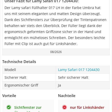
Unser Fazit für Lamy Safari 017 1204430:
Der Lamy safari Füllhalter 017 LH in der Farbe Umbra hat
uns mit seinem eleganten und matten Design überzeugt.
Dank des Sichtfensters zur Überprüfung der Tintenpatronen
behalten wir stets den Überblick. Der Füller liegt dank der
ergonomisch geformten Griffzone sicher in der Hand und
ermöglicht ein müheloses Schreiben. Der besonders leichte
Füller mit Clip ist auch gut für Linkshänder.
08/2026
Technische Details
Modell
Lamy Safari 017 1204430
Sicherer Halt
Sehr sicherer Halt
Ergonomischer Griff
Ja
Vorteile
Nachteile
Sichtfenster zur
nur für Linkshänder