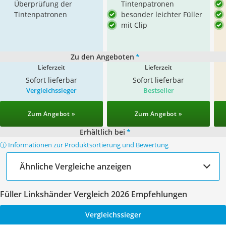
Überprüfung der
Tintenpatronen
Tintenpatronen
besonder leichter Füller
mit Clip
Zu den Angeboten
*
Lieferzeit
Lieferzeit
Sofort lieferbar
Sofort lieferbar
Vergleichssieger
Bestseller
Zum Angebot »
Zum Angebot »
Erhältlich bei
*
ⓘ Informationen zur Produktsortierung und Bewertung
Ähnliche Vergleiche anzeigen
Füller Linkshänder Vergleich 2026 Empfehlungen
Vergleichssieger