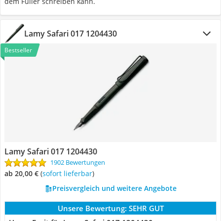
dem Füller schreiben kann.
Lamy Safari 017 1204430
Bestseller
Lamy Safari 017 1204430
1902 Bewertungen
ab 20,00 €
(
Sofort lieferbar
)
Preisvergleich und weitere Angebote
Unsere Bewertung:
SEHR GUT