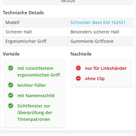
08/2026
Technische Details
Modell
Schneider Base Kid 162921
Sicherer Halt
Besonders sicherer Halt
Ergonomischer Griff
Gummierte Griffzone
Vorteile
Nachteile
mit rutschfestem
nur für Linkshänder
ergonomischen Griff
ohne Clip
leichter Füller
mit Namensschild
Sichtfenster zur
Überprüfung der
Tintenpatronen