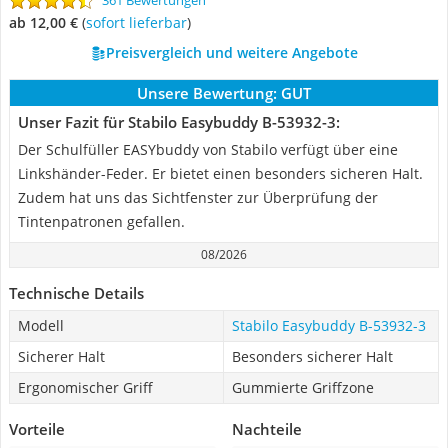
361 Bewertungen
ab 12,00 €
(
Sofort lieferbar
)
Preisvergleich und weitere Angebote
Unsere Bewertung:
GUT
Unser Fazit für Stabilo Easybuddy B-53932-3:
Der Schulfüller EASYbuddy von Stabilo verfügt über eine
Linkshänder-Feder. Er bietet einen besonders sicheren Halt.
Zudem hat uns das Sichtfenster zur Überprüfung der
Tintenpatronen gefallen.
08/2026
Technische Details
Modell
Stabilo Easybuddy B-53932-3
Sicherer Halt
Besonders sicherer Halt
Ergonomischer Griff
Gummierte Griffzone
Vorteile
Nachteile