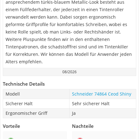
ansprechendem türkis-blauem Metallic-Look besteht aus
einem Füllfederhalter, der jederzeit in einen Tintenroller
verwandelt werden kann. Dabei sorgen ergonomisch
geformte Griffprofile für komfortables Schreiben, wobei es
keine Rolle spielt, ob man Links- oder Rechtshänder ist.
Weitere Pluspunkte finden wir in den enthaltenen
Tintenpatronen, die schadstofffrei sind und im Tintenkiller
für Korrekturen. Wir können das Modell für Anwender jeden
Alters empfehlen.
08/2026
Technische Details
Modell
Schneider 74864 Ceod Shiny
Sicherer Halt
Sehr sicherer Halt
Ergonomischer Griff
Ja
Vorteile
Nachteile