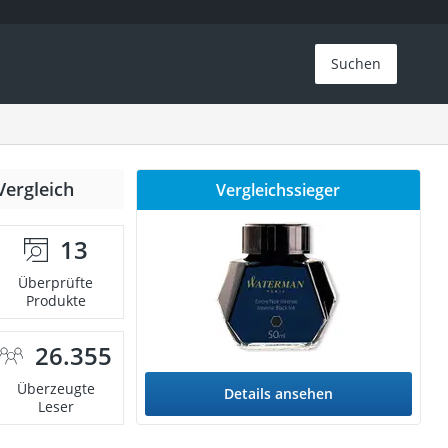
Suchen
Vergleich
Vergleichssieger
13
Überprüfte
Produkte
26.355
Überzeugte
Details ansehen
Leser