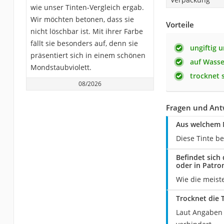
wie unser Tinten-Vergleich ergab.
Wir möchten betonen, dass sie
Vorteile
nicht löschbar ist. Mit ihrer Farbe
fällt sie besonders auf, denn sie
ungiftig 
präsentiert sich in einem schönen
auf Wasse
Mondstaubviolett.
trocknet 
08/2026
Fragen und Ant
Aus welchem M
Diese Tinte be
Befindet sich
oder in Patro
Wie die meist
Trocknet die T
Laut Angaben d