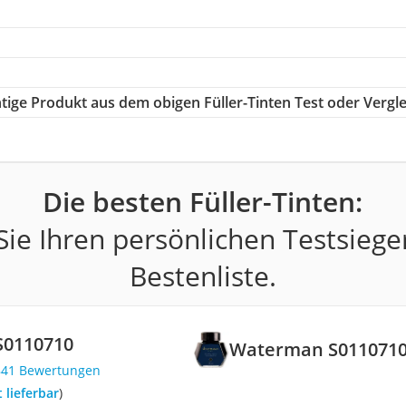
chtige Produkt aus dem obigen Füller-Tinten Test oder Vergl
Die besten Füller-Tinten:
ie Ihren persönlichen Testsiege
Bestenliste.
0110710
Waterman S011071
841 Bewertungen
t lieferbar
)