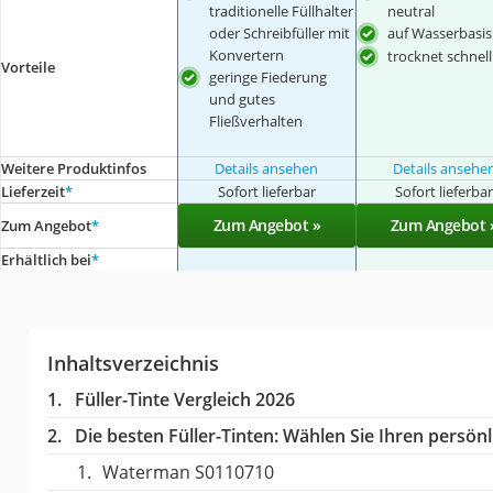
traditionelle Füllhalter
neutral
oder Schreibfüller mit
auf Wasserbasis
Konvertern
trocknet schnell
Vorteile
geringe Fiederung
und gutes
Fließverhalten
Weitere Produktinfos
Details ansehen
Details ansehe
Lieferzeit
*
Sofort lieferbar
Sofort lieferba
Zum Angebot »
Zum Angebot 
Zum Angebot
*
Erhältlich bei
*
Inhaltsverzeichnis
Füller-Tinte Vergleich 2026
Die besten Füller-Tinten:
Wählen Sie Ihren persönli
Waterman S0110710