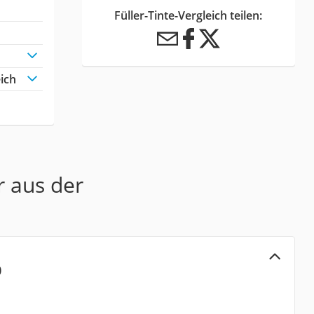
Füller-Tinte-Vergleich teilen:
eich
r aus der
0