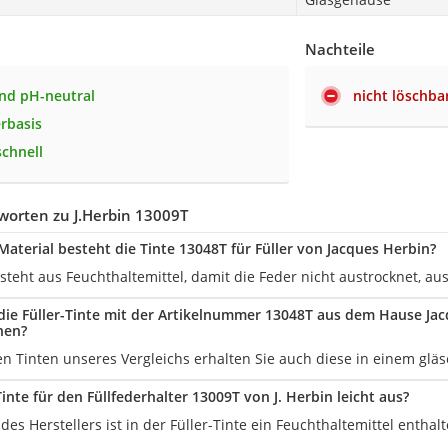
Nachteile
und pH-neutral
nicht löschba
rbasis
schnell
worten zu J.Herbin 13009T
aterial besteht die Tinte 13048T für Füller von Jacques Herbin?
steht aus Feuchthaltemittel, damit die Feder nicht austrocknet, a
 die Füller-Tinte mit der Artikelnummer 13048T aus dem Hause Ja
nen?
en Tinten unseres Vergleichs erhalten Sie auch diese in einem glä
inte für den Füllfederhalter 13009T von J. Herbin leicht aus?
es Herstellers ist in der Füller-Tinte ein Feuchthaltemittel entha