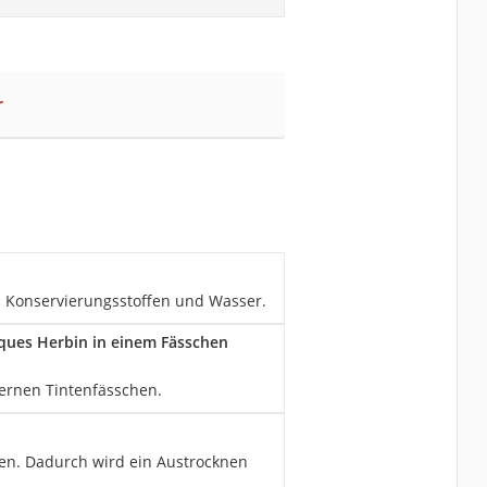
r
us Konservierungsstoffen und Wasser.
cques Herbin in einem Fässchen
sernen Tintenfässchen.
lten. Dadurch wird ein Austrocknen