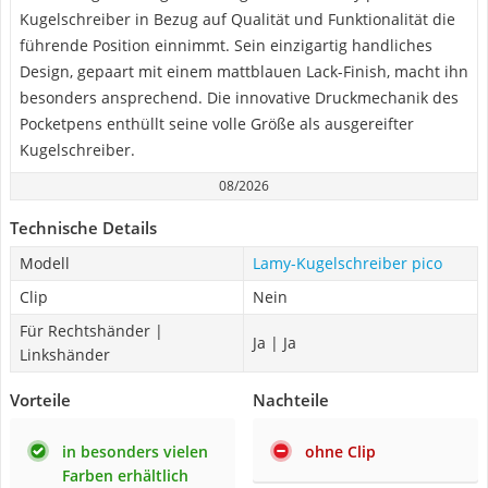
Kugelschreiber in Bezug auf Qualität und Funktionalität die
führende Position einnimmt. Sein einzigartig handliches
Design, gepaart mit einem mattblauen Lack-Finish, macht ihn
besonders ansprechend. Die innovative Druckmechanik des
Pocketpens enthüllt seine volle Größe als ausgereifter
Kugelschreiber.
08/2026
Technische Details
Modell
Lamy-Kugelschreiber pico
Clip
Nein
Für Rechtshänder |
Ja | Ja
Linkshänder
Vorteile
Nachteile
in besonders vielen
ohne Clip
Farben erhältlich