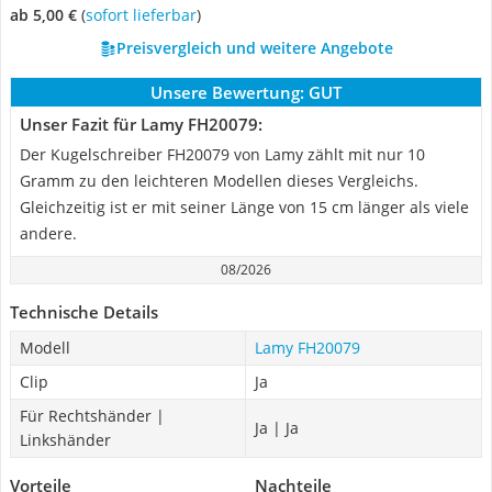
ab 5,00 €
(
Sofort lieferbar
)
Preisvergleich und weitere Angebote
Unsere Bewertung:
GUT
Unser Fazit für Lamy FH20079:
Der Kugelschreiber FH20079 von Lamy zählt mit nur 10
Gramm zu den leichteren Modellen dieses Vergleichs.
Gleichzeitig ist er mit seiner Länge von 15 cm länger als viele
andere.
08/2026
Technische Details
Modell
Lamy FH20079
Clip
Ja
Für Rechtshänder |
Ja | Ja
Linkshänder
Vorteile
Nachteile