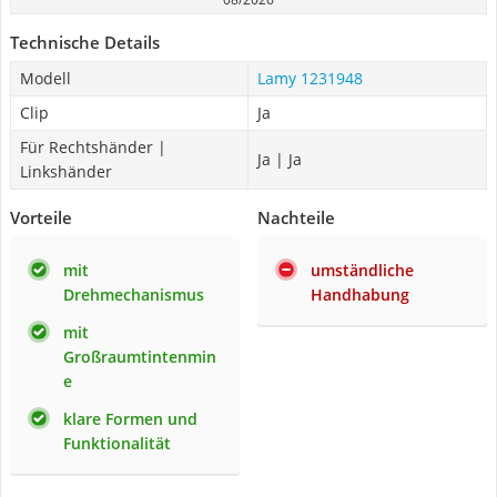
Technische Details
Modell
Lamy 1231948
Clip
Ja
Für Rechtshänder |
Ja | Ja
Linkshänder
Vorteile
Nachteile
mit
umständliche
Drehmechanismus
Handhabung
mit
Großraumtintenmin
e
klare Formen und
Funktionalität