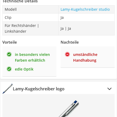
Technische Details
Modell
Lamy-Kugelschreiber studio
Clip
Ja
Für Rechtshänder |
Ja | Ja
Linkshänder
Vorteile
Nachteile
in besonders vielen
umständliche
Farben erhältlich
Handhabung
edle Optik
Lamy-Kugelschreiber logo