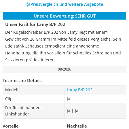
Preisvergleich und weitere Angebote
Unsere Bewertung:
SEHR GUT
Unser Fazit für Lamy B/P 202:
Der Kugelschreiber B/P 202 von Lamy liegt mit einem
Gewicht von 20 Gramm im Mittelfeld dieses Vergleichs. Sein
Edelstahl-Gehäuses ermöglicht eine angenehme
Handhaltung, die ihn vor allem für schnelles Schreiben und
Skizzieren prädestinieren.
08/2026
Technische Details
Modell
Lamy B/P 202
Clip
Ja
Für Rechtshänder |
Ja | Ja
Linkshänder
Vorteile
Nachteile