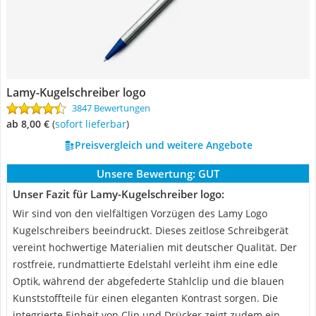
Lamy-Kugelschreiber logo
3847 Bewertungen
ab 8,00 €
(
Sofort lieferbar
)
Preisvergleich und weitere Angebote
Unsere Bewertung:
GUT
Unser Fazit für Lamy-Kugelschreiber logo:
Wir sind von den vielfältigen Vorzügen des Lamy Logo
Kugelschreibers beeindruckt. Dieses zeitlose Schreibgerät
vereint hochwertige Materialien mit deutscher Qualität. Der
rostfreie, rundmattierte Edelstahl verleiht ihm eine edle
Optik, während der abgefederte Stahlclip und die blauen
Kunststoffteile für einen eleganten Kontrast sorgen. Die
integrierte Einheit von Clip und Drücker zeigt zudem ein