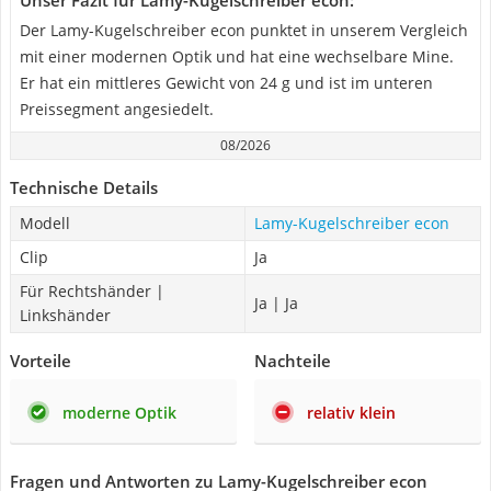
Unser Fazit für Lamy-Kugelschreiber econ:
Der Lamy-Kugelschreiber econ punktet in unserem Vergleich
mit einer modernen Optik und hat eine wechselbare Mine.
Er hat ein mittleres Gewicht von 24 g und ist im unteren
Preissegment angesiedelt.
08/2026
Technische Details
Modell
Lamy-Kugelschreiber econ
Clip
Ja
Für Rechtshänder |
Ja | Ja
Linkshänder
Vorteile
Nachteile
moderne Optik
relativ klein
Fragen und Antworten zu Lamy-Kugelschreiber econ