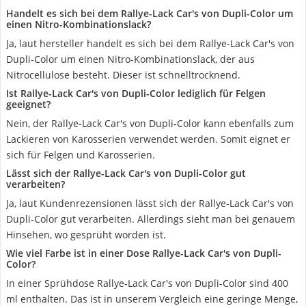
Handelt es sich bei dem Rallye-Lack Car's von Dupli-Color um
einen Nitro-Kombinationslack?
Ja, laut hersteller handelt es sich bei dem Rallye-Lack Car's von
Dupli-Color um einen Nitro-Kombinationslack, der aus
Nitrocellulose besteht. Dieser ist schnelltrocknend.
Ist Rallye-Lack Car's von Dupli-Color lediglich für Felgen
geeignet?
Nein, der Rallye-Lack Car's von Dupli-Color kann ebenfalls zum
Lackieren von Karosserien verwendet werden. Somit eignet er
sich für Felgen und Karosserien.
Lässt sich der Rallye-Lack Car's von Dupli-Color gut
verarbeiten?
Ja, laut Kundenrezensionen lässt sich der Rallye-Lack Car's von
Dupli-Color gut verarbeiten. Allerdings sieht man bei genauem
Hinsehen, wo gesprüht worden ist.
Wie viel Farbe ist in einer Dose Rallye-Lack Car's von Dupli-
Color?
In einer Sprühdose Rallye-Lack Car's von Dupli-Color sind 400
ml enthalten. Das ist in unserem Vergleich eine geringe Menge,