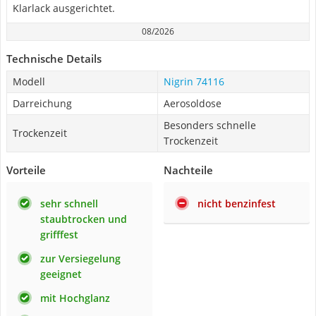
Klarlack ausgerichtet.
08/2026
Technische Details
Modell
Nigrin 74116
Darreichung
Aerosoldose
Besonders schnelle
Trockenzeit
Trockenzeit
Vorteile
Nachteile
sehr schnell
nicht benzinfest
staubtrocken und
grifffest
zur Versiegelung
geeignet
mit Hochglanz