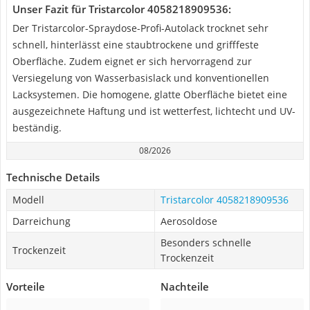
Unser Fazit für Tristarcolor 4058218909536:
Der Tristarcolor-Spraydose-Profi-Autolack trocknet sehr
schnell, hinterlässt eine staubtrockene und grifffeste
Oberfläche. Zudem eignet er sich hervorragend zur
Versiegelung von Wasserbasislack und konventionellen
Lacksystemen. Die homogene, glatte Oberfläche bietet eine
ausgezeichnete Haftung und ist wetterfest, lichtecht und UV-
beständig.
08/2026
Technische Details
Modell
Tristarcolor 4058218909536
Darreichung
Aerosoldose
Besonders schnelle
Trockenzeit
Trockenzeit
Vorteile
Nachteile