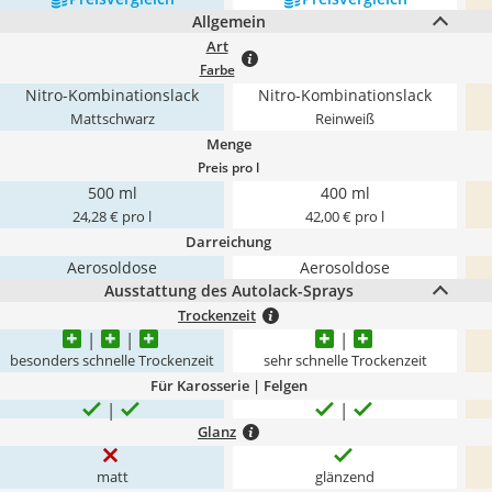
Allgemein
Art
Farbe
Nitro-Kombinationslack
Nitro-Kombinationslack
Mattschwarz
Reinweiß
Menge
Preis pro l
500 ml
400 ml
24,28 € pro l
42,00 € pro l
Darreichung
Aerosoldose
Aerosoldose
Ausstattung des Autolack-Sprays
Trockenzeit
besonders schnelle Trockenzeit
sehr schnelle Trockenzeit
Für Karosserie | Felgen
Glanz
matt
glänzend