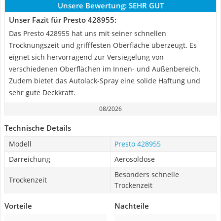
Unsere Bewertung:
SEHR GUT
Unser Fazit für Presto 428955:
Das Presto 428955 hat uns mit seiner schnellen
Trocknungszeit und grifffesten Oberfläche überzeugt. Es
eignet sich hervorragend zur Versiegelung von
verschiedenen Oberflächen im Innen- und Außenbereich.
Zudem bietet das Autolack-Spray eine solide Haftung und
sehr gute Deckkraft.
08/2026
Technische Details
Modell
Presto 428955
Darreichung
Aerosoldose
Besonders schnelle
Trockenzeit
Trockenzeit
Vorteile
Nachteile