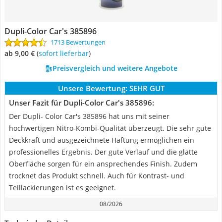
Dupli-Color Car's 385896
1713 Bewertungen
ab 9,00 €
(
Sofort lieferbar
)
Preisvergleich und weitere Angebote
Unsere Bewertung:
SEHR GUT
Unser Fazit für Dupli-Color Car's 385896:
Der Dupli- Color Car's 385896 hat uns mit seiner
hochwertigen Nitro-Kombi-Qualität überzeugt. Die sehr gute
Deckkraft und ausgezeichnete Haftung ermöglichen ein
professionelles Ergebnis. Der gute Verlauf und die glatte
Oberfläche sorgen für ein ansprechendes Finish. Zudem
trocknet das Produkt schnell. Auch für Kontrast- und
Teillackierungen ist es geeignet.
08/2026