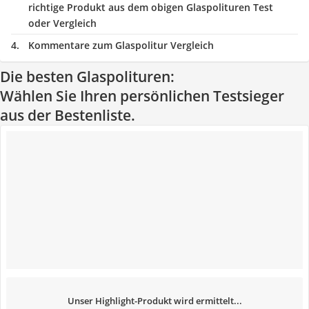
richtige Produkt aus dem obigen Glaspolituren Test
oder Vergleich
Kommentare zum Glaspolitur Vergleich
Die besten Glaspolituren:
Wählen Sie Ihren persönlichen Testsieger
aus der Bestenliste.
Unser Highlight-Produkt wird ermittelt...