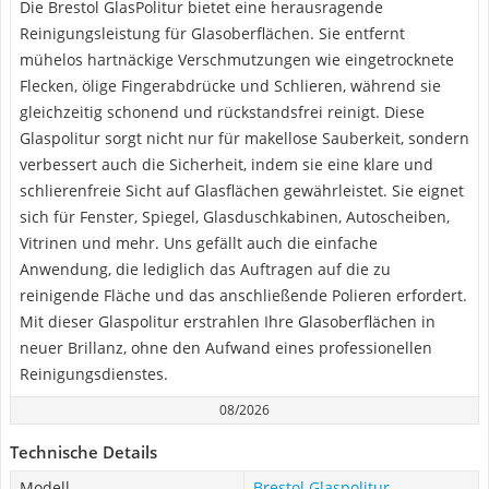
Die Brestol GlasPolitur bietet eine herausragende
Reinigungsleistung für Glasoberflächen. Sie entfernt
mühelos hartnäckige Verschmutzungen wie eingetrocknete
Flecken, ölige Fingerabdrücke und Schlieren, während sie
gleichzeitig schonend und rückstandsfrei reinigt. Diese
Glaspolitur sorgt nicht nur für makellose Sauberkeit, sondern
verbessert auch die Sicherheit, indem sie eine klare und
schlierenfreie Sicht auf Glasflächen gewährleistet. Sie eignet
sich für Fenster, Spiegel, Glasduschkabinen, Autoscheiben,
Vitrinen und mehr. Uns gefällt auch die einfache
Anwendung, die lediglich das Auftragen auf die zu
reinigende Fläche und das anschließende Polieren erfordert.
Mit dieser Glaspolitur erstrahlen Ihre Glasoberflächen in
neuer Brillanz, ohne den Aufwand eines professionellen
Reinigungsdienstes.
08/2026
Technische Details
Modell
Brestol Glaspolitur