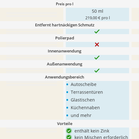
Preis pro l
50 ml
219,00 € pro l
Entfernt hartnäckigen Schmutz
Polierpad
Innenanwendung
Außenanwendung
Anwendungsbereich
•
Autoscheibe
•
Terrassentüren
•
Glastischen
•
Küchennaben
•
und mehr
Vorteile
enthält kein Zink
kein Mischen erforderlich