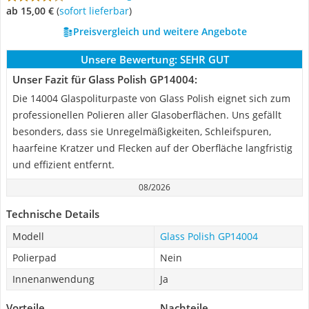
ab 15,00 €
(
Sofort lieferbar
)
Preisvergleich und weitere Angebote
Unsere Bewertung:
SEHR GUT
Unser Fazit für Glass Polish GP14004:
Die 14004 Glaspoliturpaste von Glass Polish eignet sich zum
professionellen Polieren aller Glasoberflächen. Uns gefällt
besonders, dass sie Unregelmäßigkeiten, Schleifspuren,
haarfeine Kratzer und Flecken auf der Oberfläche langfristig
und effizient entfernt.
08/2026
Technische Details
Modell
Glass Polish GP14004
Polierpad
Nein
Innenanwendung
Ja
Vorteile
Nachteile