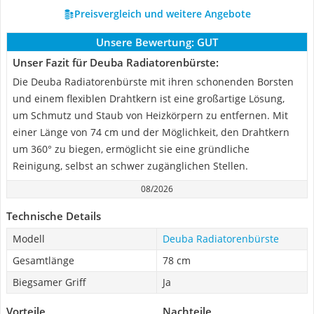
Preisvergleich und weitere Angebote
Unsere Bewertung:
GUT
Unser Fazit für Deuba Radiatorenbürste:
Die Deuba Radiatorenbürste mit ihren schonenden Borsten
und einem flexiblen Drahtkern ist eine großartige Lösung,
um Schmutz und Staub von Heizkörpern zu entfernen. Mit
einer Länge von 74 cm und der Möglichkeit, den Drahtkern
um 360° zu biegen, ermöglicht sie eine gründliche
Reinigung, selbst an schwer zugänglichen Stellen.
08/2026
Technische Details
Modell
Deuba Radiatorenbürste
Gesamtlänge
78 cm
Biegsamer Griff
Ja
Vorteile
Nachteile