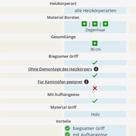
Heizkörperart
alle Heizkörperarten
Material Borsten
Ziegenhaar
Gesamtlänge
30 cm
Biegsamer Griff
Ohne Demontage des Heizkörpers
Für Kaminöfen geeignet
Mit Aufhängeöse
Material Griff
Holz
Vorteile
biegsamer Griff
mit Aufhängeöse