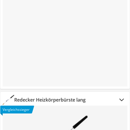
Redecker Heizkörperbürste lang
Vergleichssieger