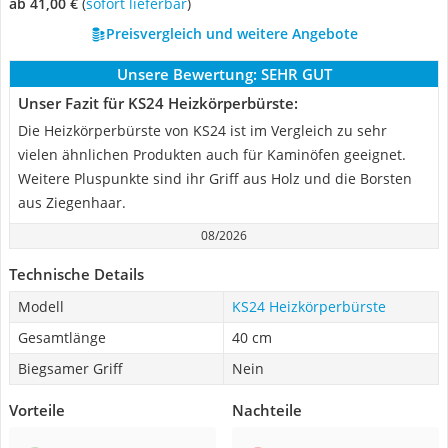
ab 41,00 €
(
Sofort lieferbar
)
Preisvergleich und weitere Angebote
Unsere Bewertung:
SEHR GUT
Unser Fazit für KS24 Heizkörperbürste:
Die Heizkörperbürste von KS24 ist im Vergleich zu sehr
vielen ähnlichen Produkten auch für Kaminöfen geeignet.
Weitere Pluspunkte sind ihr Griff aus Holz und die Borsten
aus Ziegenhaar.
08/2026
Technische Details
Modell
KS24 Heizkörperbürste
Gesamtlänge
40 cm
Biegsamer Griff
Nein
Vorteile
Nachteile