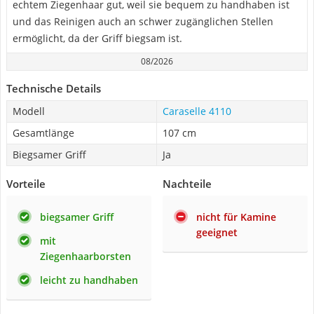
echtem Ziegenhaar gut, weil sie bequem zu handhaben ist
und das Reinigen auch an schwer zugänglichen Stellen
ermöglicht, da der Griff biegsam ist.
08/2026
Technische Details
Modell
Caraselle 4110
Gesamtlänge
107 cm
Biegsamer Griff
Ja
Vorteile
Nachteile
biegsamer Griff
nicht für Kamine
geeignet
mit
Ziegenhaarborsten
leicht zu handhaben