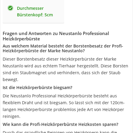
Durchmesser
Bürstenkopf: 5cm
Fragen und Antworten zu Neustanlo Professional
Heizkörperbürste
Aus welchem Material besteht der Borstenbesatz der Profi-
Heizkörperbürste der Marke Neustanlo?
Dieser Borstenbesatz dieser Heizkörperbürste der Marke
Neustanlo wird aus echtem Tierhaar hergestellt. Diese Borsten
sind ein Staubmagnet und verhindern, dass sich der Staub
bewegt.
Ist die Heizkörperbürste biegsam?
Die Neustanlo Professional Heizkörperbürste besteht aus
flexiblem Draht und ist biegsam. So lässt sich mit der 120cm-
langen Heizkörperbürste problemlos jede Art von Heizkörper
reinigen.
Wie kann die Profi-Heizkörperbürste Heizkosten sparen?
Durch das gründliche Reinigen von Heizkörpern kann die