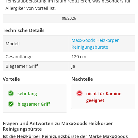
Feinstaubbelastung im Raum reduzieren, was besonders für
Allergiker von Vorteil ist.
08/2026
Technische Details
MaxxGoods Heizkörper
Modell
Reinigungsbürste
Gesamtlänge
120 cm
Biegsamer Griff
Ja
Vorteile
Nachteile
sehr lang
nicht für Kamine
geeignet
biegsamer Griff
Fragen und Antworten zu MaxxGoods Heizkörper
Reinigungsbürste
Ist die Heizkörper-Reinigungsbürste der Marke MaxxGoods