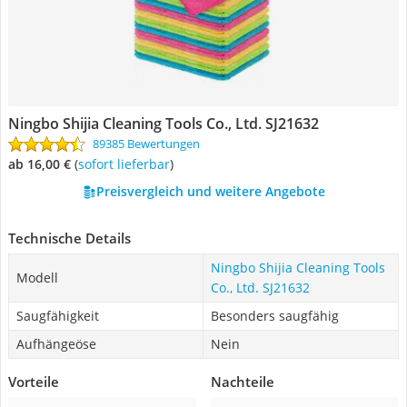
Ningbo Shijia Cleaning Tools Co., Ltd. SJ21632
89385 Bewertungen
ab 16,00 €
(
Sofort lieferbar
)
Preisvergleich und weitere Angebote
Technische Details
Ningbo Shijia Cleaning Tools
Modell
Co., Ltd. SJ21632
Saugfähigkeit
Besonders saugfähig
Aufhängeöse
Nein
Vorteile
Nachteile