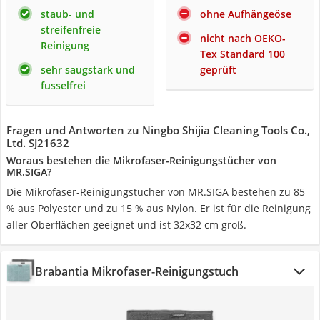
staub- und
ohne Aufhängeöse
streifenfreie
nicht nach OEKO-
Reinigung
Tex Standard 100
sehr saugstark und
geprüft
fusselfrei
Fragen und Antworten zu Ningbo Shijia Cleaning Tools Co.,
Ltd. SJ21632
Woraus bestehen die Mikrofaser-Reinigungstücher von
MR.SIGA?
Die Mikrofaser-Reinigungstücher von MR.SIGA bestehen zu 85
% aus Polyester und zu 15 % aus Nylon. Er ist für die Reinigung
aller Oberflächen geeignet und ist 32x32 cm groß.
Brabantia Mikrofaser-Reinigungstuch