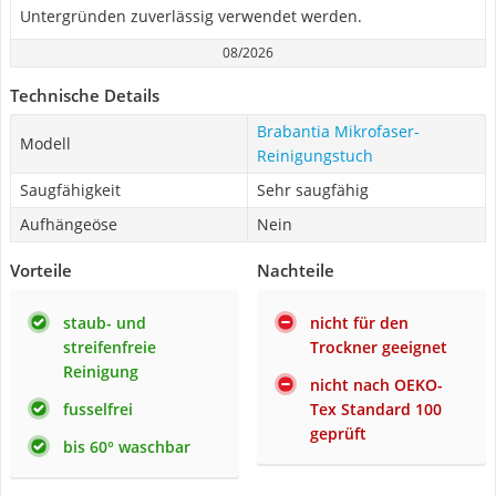
Untergründen zuverlässig verwendet werden.
08/2026
Technische Details
Brabantia Mikrofaser-
Modell
Reinigungstuch
Saugfähigkeit
Sehr saugfähig
Aufhängeöse
Nein
Vorteile
Nachteile
staub- und
nicht für den
streifenfreie
Trockner geeignet
Reinigung
nicht nach OEKO-
fusselfrei
Tex Standard 100
geprüft
bis 60° waschbar