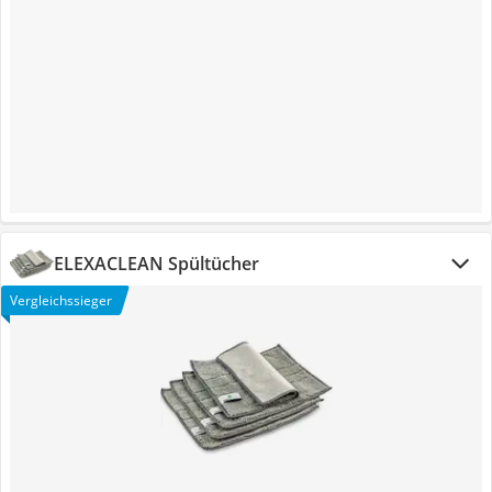
ELEXACLEAN Spültücher
Vergleichssieger