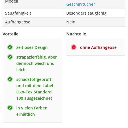
Modell
Geschirrtücher
Saugfähigkeit
Besonders saugfähig
Aufhängeöse
Nein
Vorteile
Nachteile
zeitloses Design
ohne Aufhängeöse
strapazierfähig, aber
dennoch weich und
leicht
schadstoffgeprüft
und mit dem Label
Öko-Tex Standard
100 ausgezeichnet
in vielen Farben
erhältlich