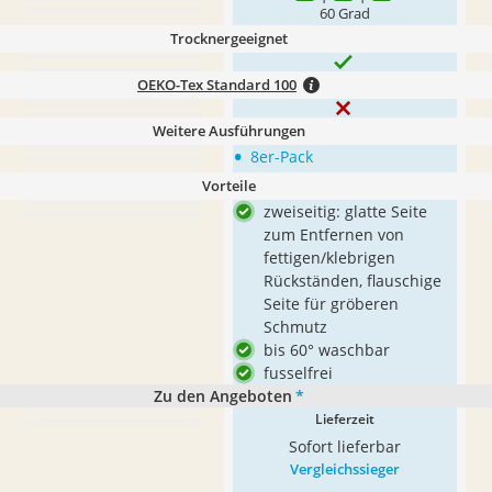
60 Grad
Trocknergeeignet
OEKO-Tex Standard 100
Weitere Ausführungen
•
8er-Pack
Vorteile
zweiseitig: glatte Seite
zum Entfernen von
fettigen/klebrigen
Rückständen, flauschige
Seite für gröberen
Schmutz
bis 60° waschbar
fusselfrei
Zu den Angeboten
*
Lieferzeit
Sofort lieferbar
Vergleichssieger