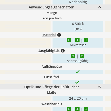
Nachhaltig
Anwendungseigenschaften
Menge
Preis pro Tuch
4 Stück
3,81 €
Material
Mikrofaser
Saugfähigkeit
sehr saugfähig
Aufhängeöse
Fusselfrei
Optik und Pflege der Spültücher
Maße
24 x 20 cm
Waschbar bis