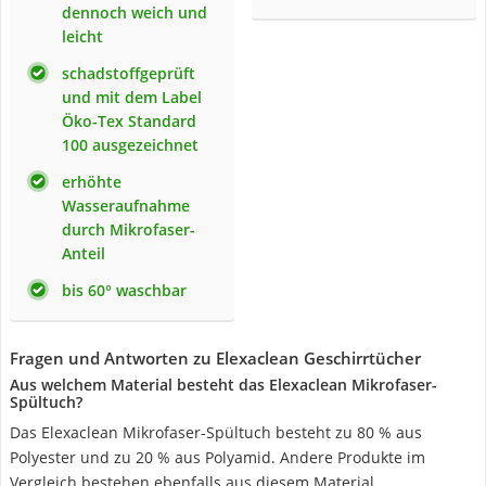
dennoch weich und
leicht
schadstoffgeprüft
und mit dem Label
Öko-Tex Standard
100 ausgezeichnet
erhöhte
Wasseraufnahme
durch Mikrofaser-
Anteil
bis 60° waschbar
Fragen und Antworten zu Elexaclean Geschirrtücher
Aus welchem Material besteht das Elexaclean Mikrofaser-
Spültuch?
Das Elexaclean Mikrofaser-Spültuch besteht zu 80 % aus
Polyester und zu 20 % aus Polyamid. Andere Produkte im
Vergleich bestehen ebenfalls aus diesem Material.