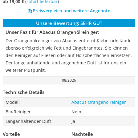
ab 19,00 €
(
Sofort lieferbar
)
Preisvergleich und weitere Angebote
Unsere Bewertung:
SEHR GUT
Unser Fazit für Abacus Orangenölreiniger:
Der Orangenölreiniger von Abacus entfernt Kleberückstände
ebenso erfolgreich wie Fett und Eingebranntes. Sie können
den Reiniger auf Fliesen oder auf Holzoberflächen einsetzen.
Der lange anhaltende und angenehme Duft ist für uns ein
weiterer Pluspunkt.
08/2026
Technische Details
Modell
Abacus Orangenölreiniger
Bio-Reiniger
Nein
Langanhaltender Duft
Ja
Vorteile
Nachteile