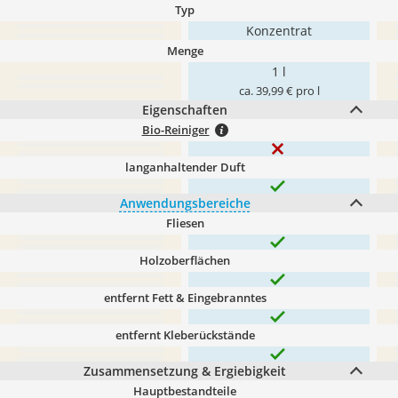
Typ
Konzentrat
Menge
1 l
ca. 39,99 € pro l
Eigenschaften
Bio-Reiniger
langanhaltender Duft
Anwendungsbereiche
Fliesen
Holzoberflächen
entfernt Fett & Eingebranntes
entfernt Kleberückstände
Zusammensetzung & Ergiebigkeit
Hauptbestandteile