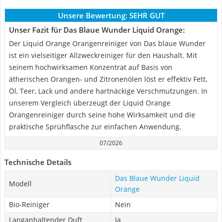
Unsere Bewertung:
SEHR GUT
Unser Fazit für Das Blaue Wunder Liquid Orange:
Der Liquid Orange Orangenreiniger von Das blaue Wunder
ist ein vielseitiger Allzweckreiniger für den Haushalt. Mit
seinem hochwirksamen Konzentrat auf Basis von
ätherischen Orangen- und Zitronenölen löst er effektiv Fett,
Öl, Teer, Lack und andere hartnäckige Verschmutzungen. In
unserem Vergleich überzeugt der Liquid Orange
Orangenreiniger durch seine hohe Wirksamkeit und die
praktische Sprühflasche zur einfachen Anwendung.
07/2026
Technische Details
Das Blaue Wunder Liquid
Modell
Orange
Bio-Reiniger
Nein
Langanhaltender Duft
Ja