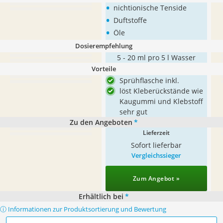
•
nichtionische Tenside
•
Duftstoffe
•
Öle
Dosierempfehlung
5 - 20 ml pro 5 l Wasser
Vorteile
Sprühflasche inkl.
löst Kleberückstände wie
Kaugummi und Klebstoff
sehr gut
Zu den Angeboten
*
Lieferzeit
Sofort lieferbar
Vergleichssieger
Zum Angebot »
Erhältlich bei
*
ⓘ Informationen zur Produktsortierung und Bewertung