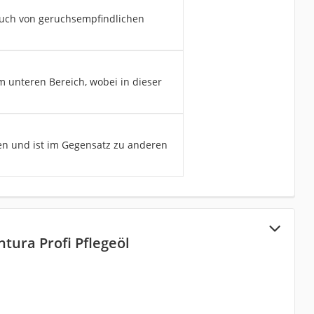
auch von geruchsempfindlichen
m unteren Bereich, wobei in dieser
en und ist im Gegensatz zu anderen
tura Profi Pflegeöl