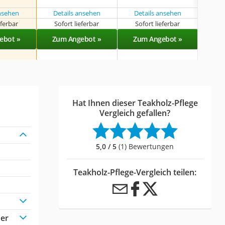
ansehen
Details ansehen
Details ansehen
eferbar
Sofort lieferbar
Sofort lieferbar
Sof
ebot »
Zum Angebot »
Zum Angebot »
Zu
Hat Ihnen dieser Teakholz-Pflege
Vergleich gefallen?
5,0 / 5
(1) Bewertungen
Teakholz-Pflege-Vergleich teilen:
der