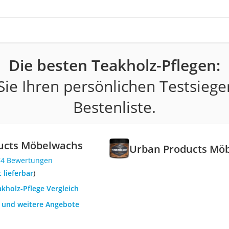
Die besten Teakholz-Pflegen:
ie Ihren persönlichen Testsiege
Bestenliste.
ucts Möbelwachs
Urban Products Mö
74 Bewertungen
t lieferbar
)
akholz-Pflege Vergleich
h und weitere Angebote