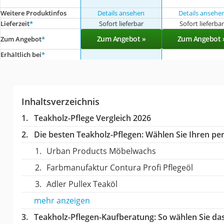
Weitere Produktinfos
Details ansehen
Details ansehe
Lieferzeit
*
Sofort lieferbar
Sofort lieferba
Zum Angebot »
Zum Angebot 
Zum Angebot
*
Erhältlich bei
*
Inhaltsverzeichnis
Teakholz-Pflege Vergleich 2026
Die besten Teakholz-Pflegen:
Wählen Sie Ihren per
Urban Products Möbelwachs
Farbmanufaktur Contura Profi Pflegeöl
Adler Pullex Teaköl
mehr anzeigen
Teakholz-Pflegen-Kaufberatung
: So wählen Sie da