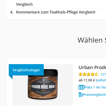
Vergleich
Kommentare zum Teakholz-Pflege Vergleich
Wählen S
Urban Prod
Vergleichssieger
23
ab 11,00 €
(
Sofor
Platz 1 im Te
Preisvergleic