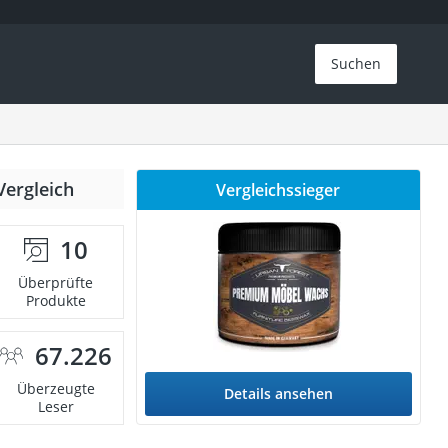
Suchen
Vergleich
Vergleichssieger
10
Überprüfte
Produkte
67.226
Überzeugte
Details ansehen
Leser