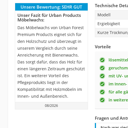
Technische Deta
Unsere Bewertung:
SEHR GUT
Modell
Unser Fazit für Urban Products
Möbelwachs:
Ergiebigkeit
Das Möbelwachs von Urban Forest
Kurze Trocknung
Premium Products eignet sich für
den Holzschutz und überzeugt in
Vorteile
unserem Vergleich durch seine
Anreicherung mit Bienenwachs.
lösemittel
Das sorgt dafür, dass das Holz für
geruchsm
einen längeren Zeitraum geschützt
ist. Ein weiterer Vorteil des
mit UV- u
Pflegeprodukts liegt in der
im Innen
Kompatibilität mit Holzmöbeln im
für alle 
Innen- und Außenbereich.
in weiter
08/2026
Fragen und Ant
Nach was rie