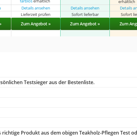
farblos
erhältlich
erhältlich
n
Details ansehen
Details ansehen
Details 
r
Lieferzeit prüfen
Sofort lieferbar
Sofort li
»
Zum Angebot »
Zum Angebot »
Zum Ang
sönlichen Testsieger aus der Bestenliste.
s richtige Produkt aus dem obigen Teakholz-Pflegen Test o