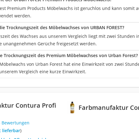
est Premium Products Möbelwachs ist geruchlos und kann somit 
wendet werden.
t die Trocknungszeit des Möbelwachses von URBAN FOREST?
szeit des Wachses aus unserem Vergleich liegt mit zwei Stunden i
ne unangenehmen Gerüche freigesetzt werden.
die Trocknungszeit des Premium Möbelwachses von Urban Forest?
öbelwachs von Urban Forest hat eine Einwirkzeit von zwei Stund
nserem Vergleich eine kurze Einwirkzeit.
ktur Contura Profi
Farbmanufaktur Con
6 Bewertungen
t lieferbar
)