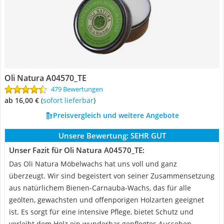
Oli Natura A04570_TE
479 Bewertungen
ab 16,00 €
(
Sofort lieferbar
)
Preisvergleich und weitere Angebote
Unsere Bewertung:
SEHR GUT
Unser Fazit für Oli Natura A04570_TE:
Das Oli Natura Möbelwachs hat uns voll und ganz
überzeugt. Wir sind begeistert von seiner Zusammensetzung
aus natürlichem Bienen-Carnauba-Wachs, das für alle
geölten, gewachsten und offenporigen Holzarten geeignet
ist. Es sorgt für eine intensive Pflege, bietet Schutz und
verleiht dem Holz ein wunderbar gepflegtes Aussehen.