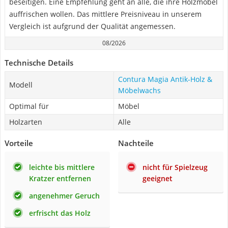
beseitigen. Eine Empfehlung geht an alle, die ihre Holzmöbel
auffrischen wollen. Das mittlere Preisniveau in unserem
Vergleich ist aufgrund der Qualität angemessen.
08/2026
Technische Details
Contura Magia Antik-Holz &
Modell
Möbelwachs
Optimal für
Möbel
Holzarten
Alle
Vorteile
Nachteile
leichte bis mittlere
nicht für Spielzeug
Kratzer entfernen
geeignet
angenehmer Geruch
erfrischt das Holz