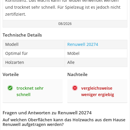
Konsistenz. Das Wachs kann für Möbel verwendet werden
und trocknet sehr schnell. Für Spielzeug ist es jedoch nicht
zertifiziert.
08/2026
Technische Details
Modell
Renuwell 20274
Optimal für
Möbel
Holzarten
Alle
Vorteile
Nachteile
trocknet sehr
vergleichsweise
schnell
weniger ergiebig
Fragen und Antworten zu Renuwell 20274
Auf welchen Oberflächen kann das Holzwachs aus dem Hause
Renuwell aufgetragen werden?