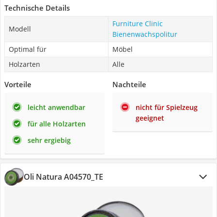
Technische Details
Furniture Clinic
Modell
Bienenwachspolitur
Optimal für
Möbel
Holzarten
Alle
Vorteile
Nachteile
leicht anwendbar
nicht für Spielzeug
geeignet
für alle Holzarten
sehr ergiebig
Oli Natura A04570_TE