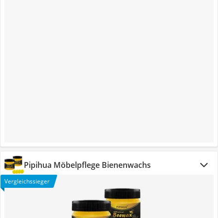
Pipihua Möbelpflege Bienenwachs
Vergleichssieger