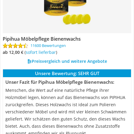
Pipihua Möbelpflege Bienenwachs
11600 Bewertungen
ab 12,00 €
(
Sofort lieferbar
)
Preisvergleich und weitere Angebote
Unsere Bewertung:
SEHR GUT
Unser Fazit für Pipihua Möbelpflege Bienenwachs:
Menschen, die Wert auf eine natürliche Pflege ihrer
Holzmöbel legen, können auf das Bienenwachs von PIPIHUA
zurückgreifen. Dieses Holzwachs ist ideal zum Polieren
verschiedener Möbel und wird mit vier kleinen Schwämmen
geliefert. Wir schätzen den guten Schutz, den dieses Wachs
bietet. Auch, dass dieses Bienenwachs ohne Zusatzstoffe
auskommt, empfinden wir als Pluspunkt.