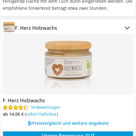
reinigende Fläche mit dem Tuch dünn eingerieben werden. Die
empfohlene Einwirkzeit beträgt etwa zwei Stunden.
F. Herz Holzwachs
F. Herz Holzwachs
54 Bewertungen
ab 14,00 €
(
Sofort lieferbar
)
Preisvergleich und weitere Angebote
Unsere Bewertung:
GUT