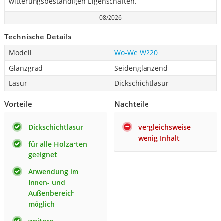
witterungsbeständigen Eigenschaften.
08/2026
Technische Details
Modell
Wo-We W220
Glanzgrad
Seidenglänzend
Lasur
Dickschichtlasur
Vorteile
Nachteile
Dickschichtlasur
vergleichsweise
wenig Inhalt
für alle Holzarten
geeignet
Anwendung im
Innen- und
Außenbereich
möglich
weitere