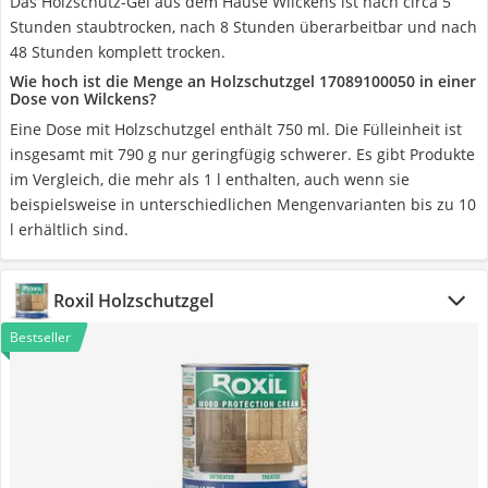
Das Holzschutz-Gel aus dem Hause Wilckens ist nach circa 5
Stunden staubtrocken, nach 8 Stunden überarbeitbar und nach
48 Stunden komplett trocken.
Wie hoch ist die Menge an Holzschutzgel 17089100050 in einer
Dose von Wilckens?
Eine Dose mit Holzschutzgel enthält 750 ml. Die Fülleinheit ist
insgesamt mit 790 g nur geringfügig schwerer. Es gibt Produkte
im Vergleich, die mehr als 1 l enthalten, auch wenn sie
beispielsweise in unterschiedlichen Mengenvarianten bis zu 10
l erhältlich sind.
Roxil Holzschutzgel
Bestseller