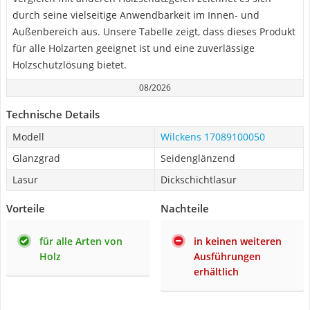
durch seine vielseitige Anwendbarkeit im Innen- und
Außenbereich aus. Unsere Tabelle zeigt, dass dieses Produkt
für alle Holzarten geeignet ist und eine zuverlässige
Holzschutzlösung bietet.
08/2026
Technische Details
Modell
Wilckens 17089100050
Glanzgrad
Seidenglänzend
Lasur
Dickschichtlasur
Vorteile
Nachteile
für alle Arten von
in keinen weiteren
Holz
Ausführungen
erhältlich