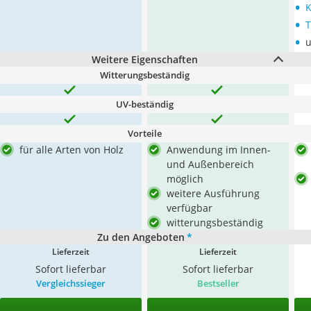
•
K
•
T
•
u
Weitere Eigenschaften
Witterungsbeständig
UV-beständig
Vorteile
für alle Arten von Holz
Anwendung im Innen-
und Außenbereich
möglich
weitere Ausführung
verfügbar
witterungsbeständig
Zu den Angeboten
*
Lieferzeit
Lieferzeit
Sofort lieferbar
Sofort lieferbar
Vergleichssieger
Bestseller