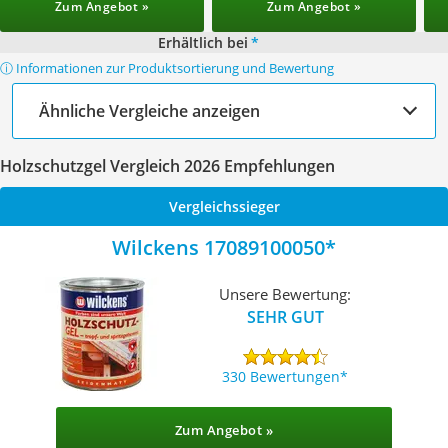
Zum Angebot »
Zum Angebot »
Erhältlich bei
*
ⓘ Informationen zur Produktsortierung und Bewertung
Ähnliche Vergleiche anzeigen
Holzschutzgel Vergleich 2026 Empfehlungen
Vergleichssieger
Wilckens 17089100050
Unsere Bewertung:
SEHR GUT
330 Bewertungen
Zum Angebot »