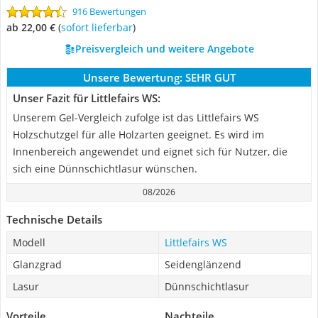
916 Bewertungen
ab 22,00 €
(
Sofort lieferbar
)
Preisvergleich und weitere Angebote
Unsere Bewertung:
SEHR GUT
Unser Fazit für Littlefairs WS:
Unserem Gel-Vergleich zufolge ist das Littlefairs WS
Holzschutzgel für alle Holzarten geeignet. Es wird im
Innenbereich angewendet und eignet sich für Nutzer, die
sich eine Dünnschichtlasur wünschen.
08/2026
Technische Details
Modell
Littlefairs WS
Glanzgrad
Seidenglänzend
Lasur
Dünnschichtlasur
Vorteile
Nachteile