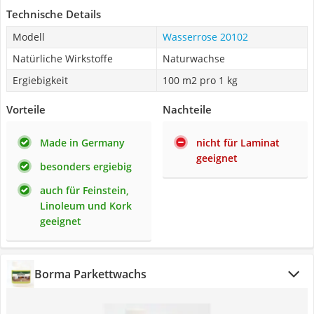
Technische Details
Modell
Wasserrose 20102
Natürliche Wirkstoffe
Naturwachse
Ergiebigkeit
100 m2 pro 1 kg
Vorteile
Nachteile
Made in Germany
nicht für Laminat
geeignet
besonders ergiebig
auch für Feinstein,
Linoleum und Kork
geeignet
Borma Parkettwachs