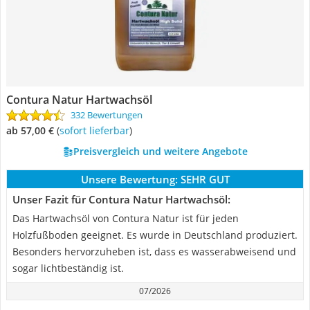
Contura Natur Hartwachsöl
332 Bewertungen
ab 57,00 €
(
Sofort lieferbar
)
Preisvergleich und weitere Angebote
Unsere Bewertung:
SEHR GUT
Unser Fazit für Contura Natur Hartwachsöl:
Das Hartwachsöl von Contura Natur ist für jeden
Holzfußboden geeignet. Es wurde in Deutschland produziert.
Besonders hervorzuheben ist, dass es wasserabweisend und
sogar lichtbeständig ist.
07/2026