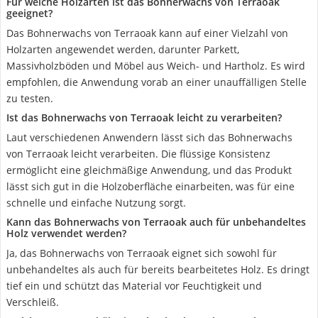
Für welche Holzarten ist das Bohnerwachs von Terraoak
geeignet?
Das Bohnerwachs von Terraoak kann auf einer Vielzahl von
Holzarten angewendet werden, darunter Parkett,
Massivholzböden und Möbel aus Weich- und Hartholz. Es wird
empfohlen, die Anwendung vorab an einer unauffälligen Stelle
zu testen.
Ist das Bohnerwachs von Terraoak leicht zu verarbeiten?
Laut verschiedenen Anwendern lässt sich das Bohnerwachs
von Terraoak leicht verarbeiten. Die flüssige Konsistenz
ermöglicht eine gleichmäßige Anwendung, und das Produkt
lässt sich gut in die Holzoberfläche einarbeiten, was für eine
schnelle und einfache Nutzung sorgt.
Kann das Bohnerwachs von Terraoak auch für unbehandeltes
Holz verwendet werden?
Ja, das Bohnerwachs von Terraoak eignet sich sowohl für
unbehandeltes als auch für bereits bearbeitetes Holz. Es dringt
tief ein und schützt das Material vor Feuchtigkeit und
Verschleiß.