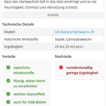
dass das Hartwachsöl tief in das Holz eindringt und es vor
Feuchtigkeit, Schmutz und Abnutzung schützt.
07/2026
Technische Details
Modell
Oli-Natura Hartwachs-Öl
Natürliche Wirkstoffe
Sojaöl, Carnaubawachs
Ergiebigkeit
20 bis 25 m2 pro l
Vorteile
Nachteile
natürliche
verhältnismäßig
Inhaltsstoffe
geringe Ergiebigkeit
flüssig, daher leicht
zu verarbeiten
leichter Glanzeffekt
auch für OSB-Böden