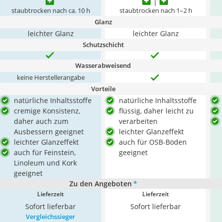
staubtrocken nach ca. 10 h
staubtrocken nach 1–2 h
Glanz
leichter Glanz
leichter Glanz
Schutzschicht
Wasserabweisend
keine Herstellerangabe
Vorteile
natürliche Inhaltsstoffe
natürliche Inhaltsstoffe
cremige Konsistenz,
flüssig, daher leicht zu
daher auch zum
verarbeiten
Ausbessern geeignet
leichter Glanzeffekt
leichter Glanzeffekt
auch für OSB-Böden
auch für Feinstein,
geeignet
Linoleum und Kork
geeignet
Zu den Angeboten
*
Lieferzeit
Lieferzeit
Sofort lieferbar
Sofort lieferbar
Vergleichssieger