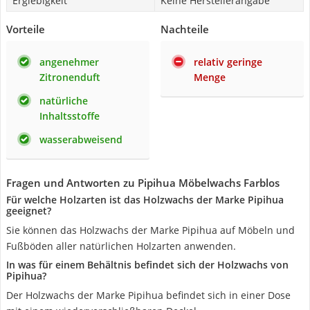
Ergiebigkeit
Keine Herstellerangabe
Vorteile
Nachteile
angenehmer
relativ geringe
Zitronenduft
Menge
natürliche
Inhaltsstoffe
wasserabweisend
Fragen und Antworten zu Pipihua Möbelwachs Farblos
Für welche Holzarten ist das Holzwachs der Marke Pipihua
geeignet?
Sie können das Holzwachs der Marke Pipihua auf Möbeln und
Fußböden aller natürlichen Holzarten anwenden.
In was für einem Behältnis befindet sich der Holzwachs von
Pipihua?
Der Holzwachs der Marke Pipihua befindet sich in einer Dose