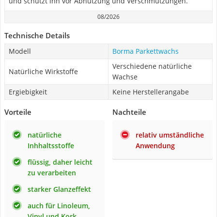
und schützt ihn vor Abnutzung und Verschmutzungen.
08/2026
Technische Details
Modell
Borma Parkettwachs
Verschiedene natürliche
Natürliche Wirkstoffe
Wachse
Ergiebigkeit
Keine Herstellerangabe
Vorteile
Nachteile
natürliche
relativ umständliche
Inhhaltsstoffe
Anwendung
flüssig, daher leicht
zu verarbeiten
starker Glanzeffekt
auch für Linoleum,
Vinyl und Kork