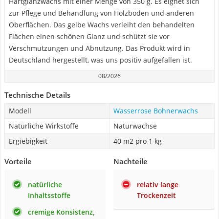
Hartglanzwachs mit einer Menge von 350 g. Es eignet sich
zur Pflege und Behandlung von Holzböden und anderen
Oberflächen. Das gelbe Wachs verleiht den behandelten
Flächen einen schönen Glanz und schützt sie vor
Verschmutzungen und Abnutzung. Das Produkt wird in
Deutschland hergestellt, was uns positiv aufgefallen ist.
08/2026
Technische Details
Modell
Wasserrose Bohnerwachs
Natürliche Wirkstoffe
Naturwachse
Ergiebigkeit
40 m2 pro 1 kg
Vorteile
Nachteile
natürliche
relativ lange
Inhaltsstoffe
Trockenzeit
cremige Konsistenz,