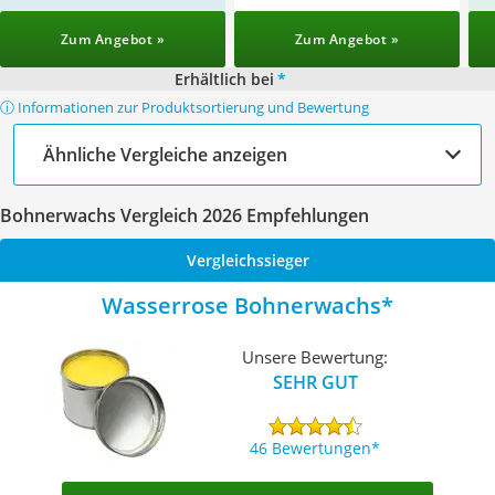
Zum Angebot »
Zum Angebot »
Erhältlich bei
*
ⓘ Informationen zur Produktsortierung und Bewertung
Ähnliche Vergleiche anzeigen
Bohnerwachs Vergleich 2026 Empfehlungen
Vergleichssieger
Wasserrose Bohnerwachs
Unsere Bewertung:
SEHR GUT
46 Bewertungen