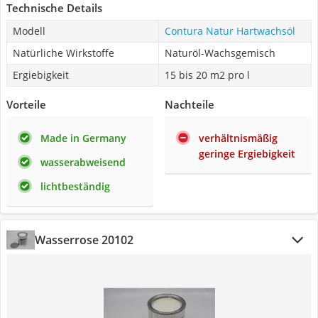
Technische Details
Modell
Contura Natur Hartwachsöl
Natürliche Wirkstoffe
Naturöl-Wachsgemisch
Ergiebigkeit
15 bis 20 m2 pro l
Vorteile
Nachteile
Made in Germany
verhältnismäßig
geringe Ergiebigkeit
wasserabweisend
lichtbeständig
Wasserrose 20102