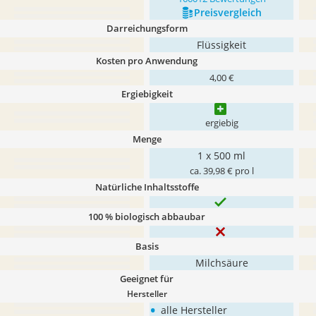
Preis­vergleich
Darreichungsform
Flüssigkeit
Kosten pro Anwendung
4,00 €
Ergiebigkeit
ergiebig
Menge
1 x 500 ml
ca. 39,98 € pro l
Natürliche Inhaltsstoffe
100 % biologisch abbaubar
Basis
Milchsäure
Geeignet für
Hersteller
•
alle Hersteller