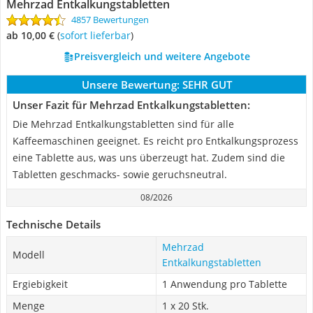
Mehrzad Entkalkungstabletten
4857 Bewertungen
ab 10,00 €
(
Sofort lieferbar
)
Preisvergleich und weitere Angebote
Unsere Bewertung:
SEHR GUT
Unser Fazit für Mehrzad Entkalkungstabletten:
Die Mehrzad Entkalkungstabletten sind für alle
Kaffeemaschinen geeignet. Es reicht pro Entkalkungsprozess
eine Tablette aus, was uns überzeugt hat. Zudem sind die
Tabletten geschmacks- sowie geruchsneutral.
08/2026
Technische Details
Mehrzad
Modell
Entkalkungstabletten
Ergiebigkeit
1 Anwendung pro Tablette
Menge
1 x 20 Stk.