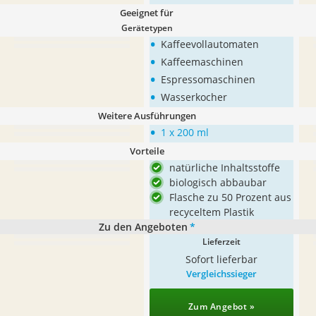
Geeignet für
Gerätetypen
•
Kaffeevollautomaten
•
Kaffeemaschinen
•
Espressomaschinen
•
Wasserkocher
Weitere Ausführungen
•
1 x 200 ml
Vorteile
natürliche Inhaltsstoffe
biologisch abbaubar
Flasche zu 50 Prozent aus
recyceltem Plastik
Zu den Angeboten
*
Lieferzeit
Sofort lieferbar
Vergleichssieger
Zum Angebot »