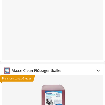
Maxxi Clean Flüssigentkalker
Preis-Leistungs-Sieger