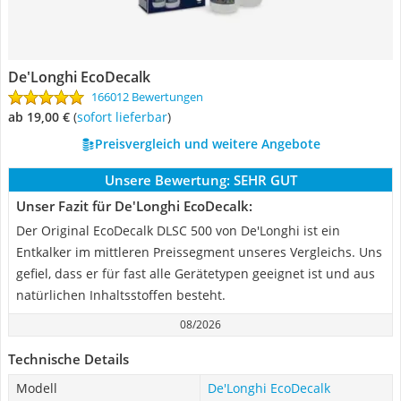
De'Longhi EcoDecalk
166012 Bewertungen
ab 19,00 €
(
Sofort lieferbar
)
Preisvergleich und weitere Angebote
Unsere Bewertung:
SEHR GUT
Unser Fazit für De'Longhi EcoDecalk:
Der Original EcoDecalk DLSC 500 von De'Longhi ist ein
Entkalker im mittleren Preissegment unseres Vergleichs. Uns
gefiel, dass er für fast alle Gerätetypen geeignet ist und aus
natürlichen Inhaltsstoffen besteht.
08/2026
Technische Details
Modell
De'Longhi EcoDecalk