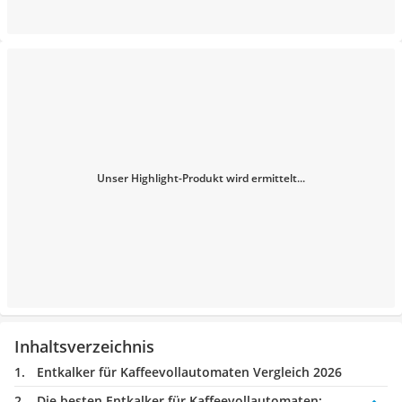
Unser Highlight-Produkt wird ermittelt...
Inhaltsverzeichnis
Entkalker für Kaffeevollautomaten Vergleich 2026
Die besten Entkalker für Kaffeevollautomaten: