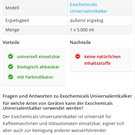
Exochemicals
Modell
Universalentkalker
Ergiebigkeit
äußerst ergiebig
Menge
1 x 5.000 ml
Vorteile
Nachteile
universell einsetzbar
keine natürlichen
Inhaltsstoffe
biologisch abbaubar
mit Farbindikator
Fragen und Antworten zu Exochemicals Universalentkalker
Für welche Arten von Geräten kann der Exochemicals
Universalentkalker verwendet werden?
Der Exochemicals Universalentkalker ist universell für
Kaffeemaschinen und Vollautomaten einsetzbar, eignet sich
aber auch zur Reinigung anderer wasserführender