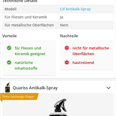
Technische Details
Modell
Cif Antikalk-Spray
Für Fliesen und Keramik
Ja
Für metallische Oberflächen
Nein
Vorteile
Nachteile
für Fliesen und
nicht für metallische
Keramik geeignet
Oberflächen
natürliche
hautreizend
Inhaltsstoffe
Quariss Antikalk-Spray
Preis-Leistungs-Sieger