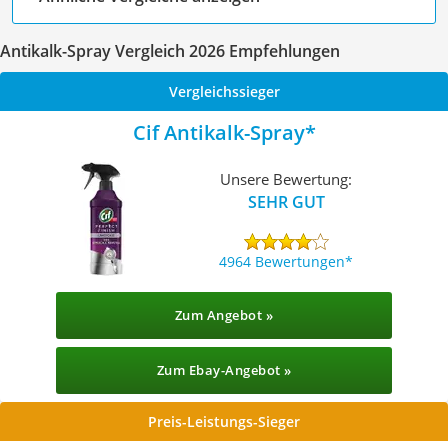
Antikalk-Spray Vergleich 2026 Empfehlungen
Vergleichssieger
Cif Antikalk-Spray
Unsere Bewertung:
SEHR GUT
4964 Bewertungen
Zum Angebot »
Zum Ebay-Angebot »
Preis-Leistungs-Sieger