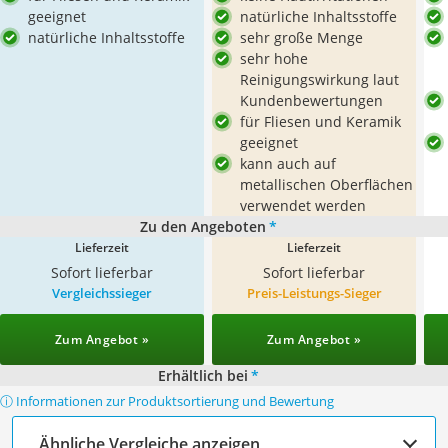
geeignet
natürliche Inhaltsstoffe
natürliche Inhaltsstoffe
sehr große Menge
sehr hohe
Reinigungswirkung laut
Kundenbewertungen
für Fliesen und Keramik
geeignet
kann auch auf
metallischen Oberflächen
verwendet werden
Zu den Angeboten
*
Lieferzeit
Lieferzeit
Sofort lieferbar
Sofort lieferbar
Vergleichssieger
Preis-Leistungs-Sieger
Zum Angebot »
Zum Angebot »
Erhältlich bei
*
ⓘ Informationen zur Produktsortierung und Bewertung
Ähnliche Vergleiche anzeigen