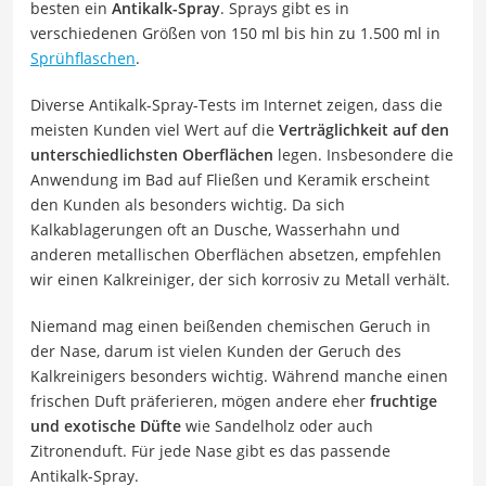
besten ein
Antikalk-Spray
. Sprays gibt es in
verschiedenen Größen von 150 ml bis hin zu 1.500 ml in
Sprühflaschen
.
Diverse Antikalk-Spray-Tests im Internet zeigen, dass die
meisten Kunden viel Wert auf die
Verträglichkeit auf den
unterschiedlichsten Oberflächen
legen. Insbesondere die
Anwendung im Bad auf Fließen und Keramik erscheint
den Kunden als besonders wichtig. Da sich
Kalkablagerungen oft an Dusche, Wasserhahn und
anderen metallischen Oberflächen absetzen, empfehlen
wir einen Kalkreiniger, der sich korrosiv zu Metall verhält.
Niemand mag einen beißenden chemischen Geruch in
der Nase, darum ist vielen Kunden der Geruch des
Kalkreinigers besonders wichtig. Während manche einen
frischen Duft präferieren, mögen andere eher
fruchtige
und exotische Düfte
wie Sandelholz oder auch
Zitronenduft. Für jede Nase gibt es das passende
Antikalk-Spray.