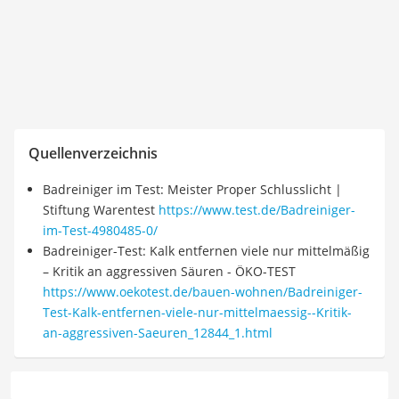
Quellenverzeichnis
Badreiniger im Test: Meister Proper Schlusslicht |
Stiftung Warentest
https://www.test.de/Badreiniger-
im-Test-4980485-0/
Badreiniger-Test: Kalk entfernen viele nur mittelmäßig
– Kritik an aggressiven Säuren - ÖKO-TEST
https://www.oekotest.de/bauen-wohnen/Badreiniger-
Test-Kalk-entfernen-viele-nur-mittelmaessig--Kritik-
an-aggressiven-Saeuren_12844_1.html