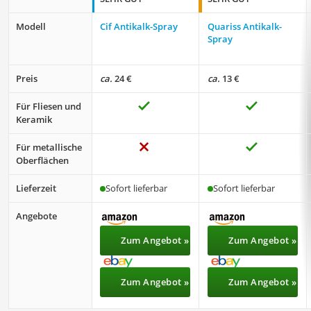
Modell
Cif Antikalk-Spray
Quariss Antikalk-
Spray
Preis
ca.
24 €
ca.
13 €
Für Fliesen und
Keramik
Für metallische
Oberflächen
Lieferzeit
Sofort lieferbar
Sofort lieferbar
Angebote
Zum Angebot »
Zum Angebot »
Zum Angebot »
Zum Angebot »