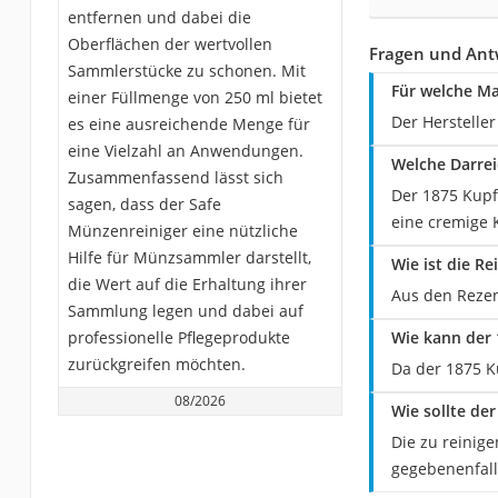
entfernen und dabei die
Oberflächen der wertvollen
Fragen und Ant
Sammlerstücke zu schonen. Mit
Für welche Ma
einer Füllmenge von 250 ml bietet
Der Hersteller
es eine ausreichende Menge für
eine Vielzahl an Anwendungen.
Welche Darrei
Zusammenfassend lässt sich
Der 1875 Kupfe
sagen, dass der Safe
eine cremige 
Münzenreiniger eine nützliche
Hilfe für Münzsammler darstellt,
Wie ist die R
die Wert auf die Erhaltung ihrer
Aus den Rezen
Sammlung legen und dabei auf
professionelle Pflegeprodukte
Wie kann der
zurückgreifen möchten.
Da der 1875 K
08/2026
Wie sollte de
Die zu reinig
gegebenenfall