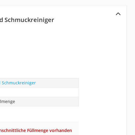
d Schmuckreiniger
 Schmuckreiniger
llmenge
hschnittliche Füllmenge vorhanden