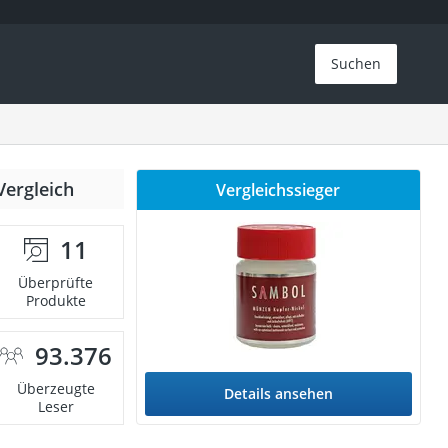
Suchen
Vergleich
Vergleichssieger
11
Überprüfte
Produkte
93.376
Überzeugte
Details ansehen
Leser