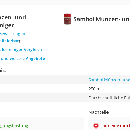
zen- und
Sambol Münzen- un
niger
 Bewertungen
t lieferbar
)
pferreiniger Vergleich
h und weitere Angebote
ils
Sambol Münzen- und
250 ml
Durchschnittliche Fü
Nachteile
igungsleistung
nur eine durc