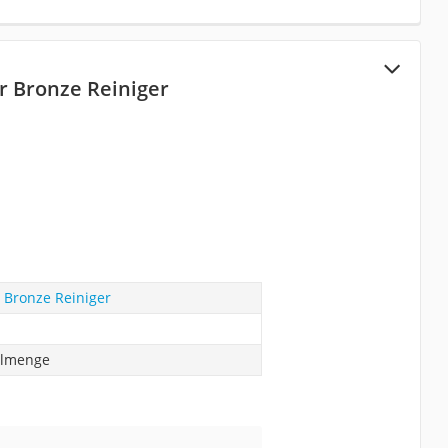
r Bronze Reiniger
 Bronze Reiniger
llmenge