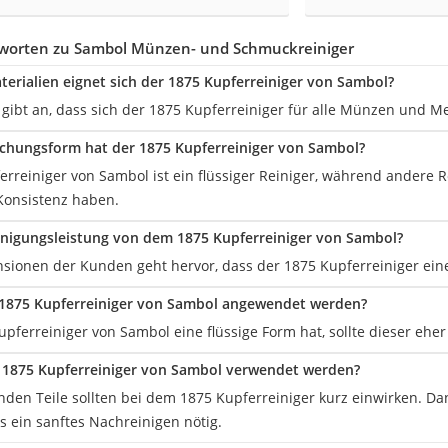
worten zu Sambol Münzen- und Schmuckreiniger
terialien eignet sich der 1875 Kupferreiniger von Sambol?
 gibt an, dass sich der 1875 Kupferreiniger für alle Münzen und Me
chungsform hat der 1875 Kupferreiniger von Sambol?
rreiniger von Sambol ist ein flüssiger Reiniger, während andere R
Konsistenz haben.
einigungsleistung von dem 1875 Kupferreiniger von Sambol?
sionen der Kunden geht hervor, dass der 1875 Kupferreiniger eine
 1875 Kupferreiniger von Sambol angewendet werden?
upferreiniger von Sambol eine flüssige Form hat, sollte dieser eh
r 1875 Kupferreiniger von Sambol verwendet werden?
enden Teile sollten bei dem 1875 Kupferreiniger kurz einwirken. D
s ein sanftes Nachreinigen nötig.