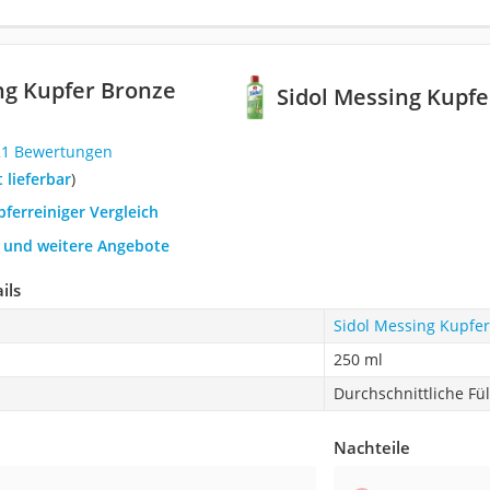
ng Kupfer Bronze
Sidol Messing Kupfe
21 Bewertungen
t lieferbar
)
pferreiniger Vergleich
h und weitere Angebote
ils
Sidol Messing Kupfer
250 ml
Durchschnittliche Fü
Nachteile