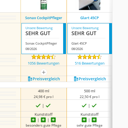
Sonax CockpitPfleger
Glart 45CP
Wei
Unsere Bewertung
Unsere Bewertung
Unsere
SEHR GUT
SEHR GUT
SEH
Sonax CockpitPfleger
Glart 45CP
Weicon
08/2026
08/2026
08/202
1056 Bewertungen
516 Bewertungen
43 
mehr anzeigen
Preis­vergleich
Preis­vergleich
P
400 ml
500 ml
24,98 € pro l
22,50 € pro l
2
Kunststoff
Kunststoff
all
besonders gute Pflege
sehr gute Pflege
seh