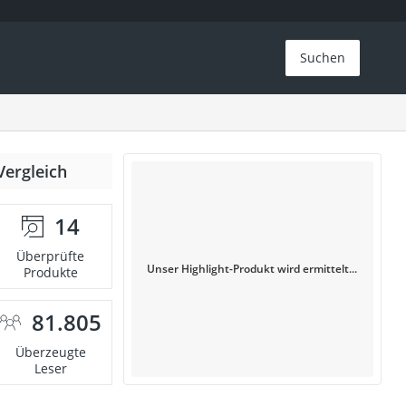
Suchen
Vergleich
14
Überprüfte
Unser Highlight-Produkt wird ermittelt...
Produkte
81.805
Überzeugte
Leser