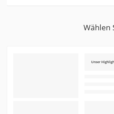
Wählen S
Unser Highligh