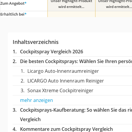
Unser Highlight-Produkt
Unser Highlight-Pr
Zum Angebot
*
wird ermittelt...
wird ermittelt...
Erhältlich bei
*
Inhaltsverzeichnis
Cockpitspray Vergleich 2026
Die besten Cockpitsprays:
Wählen Sie Ihren persön
Licargo Auto-Innenraumreiniger
LICARGO Auto Innenraum Reiniger
Sonax Xtreme Cockpitreiniger
mehr anzeigen
Cockpitsprays-Kaufberatung
: So wählen Sie das 
Vergleich
Kommentare zum Cockpitspray Vergleich