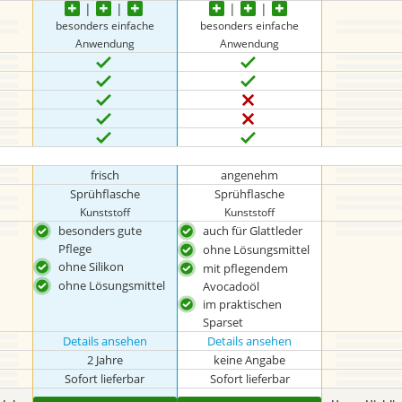
besonders einfache
besonders einfache
Anwendung
Anwendung
frisch
angenehm
Sprühflasche
Sprühflasche
Kunststoff
Kunststoff
besonders gute
auch für Glattleder
Pflege
ohne Lösungsmittel
ohne Silikon
mit pflegendem
ohne Lösungsmittel
Avocadoöl
im praktischen
Sparset
Details ansehen
Details ansehen
2 Jahre
keine Angabe
Sofort lieferbar
Sofort lieferbar