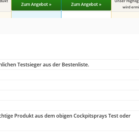
odukt
Unser Highli
Zum Angebot »
Zum Angebot »
wird ermit
lichen Testsieger aus der Bestenliste.
richtige Produkt aus dem obigen Cockpitsprays Test oder