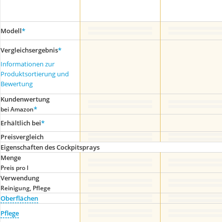
Modell
*
Vergleichsergebnis
*
Informationen zur
Produktsortierung und
Bewertung
Kundenwertung
*
bei Amazon
Erhältlich bei
*
Preis­vergleich
Eigenschaften des Cockpitsprays
Menge
Preis pro l
Verwendung
Reinigung, Pflege
Oberflächen
Pflege