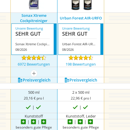
Sonax Xtreme
Urban Forest AIR-URFO
Cockpitreiniger
Unsere Bewertung
Unsere Bewertung
SEHR GUT
SEHR GUT
Sonax Xtreme Cockpitreiniger
Urban Forest AIR-URFO
08/2026
08/2026
6972 Bewertungen
198 Bewertungen
mehr anzeigen
Preis­vergleich
Preis­vergleich
500 ml
2 x 500 ml
20,16 € pro l
22,96 € pro l
Kunststoff
Kunststoff, Leder
besonders gute Pflege
besonders gute Pflege