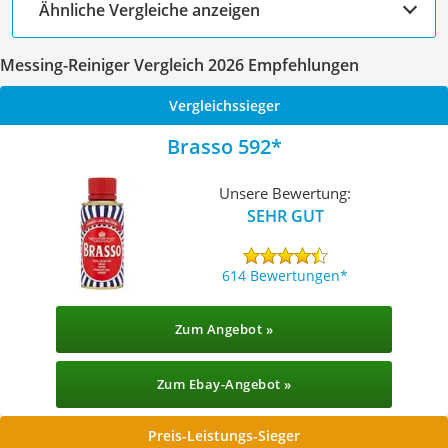
Ähnliche Vergleiche anzeigen
Messing-Reiniger Vergleich 2026 Empfehlungen
Vergleichssieger
Brasso 592
Unsere Bewertung:
SEHR GUT
614 Bewertungen
Zum Angebot »
Zum Ebay-Angebot »
Preis-Leistungs-Sieger