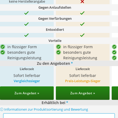
keine Herstellerangabe
Gegen Anlaufstellen
Gegen Verfärbungen
Entoxidiert
Vorteile
in flüssiger Form
in flüssiger Form
besonders gute
besonders gute
Reinigungsleistung
Reinigungsleistung
Zu den Angeboten
*
Lieferzeit
Lieferzeit
Sofort lieferbar
Sofort lieferbar
Vergleichssieger
Preis-Leistungs-Sieger
Zum Angebot »
Zum Angebot »
Erhältlich bei
*
ⓘ Informationen zur Produktsortierung und Bewertung