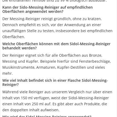
Die enthaltenen Tenside sind zu 99 % biologisch abbaubar.
Kann der Sido-Messing-Reiniger auf empfindlichen
Oberflächen angewendet werden?
Der Messing-Reiniger reinigt gründlich, ohne zu kratzen.
Dennoch empfiehlt es sich, vor der Anwendung an einer
unauffälligen Stelle zu testen, insbesondere bei empfindlichen
Oberflächen.
Welche Oberflächen können mit dem Sidol-Messing-Reiniger
behandelt werden?
Der Reiniger eignet sich für alle Oberflächen aus Bronze,
Messing und Kupfer. Beispiele hierfür sind Fensterbeschläge,
Musikinstrumente, Armaturen, Kupfer-Destillen und vieles
mehr.
Wie viel Inhalt befindet sich in einer Flasche Sidol-Messing-
Reiniger?
Während viele Reiniger aus unserem Vergleich nur über einen
Inhalt von 150 ml verfügen, weist der Sidol-Messing-Reiniger
einen Inhalt von 250 ml auf. Es gibt aber auch Produkte, die
den doppelten Inhalt aufweisen.
Wie wird der Sidol-Messing-Reiniger angewendet?