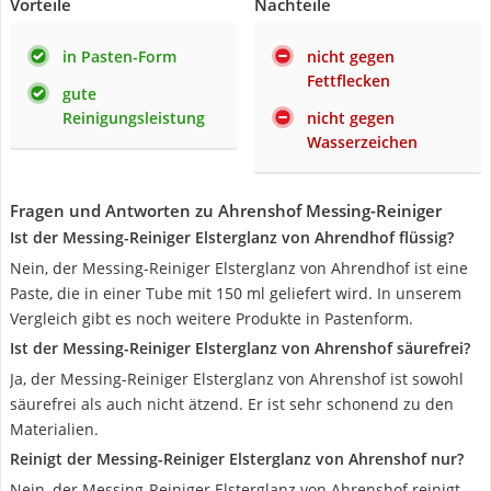
Vorteile
Nachteile
in Pasten-Form
nicht gegen
Fettflecken
gute
Reinigungsleistung
nicht gegen
Wasserzeichen
Fragen und Antworten zu Ahrenshof Messing-Reiniger
Ist der Messing-Reiniger Elsterglanz von Ahrendhof flüssig?
Nein, der Messing-Reiniger Elsterglanz von Ahrendhof ist eine
Paste, die in einer Tube mit 150 ml geliefert wird. In unserem
Vergleich gibt es noch weitere Produkte in Pastenform.
Ist der Messing-Reiniger Elsterglanz von Ahrenshof säurefrei?
Ja, der Messing-Reiniger Elsterglanz von Ahrenshof ist sowohl
säurefrei als auch nicht ätzend. Er ist sehr schonend zu den
Materialien.
Reinigt der Messing-Reiniger Elsterglanz von Ahrenshof nur?
Nein, der Messing-Reiniger Elsterglanz von Ahrenshof reinigt