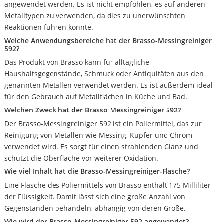
angewendet werden. Es ist nicht empfohlen, es auf anderen
Metalltypen zu verwenden, da dies zu unerwünschten
Reaktionen führen könnte.
Welche Anwendungsbereiche hat der Brasso-Messingreiniger
592?
Das Produkt von Brasso kann für alltägliche
Haushaltsgegenstände, Schmuck oder Antiquitäten aus den
genannten Metallen verwendet werden. Es ist außerdem ideal
für den Gebrauch auf Metallflächen in Küche und Bad.
Welchen Zweck hat der Brasso-Messingreiniger 592?
Der Brasso-Messingreiniger 592 ist ein Poliermittel, das zur
Reinigung von Metallen wie Messing, Kupfer und Chrom
verwendet wird. Es sorgt für einen strahlenden Glanz und
schützt die Oberfläche vor weiterer Oxidation.
Wie viel Inhalt hat die Brasso-Messingreiniger-Flasche?
Eine Flasche des Poliermittels von Brasso enthält 175 Milliliter
der Flüssigkeit. Damit lässt sich eine große Anzahl von
Gegenständen behandeln, abhängig von deren Größe.
Wie wird der Brasso-Messingreiniger 592 angewendet?