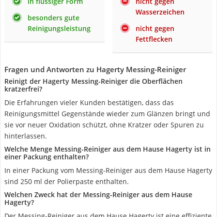
in flüssiger Form
nicht gegen
Wasserzeichen
besonders gute
Reinigungsleistung
nicht gegen
Fettflecken
Fragen und Antworten zu Hagerty Messing-Reiniger
Reinigt der Hagerty Messing-Reiniger die Oberflächen
kratzerfrei?
Die Erfahrungen vieler Kunden bestätigen, dass das
Reinigungsmittel Gegenstände wieder zum Glänzen bringt und
sie vor neuer Oxidation schützt, ohne Kratzer oder Spuren zu
hinterlassen.
Welche Menge Messing-Reiniger aus dem Hause Hagerty ist in
einer Packung enthalten?
In einer Packung vom Messing-Reiniger aus dem Hause Hagerty
sind 250 ml der Polierpaste enthalten.
Welchen Zweck hat der Messing-Reiniger aus dem Hause
Hagerty?
Der Messing-Reiniger aus dem Hause Hagerty ist eine effiziente