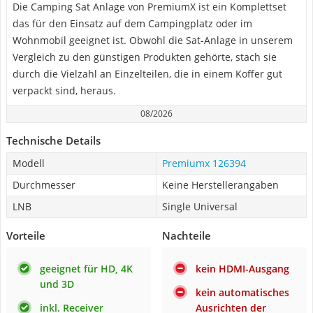
Die Camping Sat Anlage von PremiumX ist ein Komplettset
das für den Einsatz auf dem Campingplatz oder im
Wohnmobil geeignet ist. Obwohl die Sat-Anlage in unserem
Vergleich zu den günstigen Produkten gehörte, stach sie
durch die Vielzahl an Einzelteilen, die in einem Koffer gut
verpackt sind, heraus.
08/2026
Technische Details
Modell
Premiumx 126394
Durchmesser
Keine Herstellerangaben
LNB
Single Universal
Vorteile
Nachteile
geeignet für HD, 4K
kein HDMI-Ausgang
und 3D
kein automatisches
inkl. Receiver
Ausrichten der