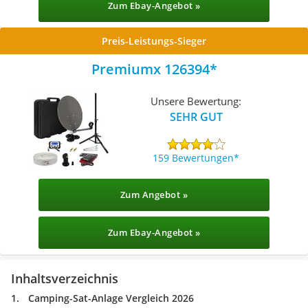
Zum Ebay-Angebot »
Preis-Leistungs-Sieger
Premiumx 126394
Unsere Bewertung:
SEHR GUT
159 Bewertungen
Zum Angebot »
Zum Ebay-Angebot »
Inhaltsverzeichnis
Camping-Sat-Anlage Vergleich 2026