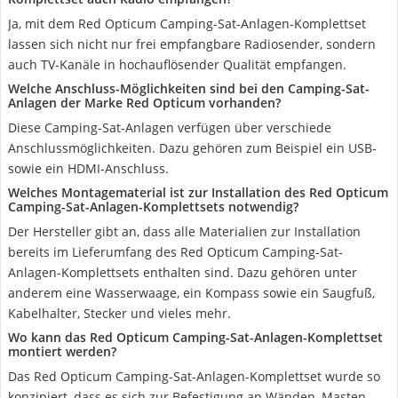
Ja, mit dem Red Opticum Camping-Sat-Anlagen-Komplettset
lassen sich nicht nur frei empfangbare Radiosender, sondern
auch TV-Kanäle in hochauflösender Qualität empfangen.
Welche Anschluss-Möglichkeiten sind bei den Camping-Sat-
Anlagen der Marke Red Opticum vorhanden?
Diese Camping-Sat-Anlagen verfügen über verschiede
Anschlussmöglichkeiten. Dazu gehören zum Beispiel ein USB-
sowie ein HDMI-Anschluss.
Welches Montagematerial ist zur Installation des Red Opticum
Camping-Sat-Anlagen-Komplettsets notwendig?
Der Hersteller gibt an, dass alle Materialien zur Installation
bereits im Lieferumfang des Red Opticum Camping-Sat-
Anlagen-Komplettsets enthalten sind. Dazu gehören unter
anderem eine Wasserwaage, ein Kompass sowie ein Saugfuß,
Kabelhalter, Stecker und vieles mehr.
Wo kann das Red Opticum Camping-Sat-Anlagen-Komplettset
montiert werden?
Das Red Opticum Camping-Sat-Anlagen-Komplettset wurde so
konzipiert, dass es sich zur Befestigung an Wänden, Masten