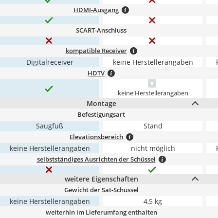
HDMI-Ausgang
SCART-Anschluss
kompatible Receiver
Digitalreceiver
keine Herstellerangaben
HDTV
keine Herstellerangaben
Montage
Befestigungsart
Saugfuß
Stand
Elevationsbereich
keine Herstellerangaben
nicht möglich
selbstständiges Ausrichten der Schüssel
weitere Eigenschaften
Gewicht der Sat-Schüssel
keine Herstellerangaben
4,5 kg
weiterhin im Lieferumfang enthalten