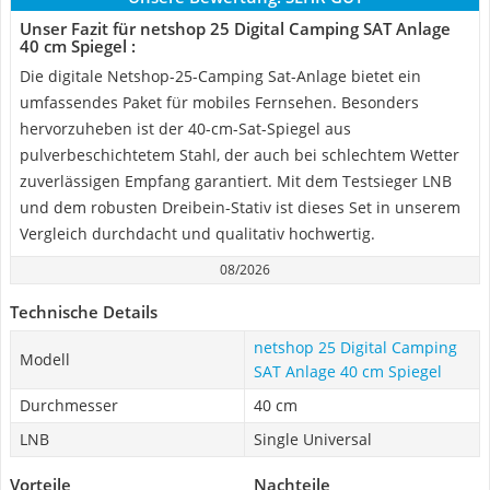
Unser Fazit für netshop 25 Digital Camping SAT Anlage
40 cm Spiegel :
Die digitale Netshop-25-Camping Sat-Anlage bietet ein
umfassendes Paket für mobiles Fernsehen. Besonders
hervorzuheben ist der 40-cm-Sat-Spiegel aus
pulverbeschichtetem Stahl, der auch bei schlechtem Wetter
zuverlässigen Empfang garantiert. Mit dem Testsieger LNB
und dem robusten Dreibein-Stativ ist dieses Set in unserem
Vergleich durchdacht und qualitativ hochwertig.
08/2026
Technische Details
netshop 25 Digital Camping
Modell
SAT Anlage 40 cm Spiegel
Durchmesser
40 cm
LNB
Single Universal
Vorteile
Nachteile