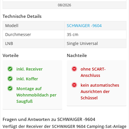
08/2026
Technische Details
Modell
SCHWAIGER -9604
Durchmesser
35 cm
LNB
Single Universal
Vorteile
Nachteile
inkl. Receiver
ohne SCART-
Anschluss
inkl. Koffer
kein automatisches
Montage auf
Ausrichten der
Wohnmobildach per
Schüssel
Saugfuß
Fragen und Antworten zu SCHWAIGER -9604
Verfügt der Receiver der SCHWAIGER 9604 Camping-Sat-Anlage