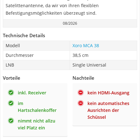
Satelittenantenne, da wir von ihren flexiblen
Befestigungsmöglichkeiten überzeugt sind.
08/2026
Technische Details
Modell
Xoro MCA 38
Durchmesser
38,5 cm
LNB
Single Universal
Vorteile
Nachteile
inkl. Receiver
kein HDMI-Ausgang
im
kein automatisches
Hartschalenkoffer
Ausrichten der
Schüssel
nimmt nicht allzu
viel Platz ein