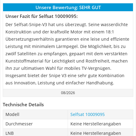
Unsere Bewertung:
SEHR GUT
Unser Fazit für Selfsat 10009095:
Der Selfsat-Snipe-V3 hat uns überzeugt. Seine wasserdichte
Konstruktion und der kraftvolle Motor mit einem 18:1
Übersetzungsverhältnis garantieren eine leise und effiziente
Leistung mit minimalem Lärmpegel. Die Möglichkeit, bis zu
zwölf Satelliten zu empfangen, gepaart mit dem verstärkten
Kunststoffmaterial für Leichtigkeit und Rostfreiheit, machen
ihn zur ultimativen Wahl für mobiles TV-Vergnügen.
Insgesamt bietet der Snipe V3 eine sehr gute Kombination
aus Innovation, Leistung und einfacher Handhabung.
08/2026
Technische Details
Modell
Selfsat 10009095
Durchmesser
Keine Herstellerangaben
LNB
Keine Herstellerangaben