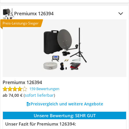
Premiumx 126394
Preis-Leistungs-Sieger
Premiumx 126394
159 Bewertungen
ab 74,00 €
(
Sofort lieferbar
)
Preisvergleich und weitere Angebote
Unsere Bewertung:
SEHR GUT
Unser Fazit für Premiumx 126394: