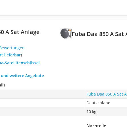
0 A Sat Anlage
Fuba Daa 850 A Sat
 Bewertungen
ort lieferbar
)
ba-Satellitenschüssel
h und weitere Angebote
ils
Fuba Daa 850 A Sat 
Deutschland
10 kg
Nachteile