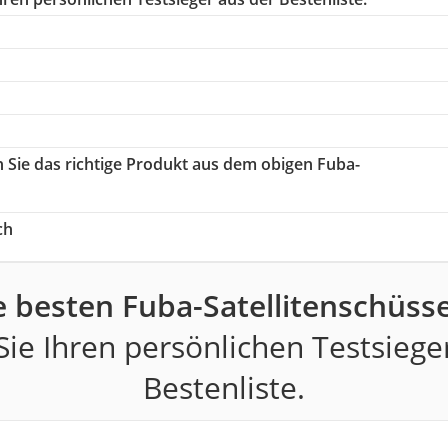
n Sie das richtige Produkt aus dem obigen Fuba-
ch
e besten Fuba-Satellitenschüsse
ie Ihren persönlichen Testsiege
Bestenliste.