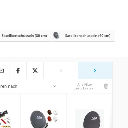
Satellitenschüsseln (80 cm)
Satellitenschüsseln (60 cm)
Alle Filter
eren nach
zurücksetzen