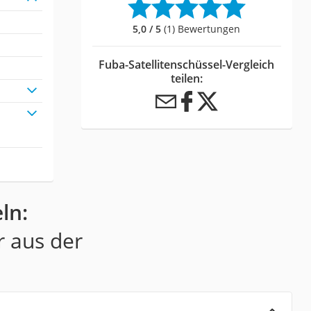
5,0 / 5
(1) Bewertungen
Fuba-Satellitenschüssel-Vergleich
teilen:
ln:
r aus der