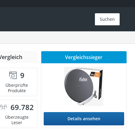
Suchen
Vergleich
Vergleichssieger
9
Überprüfte
Produkte
69.782
Überzeugte
Details ansehen
Leser