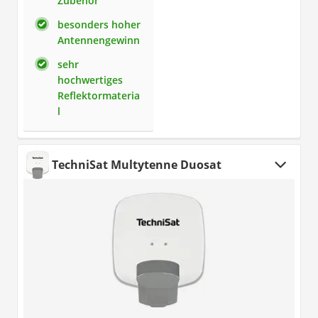
Zubehör
besonders hoher
Antennengewinn
sehr
hochwertiges
Reflektormateria
l
TechniSat Multytenne Duosat