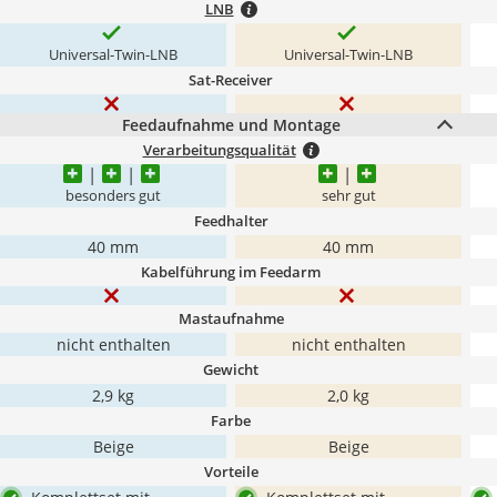
LNB
Universal-Twin-LNB
Universal-Twin-LNB
Sat-Receiver
Feedaufnahme und Montage
Verarbeitungsqualität
besonders gut
sehr gut
Feedhalter
40 mm
40 mm
Kabelführung im Feedarm
Mastaufnahme
nicht enthalten
nicht enthalten
Gewicht
2,9 kg
2,0 kg
Farbe
Beige
Beige
Vorteile