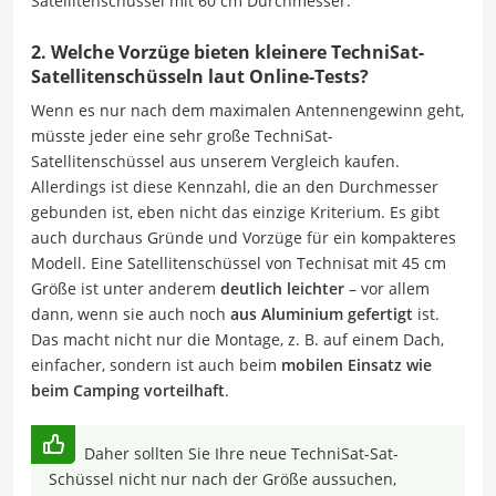
Satellitenschüssel mit 60 cm Durchmesser.
2. Welche Vorzüge bieten kleinere TechniSat-
Satellitenschüsseln laut Online-Tests?
Wenn es nur nach dem maximalen Antennengewinn geht,
müsste jeder eine sehr große TechniSat-
Satellitenschüssel aus unserem Vergleich kaufen.
Allerdings ist diese Kennzahl, die an den Durchmesser
gebunden ist, eben nicht das einzige Kriterium. Es gibt
auch durchaus Gründe und Vorzüge für ein kompakteres
Modell. Eine Satellitenschüssel von Technisat mit 45 cm
Größe ist unter anderem
deutlich leichter
– vor allem
dann, wenn sie auch noch
aus Aluminium gefertigt
ist.
Das macht nicht nur die Montage, z. B. auf einem Dach,
einfacher, sondern ist auch beim
mobilen Einsatz wie
beim Camping vorteilhaft
.
Daher sollten Sie Ihre neue TechniSat-Sat-
Schüssel nicht nur nach der Größe aussuchen,