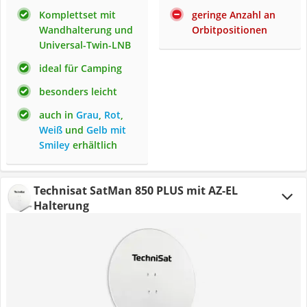
Komplettset mit
geringe Anzahl an
Wandhalterung und
Orbitpositionen
Universal-Twin-LNB
ideal für Camping
besonders leicht
auch in
Grau
,
Rot
,
Weiß
und
Gelb mit
Smiley
erhältlich
Technisat SatMan 850 PLUS mit AZ-EL
Halterung