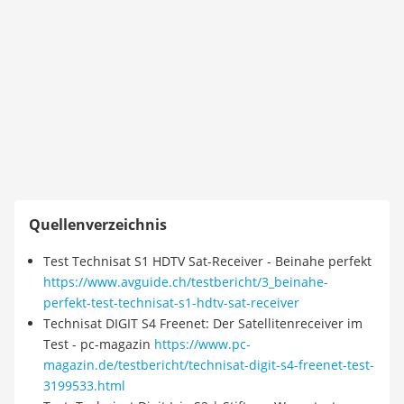
Quellenverzeichnis
Test Technisat S1 HDTV Sat-Receiver - Beinahe perfekt
https://www.avguide.ch/testbericht/3_beinahe-
perfekt-test-technisat-s1-hdtv-sat-receiver
Technisat DIGIT S4 Freenet: Der Satellitenreceiver im
Test - pc-magazin
https://www.pc-
magazin.de/testbericht/technisat-digit-s4-freenet-test-
3199533.html