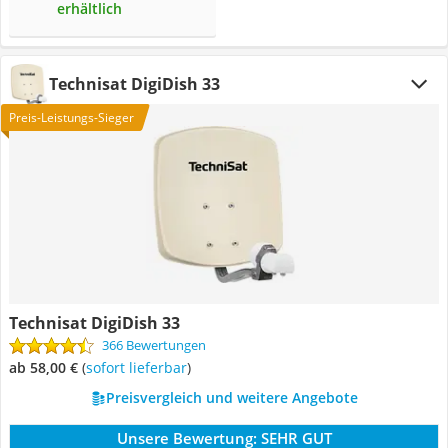
erhältlich
Technisat DigiDish 33
Preis-Leistungs-Sieger
Technisat DigiDish 33
366 Bewertungen
ab 58,00 €
(
Sofort lieferbar
)
Preisvergleich und weitere Angebote
Unsere Bewertung:
SEHR GUT