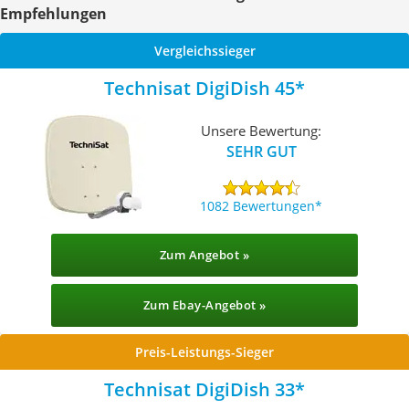
Empfehlungen
Vergleichssieger
Technisat DigiDish 45
Unsere Bewertung:
SEHR GUT
1082 Bewertungen
Zum Angebot »
Zum Ebay-Angebot »
Preis-Leistungs-Sieger
Technisat DigiDish 33