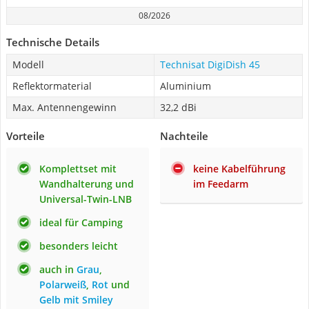
08/2026
Technische Details
Modell
Technisat DigiDish 45
Reflektormaterial
Aluminium
Max. Antennengewinn
32,2 dBi
Vorteile
Nachteile
Komplettset mit
keine Kabelführung
Wandhalterung und
im Feedarm
Universal-Twin-LNB
ideal für Camping
besonders leicht
auch in
Grau
,
Polarweiß
,
Rot
und
Gelb mit Smiley