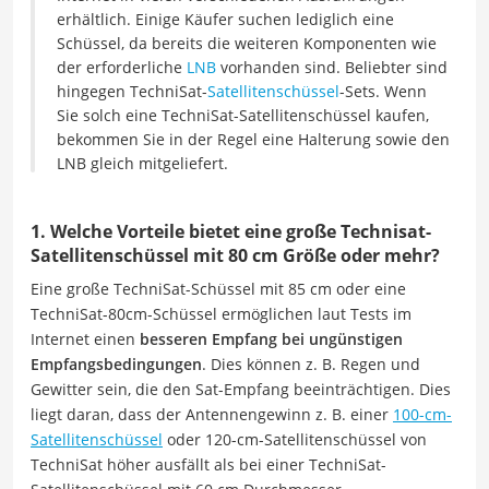
erhältlich. Einige Käufer suchen lediglich eine
Schüssel, da bereits die weiteren Komponenten wie
der erforderliche
LNB
vorhanden sind. Beliebter sind
hingegen TechniSat-
Satellitenschüssel
-Sets. Wenn
Sie solch eine TechniSat-Satellitenschüssel kaufen,
bekommen Sie in der Regel eine Halterung sowie den
LNB gleich mitgeliefert.
1. Welche Vorteile bietet eine große Technisat-
Satellitenschüssel mit 80 cm Größe oder mehr?
Eine große TechniSat-Schüssel mit 85 cm oder eine
TechniSat-80cm-Schüssel ermöglichen laut Tests im
Internet einen
besseren Empfang bei ungünstigen
Empfangsbedingungen
. Dies können z. B. Regen und
Gewitter sein, die den Sat-Empfang beeinträchtigen. Dies
liegt daran, dass der Antennengewinn z. B. einer
100-cm-
Satellitenschüssel
oder 120-cm-Satellitenschüssel von
TechniSat höher ausfällt als bei einer TechniSat-