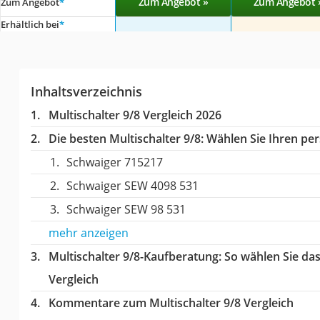
Zum Angebot »
Zum Angebot 
Zum Angebot
*
Erhältlich bei
*
Inhaltsverzeichnis
Multischalter 9/8 Vergleich 2026
Die besten Multischalter 9/8:
Wählen Sie Ihren pers
Schwaiger 715217
Schwaiger SEW 4098 531
Schwaiger SEW 98 531
mehr anzeigen
Multischalter 9/8-Kaufberatung
: So wählen Sie da
Vergleich
Kommentare zum Multischalter 9/8 Vergleich