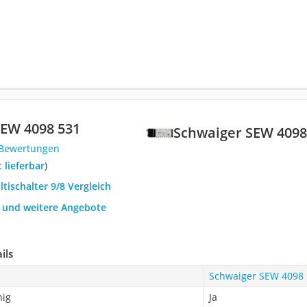
SEW 4098 531
Schwaiger SEW 4098
 Bewertungen
t lieferbar
)
ltischalter 9/8 Vergleich
h und weitere Angebote
ils
Schwaiger SEW 4098
hig
Ja