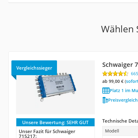
Wählen S
Schwaiger 
Vergleichssieger
66
ab 99,00 €
(
Sofor
Platz 1 im Mu
Preisvergleic
Technische Deta
Unsere Bewertung:
SEHR GUT
Modell
Unser Fazit für Schwaiger
715217: