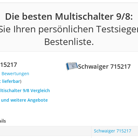
Die besten Multischalter 9/8:
ie Ihren persönlichen Testsiege
Bestenliste.
715217
Schwaiger 715217
5 Bewertungen
t lieferbar
)
ltischalter 9/8 Vergleich
h und weitere Angebote
ils
Schwaiger 715217