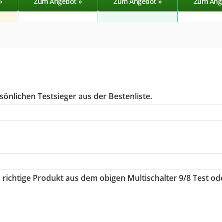
»
Zum Angebot »
Zum Angebot »
Zum Ang
önlichen Testsieger aus der Bestenliste.
s richtige Produkt aus dem obigen Multischalter 9/8 Test od