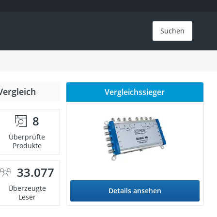
Suchen
Vergleich
Vergleichssieger
8
Überprüfte
Produkte
33.077
Überzeugte
Details ansehen
Leser