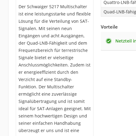
Quattro-LNB-fä
Der Schwaiger 5217 Multischalter
Quad-LNB-fähi
ist eine leistungsstarke und flexible
Lösung für die Verteilung von SAT-
Vorteile
Signalen. Mit seinen neun
Eingängen und acht Ausgängen,
Netzteil i
der Quad-LNB-Fähigkeit und dem
Frequenzbereich für terrestrische
Signale bietet er vielseitige
Anschlussmöglichkeiten. Zudem ist
er energieeffizient durch den
Verzicht auf eine Standby-
Funktion. Der Multischalter
ermöglicht eine zuverlässige
Signalübertragung und ist somit
ideal für SAT-Anlagen geeignet. Mit
seinem hochwertigen Design und
seiner einfachen Handhabung
überzeugt er uns und ist eine