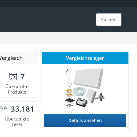
Suchen
Vergleich
Vergleichssieger
7
Überprüfte
Produkte
33.181
Überzeugte
Details ansehen
Leser