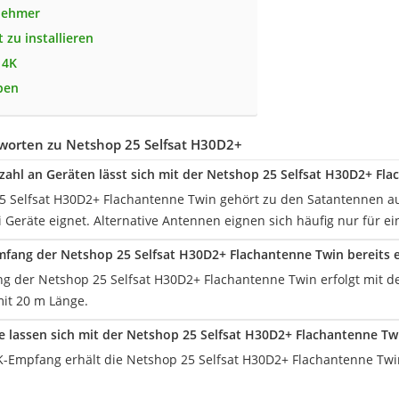
lnehmer
t zu installieren
 4K
pen
worten zu Netshop 25 Selfsat H30D2+
zahl an Geräten lässt sich mit der Netshop 25 Selfsat H30D2+ Fl
5 Selfsat H30D2+ Flachantenne Twin gehört zu den Satantennen aus
i Geräte eignet. Alternative Antennen eignen sich häufig nur für ei
umfang der Netshop 25 Selfsat H30D2+ Flachantenne Twin bereits e
rung der Netshop 25 Selfsat H30D2+ Flachantenne Twin erfolgt mi
mit 20 m Länge.
e lassen sich mit der Netshop 25 Selfsat H30D2+ Flachantenne T
Empfang erhält die Netshop 25 Selfsat H30D2+ Flachantenne Twi