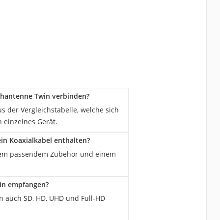
achantenne Twin verbinden?
 der Vergleichstabelle, welche sich
n einzelnes Gerät.
in Koaxialkabel enthalten?
t dem passendem Zubehör und einem
win empfangen?
n auch SD, HD, UHD und Full-HD