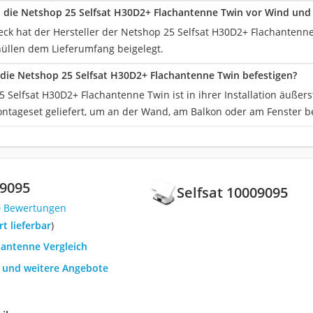
die Netshop 25 Selfsat H30D2+ Flachantenne Twin vor Wind und
ck hat der Hersteller der Netshop 25 Selfsat H30D2+ Flachantenne 
üllen dem Lieferumfang beigelegt.
h die Netshop 25 Selfsat H30D2+ Flachantenne Twin befestigen?
 Selfsat H30D2+ Flachantenne Twin ist in ihrer Installation äußers
tageset geliefert, um an der Wand, am Balkon oder am Fenster be
09095
Selfsat 10009095
0 Bewertungen
ort lieferbar
)
tantenne Vergleich
h und weitere Angebote