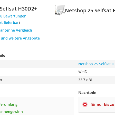
Selfsat H30D2+
Netshop 25 Selfsat
98 Bewertungen
ort lieferbar
)
tantenne Vergleich
h und weitere Angebote
ils
Netshop 25 Selfsat 
Weiß
n
33,7 dBi
Nachteile
ferumfang
für nur bis z
tennengewinn