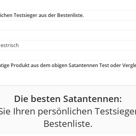
chen Testsieger aus der Bestenliste.
estrisch
chtige Produkt aus dem obigen Satantennen Test oder Vergl
Die besten Satantennen:
ie Ihren persönlichen Testsiege
Bestenliste.