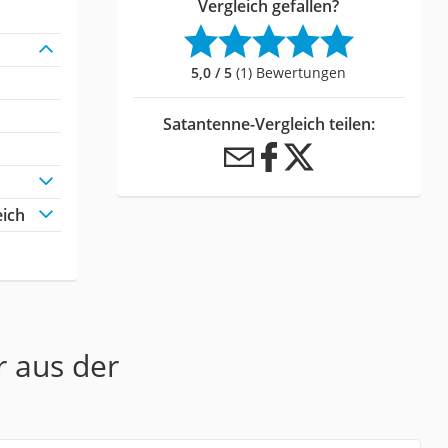
Vergleich gefallen?
5,0 / 5
(1) Bewertungen
Satantenne-Vergleich teilen:
eich
r aus der