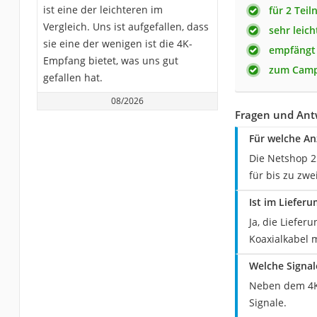
ist eine der leichteren im
für 2 Tei
Vergleich. Uns ist aufgefallen, dass
sehr leich
sie eine der wenigen ist die 4K-
empfängt
Empfang bietet, was uns gut
zum Cam
gefallen hat.
08/2026
Fragen und Ant
Für welche An
Die Netshop 2
für bis zu zwe
Ist im Liefer
Ja, die Liefe
Koaxialkabel 
Welche Signal
Neben dem 4K-
Signale.