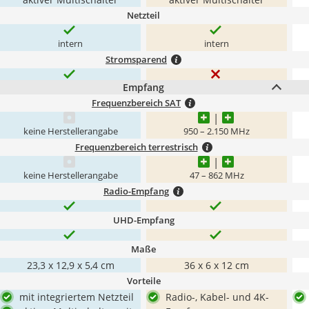
Netzteil
intern
intern
Stromsparend
Empfang
Frequenzbereich SAT
keine Herstellerangabe
950 – 2.150 MHz
Frequenzbereich terrestrisch
keine Herstellerangabe
47 – 862 MHz
Radio-Empfang
UHD-Empfang
Maße
23,3 x 12,9 x 5,4 cm
36 x 6 x 12 cm
Vorteile
mit integriertem Netzteil
Radio-, Kabel- und 4K-