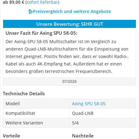
ab 89,00 €
(
Sofort lieferbar
)
Preisvergleich und weitere Angebote
Unsere Bewertung:
SEHR GUT
Unser Fazit für Axing SPU 58-05:
Der Axing-SPU 58-05 Multischalter ist im Vergleich zu
anderen Quad-LNB-Multischaltern für die Einspeisung von
Internet geeignet. Positiv finden wir, dass er sowohl Radio-,
Kabel als auch 4K-Empfang hat. Außerdem hat er einen
besonders großen terrestrischen Frequenzbereich.
07/2026
Technische Details
Modell
Axing SPU 58-05
Kompatibilität
Quad-LNB
Weitere Varianten
5/4
Vorteile
Nachteile