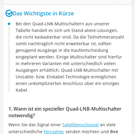
Das Wichtigste in Kürze
Bei den Quad-LNB-Multischaltern aus unserer
Tabelle handelt es sich um Stand-alone-Lösungen,
die nicht kaskadierbar sind. Da die Teilnehmeranzahl
somit nachträglich nicht erweiterbar ist, sollten
genügend Ausgänge in die Kaufentscheidung
eingeplant werden. Einige Multischalter sind hierfür
in mehreren Varianten mit unterschiedlich vielen
Ausgängen erhältlich. Quad-LNB-Multischalter mit
Unicable- bzw. Einkabel-Technologie ermöglichen
einen unkomplizierten Anschluss über ein einziges
Kabel.
1. Wann ist ein spezieller Quad-LNB-Multischalter
notwendig?
Wenn Sie das Signal einer
Satellitenschüssel
an viele
unterschiedliche
Fernseher
senden möchten und
Ihre