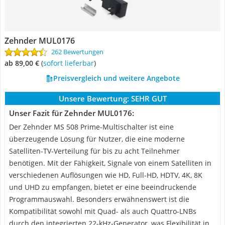
Zehnder MUL0176
262 Bewertungen
ab 89,00 €
(
Sofort lieferbar
)
Preisvergleich und weitere Angebote
Unsere Bewertung:
SEHR GUT
Unser Fazit für Zehnder MUL0176:
Der Zehnder MS 508 Prime-Multischalter ist eine
überzeugende Lösung für Nutzer, die eine moderne
Satelliten-TV-Verteilung für bis zu acht Teilnehmer
benötigen. Mit der Fähigkeit, Signale von einem Satelliten in
verschiedenen Auflösungen wie HD, Full-HD, HDTV, 4K, 8K
und UHD zu empfangen, bietet er eine beeindruckende
Programmauswahl. Besonders erwähnenswert ist die
Kompatibilität sowohl mit Quad- als auch Quattro-LNBs
durch den integrierten 22-kHz-Generator, was Flexibilität in