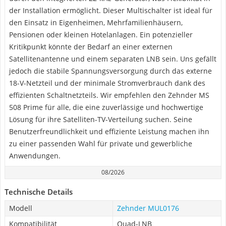
der Installation ermöglicht. Dieser Multischalter ist ideal für
den Einsatz in Eigenheimen, Mehrfamilienhäusern,
Pensionen oder kleinen Hotelanlagen. Ein potenzieller
Kritikpunkt könnte der Bedarf an einer externen
Satellitenantenne und einem separaten LNB sein. Uns gefällt
jedoch die stabile Spannungsversorgung durch das externe
18-V-Netzteil und der minimale Stromverbrauch dank des
effizienten Schaltnetzteils. Wir empfehlen den Zehnder MS
508 Prime für alle, die eine zuverlässige und hochwertige
Lösung für ihre Satelliten-TV-Verteilung suchen. Seine
Benutzerfreundlichkeit und effiziente Leistung machen ihn
zu einer passenden Wahl für private und gewerbliche
Anwendungen.
08/2026
Technische Details
Modell
Zehnder MUL0176
Kompatibilität
Quad-LNB