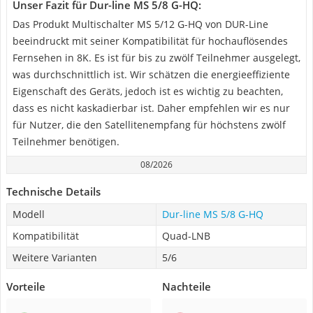
Unser Fazit für Dur-line MS 5/8 G-HQ:
Das Produkt Multischalter MS 5/12 G-HQ von DUR-Line
beeindruckt mit seiner Kompatibilität für hochauflösendes
Fernsehen in 8K. Es ist für bis zu zwölf Teilnehmer ausgelegt,
was durchschnittlich ist. Wir schätzen die energieeffiziente
Eigenschaft des Geräts, jedoch ist es wichtig zu beachten,
dass es nicht kaskadierbar ist. Daher empfehlen wir es nur
für Nutzer, die den Satellitenempfang für höchstens zwölf
Teilnehmer benötigen.
08/2026
Technische Details
Modell
Dur-line MS 5/8 G-HQ
Kompatibilität
Quad-LNB
Weitere Varianten
5/6
Vorteile
Nachteile