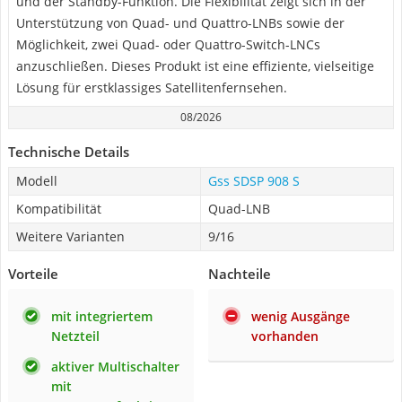
und der Standby-Funktion. Die Flexibilität zeigt sich in der
Unterstützung von Quad- und Quattro-LNBs sowie der
Möglichkeit, zwei Quad- oder Quattro-Switch-LNCs
anzuschließen. Dieses Produkt ist eine effiziente, vielseitige
Lösung für erstklassiges Satellitenfernsehen.
08/2026
Technische Details
Modell
Gss SDSP 908 S
Kompatibilität
Quad-LNB
Weitere Varianten
9/16
Vorteile
Nachteile
mit integriertem
wenig Ausgänge
Netzteil
vorhanden
aktiver Multischalter
mit