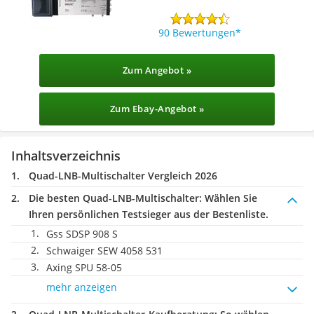
90 Bewertungen
Zum Angebot »
Zum Ebay-Angebot »
Inhaltsverzeichnis
Quad-LNB-Multischalter Vergleich 2026
Die besten Quad-LNB-Multischalter:
Wählen Sie
Ihren persönlichen Testsieger aus der Bestenliste.
Gss SDSP 908 S
Schwaiger SEW 4058 531
Axing SPU 58-05
mehr anzeigen