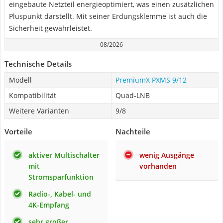
eingebaute Netzteil energieoptimiert, was einen zusätzlichen
Pluspunkt darstellt. Mit seiner Erdungsklemme ist auch die
Sicherheit gewährleistet.
08/2026
Technische Details
Modell
PremiumX PXMS 9/12
Kompatibilität
Quad-LNB
Weitere Varianten
9/8
Vorteile
Nachteile
aktiver Multischalter
wenig Ausgänge
mit
vorhanden
Stromsparfunktion
Radio-, Kabel- und
4K-Empfang
sehr großer