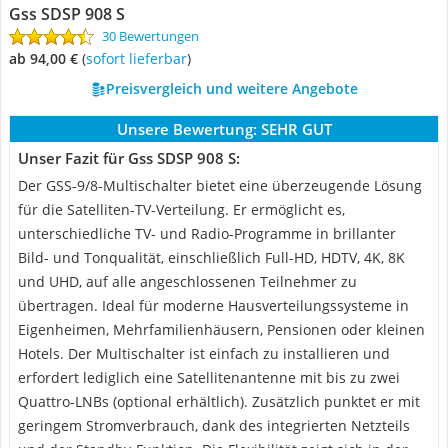
Gss SDSP 908 S
30 Bewertungen
ab 94,00 €
(
Sofort lieferbar
)
Preisvergleich und weitere Angebote
Unsere Bewertung:
SEHR GUT
Unser Fazit für Gss SDSP 908 S:
Der GSS-9/8-Multischalter bietet eine überzeugende Lösung
für die Satelliten-TV-Verteilung. Er ermöglicht es,
unterschiedliche TV- und Radio-Programme in brillanter
Bild- und Tonqualität, einschließlich Full-HD, HDTV, 4K, 8K
und UHD, auf alle angeschlossenen Teilnehmer zu
übertragen. Ideal für moderne Hausverteilungssysteme in
Eigenheimen, Mehrfamilienhäusern, Pensionen oder kleinen
Hotels. Der Multischalter ist einfach zu installieren und
erfordert lediglich eine Satellitenantenne mit bis zu zwei
Quattro-LNBs (optional erhältlich). Zusätzlich punktet er mit
geringem Stromverbrauch, dank des integrierten Netzteils