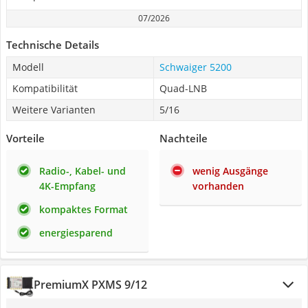
07/2026
Technische Details
Modell
Schwaiger 5200
Kompatibilität
Quad-LNB
Weitere Varianten
5/16
Vorteile
Nachteile
Radio-, Kabel- und
wenig Ausgänge
4K-Empfang
vorhanden
kompaktes Format
energiesparend
PremiumX PXMS 9/12