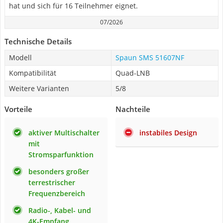
hat und sich für 16 Teilnehmer eignet.
07/2026
Technische Details
Modell
Spaun SMS 51607NF
Kompatibilität
Quad-LNB
Weitere Varianten
5/8
Vorteile
Nachteile
aktiver Multischalter
instabiles Design
mit
Stromsparfunktion
besonders großer
terrestrischer
Frequenzbereich
Radio-, Kabel- und
4K-Empfang