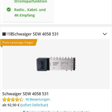
Stromsparfunktion
Radio-, Kabel- und
4K-Empfang
Schwaiger SEW 4058 531
Preis-Leistungs-Sieger
Schwaiger SEW 4058 531
90 Bewertungen
ab 92,00 €
(
Sofort lieferbar
)