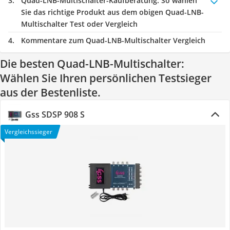
Quad-LNB-Multischalter-Kaufberatung
: So wählen
Sie das richtige Produkt aus dem obigen Quad-LNB-
Multischalter Test oder Vergleich
Kommentare zum Quad-LNB-Multischalter Vergleich
Die besten Quad-LNB-Multischalter:
Wählen Sie Ihren persönlichen Testsieger
aus der Bestenliste.
Gss SDSP 908 S
Vergleichssieger