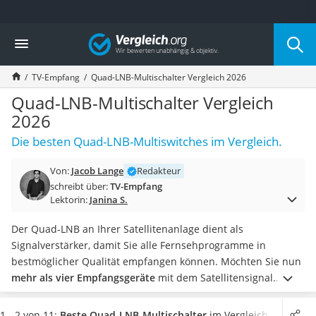
Die beliebtesten Vergleiche nach Kategorie
Vergleich
Elektronik
Powerstation
TV-Empfang
Quad-LNB-Multischalter Vergleich 2026
Monitor 32 Zoll 4K
Fernseher
Quad-LNB-Multischalter Vergleich
Drucker
2026
Desktop-PC
Die besten Quad-LNB-Multiswitches im Vergleich.
Monitor
Diascanner
Von:
Jacob Lange
Redakteur
Laser-Multifunktionsdrucker
schreibt über:
TV-Empfang
Powerline-Adapter
Lektorin:
Janina S.
Powerstation mit Solarpanel
Gaming-PC
Der Quad-LNB an Ihrer Satellitenanlage dient als
Soundbar
Signalverstärker, damit Sie alle Fernsehprogramme in
17-Zoll-Laptop
bestmöglicher Qualität empfangen können. Möchten Sie nun
Satellitenschüssel
mehr als vier Empfangsgeräte
mit dem Satellitensignal
Gaming-Headset
versorgen, reicht der eingebaute
Multischalter
nicht mehr
Schnurloses Telefon
aus.
Diverse Tests im Internet empfehlen in solchen Fällen
1 - 2 von 11:
Beste Quad-LNB-Multischalter
im Vergleich