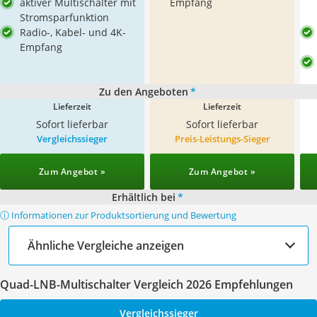
aktiver Multischalter mit
Empfang
Stromsparfunktion
Radio-, Kabel- und 4K-
Empfang
Zu den Angeboten
*
Lieferzeit
Lieferzeit
Sofort lieferbar
Sofort lieferbar
Vergleichssieger
Preis-Leistungs-Sieger
Zum Angebot »
Zum Angebot »
Erhältlich bei
*
ⓘ Informationen zur Produktsortierung und Bewertung
Ähnliche Vergleiche anzeigen
Quad-LNB-Multischalter Vergleich 2026 Empfehlungen
Vergleichssieger