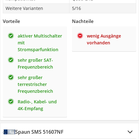
Weitere Varianten
5/16
Vorteile
Nachteile
aktiver Multischalter
wenig Ausgänge
mit
vorhanden
Stromsparfunktion
sehr großer SAT-
Frequenzbereich
sehr großer
terrestrischer
Frequenzbereich
Radio-, Kabel- und
4K-Empfang
Spaun SMS 51607NF