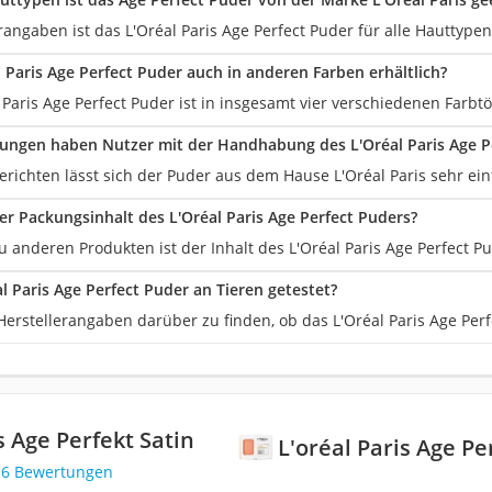
rangaben ist das L'Oréal Paris Age Perfect Puder für alle Hauttypen
l Paris Age Perfect Puder auch in anderen Farben erhältlich?
l Paris Age Perfect Puder ist in insgesamt vier verschiedenen Farbtö
ungen haben Nutzer mit der Handhabung des L'Oréal Paris Age P
richten lässt sich der Puder aus dem Hause L'Oréal Paris sehr ein
der Packungsinhalt des L'Oréal Paris Age Perfect Puders?
u anderen Produkten ist der Inhalt des L'Oréal Paris Age Perfect Pu
l Paris Age Perfect Puder an Tieren getestet?
Herstellerangaben darüber zu finden, ob das L'Oréal Paris Age Per
s Age Perfekt Satin
L'oréal Paris Age Pe
16 Bewertungen