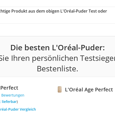
ichtige Produkt aus dem obigen L'Oréal-Puder Test oder
Die besten L'Oréal-Puder:
ie Ihren persönlichen Testsiege
Bestenliste.
 Perfect
L'Oréal Age Perfect
3 Bewertungen
t lieferbar
)
Oréal-Puder Vergleich