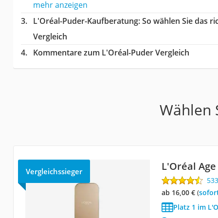
mehr anzeigen
L'Oréal-Puder-Kaufberatung
: So wählen Sie das r
Vergleich
Kommentare zum L'Oréal-Puder Vergleich
Wählen S
L'Oréal Age
Vergleichssieger
53
ab 16,00 €
(
Sofor
Platz 1 im L'