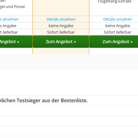
zen
Flügeltang-Extrakt
gel und Pinsel
ls ansehen
Details ansehen
Details ansehen
e Angabe
keine Angabe
keine Angabe
t lieferbar
Sofort lieferbar
Sofort lieferbar
Angebot »
Zum Angebot »
Zum Angebot »
ichen Testsieger aus der Bestenliste.