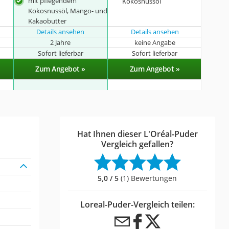
mit pflegendem
Kokosnussöl
Kokosnussöl, Mango- und
Kakaobutter
Details ansehen
Details ansehen
2 Jahre
keine Angabe
Sofort lieferbar
Sofort lieferbar
Zum Angebot »
Zum Angebot »
Hat Ihnen dieser L'Oréal-Puder
Vergleich gefallen?
5,0 / 5
(1) Bewertungen
Loreal-Puder-Vergleich teilen: