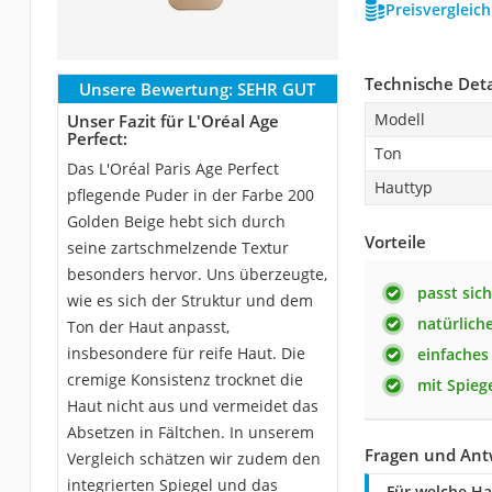
Preisvergleic
Technische Deta
Unsere Bewertung:
SEHR GUT
Modell
Unser Fazit für L'Oréal Age
Perfect:
Ton
Das L'Oréal Paris Age Perfect
Hauttyp
pflegende Puder in der Farbe 200
Golden Beige hebt sich durch
Vorteile
seine zartschmelzende Textur
besonders hervor. Uns überzeugte,
passt sic
wie es sich der Struktur und dem
natürlich
Ton der Haut anpasst,
insbesondere für reife Haut. Die
einfaches
cremige Konsistenz trocknet die
mit Spie
Haut nicht aus und vermeidet das
Absetzen in Fältchen. In unserem
Fragen und Antw
Vergleich schätzen wir zudem den
integrierten Spiegel und das
Für welche Ha