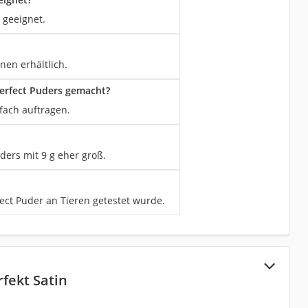
 geeignet.
nen erhältlich.
erfect Puders gemacht?
fach auftragen.
ders mit 9 g eher groß.
fect Puder an Tieren getestet wurde.
rfekt Satin