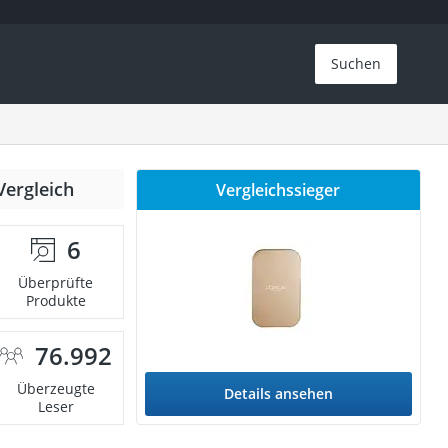
Suchen
Vergleich
Vergleichssieger
6
Überprüfte
Produkte
76.992
Überzeugte
Details ansehen
Leser