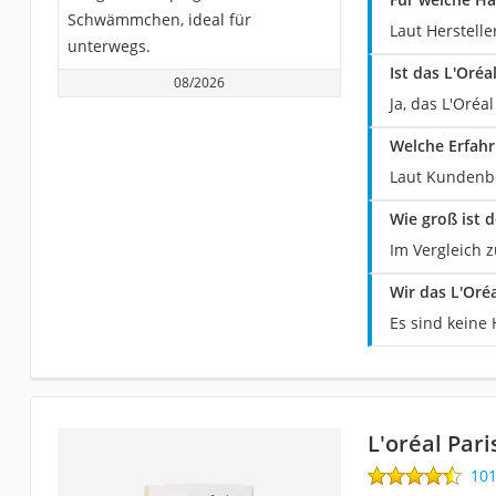
Schwämmchen, ideal für
Laut Herstelle
unterwegs.
Ist das L'Oréa
08/2026
Ja, das L'Oréa
Welche Erfahr
Laut Kundenbe
Wie groß ist 
Im Vergleich z
Wir das L'Oréa
Es sind keine 
L'oréal Pari
10