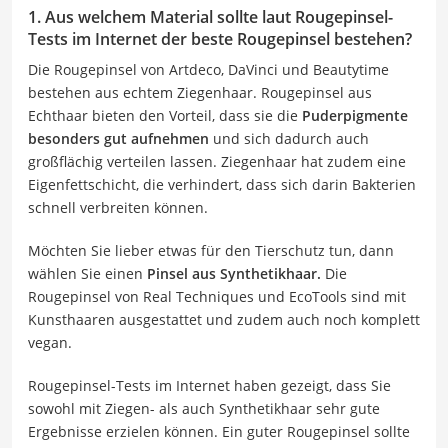
1. Aus welchem Material sollte laut Rougepinsel-
Tests im Internet der beste Rougepinsel bestehen?
Die Rougepinsel von Artdeco, DaVinci und Beautytime
bestehen aus echtem Ziegenhaar. Rougepinsel aus
Echthaar bieten den Vorteil, dass sie die
Puderpigmente
besonders gut aufnehmen
und sich dadurch auch
großflächig verteilen lassen. Ziegenhaar hat zudem eine
Eigenfettschicht, die verhindert, dass sich darin Bakterien
schnell verbreiten können.
Möchten Sie lieber etwas für den Tierschutz tun, dann
wählen Sie einen
Pinsel aus Synthetikhaar.
Die
Rougepinsel von Real Techniques und EcoTools sind mit
Kunsthaaren ausgestattet und zudem auch noch komplett
vegan.
Rougepinsel-Tests im Internet haben gezeigt, dass Sie
sowohl mit Ziegen- als auch Synthetikhaar sehr gute
Ergebnisse erzielen können. Ein guter Rougepinsel sollte