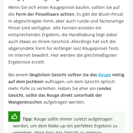
Wenn Sie sich einen Rougepinsel kaufen, sollten Sie auf
die
Form der Pinselhaare achten.
Es gibt die Blush-Pinsel
in abgeschrägter Form, aber auch runde und fächerartige
Pinsel sind verfügbar. Alle Formen erzielen ein
entsprechendes Ergebnis, die Handhabung liegt dabei
auch etwas an Ihrem Geschick. Allerdings hat sich die
abgerundete Form für Anfänger laut Rougepinsel-Tests
im Internet bewährt. Hier werden die gleichmäßigsten
Ergebnisse erzielt.
Bei einem
länglichen Gesicht sollten Sie das
Rouge
mittig
auf dem Jochbein
auftragen, um dem Gesicht optisch
mehr Fülle zu verleihen. Haben Sie eher ein
rundes
Gesicht, sollte das Rouge direkt unterhalb der
Wangenknochen
aufgetragen werden.
Tipp:
Rouge sollte immer zuletzt aufgetragen
werden, um dem Make-up ein perfektes Ergebnis zu
verleihen, ohne dass das Gesicht zu intensiv