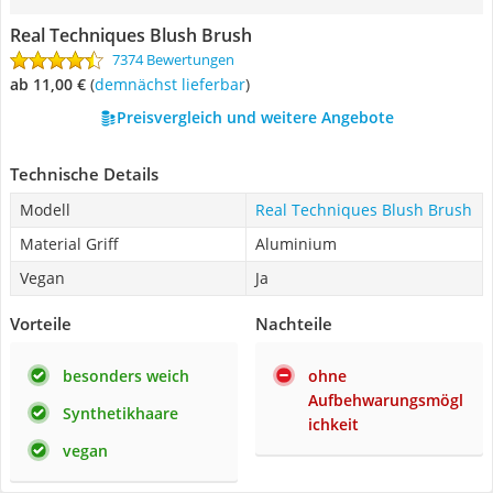
Real Techniques Blush Brush
7374 Bewertungen
ab 11,00 €
(
Demnächst lieferbar
)
Preisvergleich und weitere Angebote
Technische Details
Modell
Real Techniques Blush Brush
Material Griff
Aluminium
Vegan
Ja
Vorteile
Nachteile
besonders weich
ohne
Aufbehwarungsmögl
Synthetikhaare
ichkeit
vegan