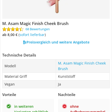
M. Asam Magic Finish Cheek Brush
68 Bewertungen
ab 8,00 €
(
Sofort lieferbar
)
Preisvergleich und weitere Angebote
Technische Details
M. Asam Magic Finish Cheek
Modell
Brush
Material Griff
Kunststoff
Vegan
Ja
Vorteile
Nachteile
in weiteren
ohne
Varianten erhältlich
Aufbehwarungsmögl