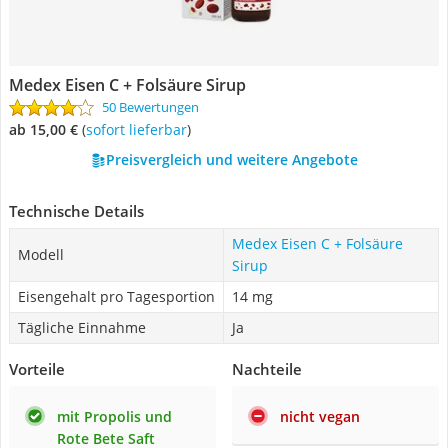
Medex Eisen C + Folsäure Sirup
50 Bewertungen
ab 15,00 €
(
Sofort lieferbar
)
Preisvergleich und weitere Angebote
Technische Details
Medex Eisen C + Folsäure
Modell
Sirup
Eisengehalt pro Tagesportion
14 mg
Tägliche Einnahme
Ja
Vorteile
Nachteile
mit Propolis und
nicht vegan
Rote Bete Saft