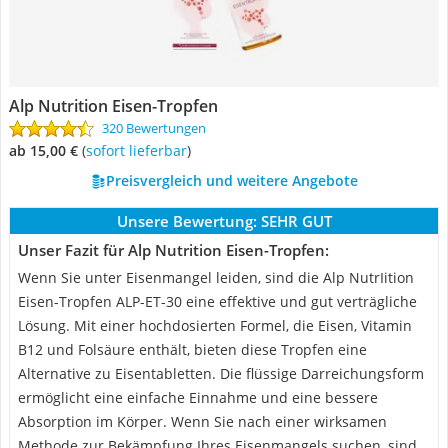
Alp Nutrition Eisen-Tropfen
320 Bewertungen
ab 15,00 €
(
Sofort lieferbar
)
Preisvergleich und weitere Angebote
Unsere Bewertung:
SEHR GUT
Unser Fazit für Alp Nutrition Eisen-Tropfen:
Wenn Sie unter Eisenmangel leiden, sind die Alp NutrIition
Eisen-Tropfen ALP-ET-30 eine effektive und gut verträgliche
Lösung. Mit einer hochdosierten Formel, die Eisen, Vitamin
B12 und Folsäure enthält, bieten diese Tropfen eine
Alternative zu Eisentabletten. Die flüssige Darreichungsform
ermöglicht eine einfache Einnahme und eine bessere
Absorption im Körper. Wenn Sie nach einer wirksamen
Methode zur Bekämpfung Ihres Eisenmangels suchen, sind