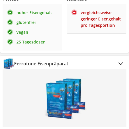
hoher Eisengehalt
vergleichsweise
geringer Eisengehalt
glutenfrei
pro Tagesportion
vegan
25 Tagesdosen
Ferrotone Eisenpräparat