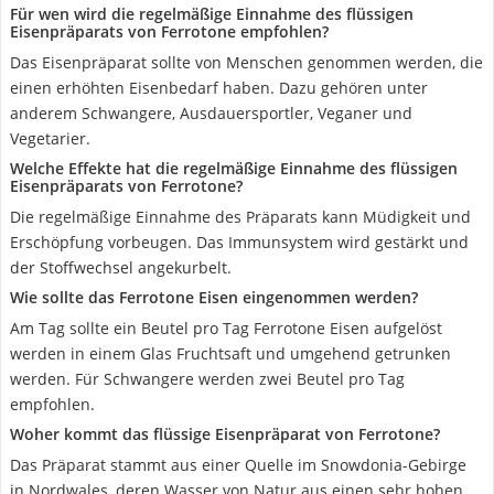
Für wen wird die regelmäßige Einnahme des flüssigen
Eisenpräparats von Ferrotone empfohlen?
Das Eisenpräparat sollte von Menschen genommen werden, die
einen erhöhten Eisenbedarf haben. Dazu gehören unter
anderem Schwangere, Ausdauersportler, Veganer und
Vegetarier.
Welche Effekte hat die regelmäßige Einnahme des flüssigen
Eisenpräparats von Ferrotone?
Die regelmäßige Einnahme des Präparats kann Müdigkeit und
Erschöpfung vorbeugen. Das Immunsystem wird gestärkt und
der Stoffwechsel angekurbelt.
Wie sollte das Ferrotone Eisen eingenommen werden?
Am Tag sollte ein Beutel pro Tag Ferrotone Eisen aufgelöst
werden in einem Glas Fruchtsaft und umgehend getrunken
werden. Für Schwangere werden zwei Beutel pro Tag
empfohlen.
Woher kommt das flüssige Eisenpräparat von Ferrotone?
Das Präparat stammt aus einer Quelle im Snowdonia-Gebirge
in Nordwales, deren Wasser von Natur aus einen sehr hohen