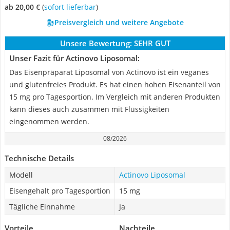
ab 20,00 €
(
Sofort lieferbar
)
Preisvergleich und weitere Angebote
Unsere Bewertung:
SEHR GUT
Unser Fazit für Actinovo Liposomal:
Das Eisenpräparat Liposomal von Actinovo ist ein veganes
und glutenfreies Produkt. Es hat einen hohen Eisenanteil von
15 mg pro Tagesportion. Im Vergleich mit anderen Produkten
kann dieses auch zusammen mit Flüssigkeiten
eingenommen werden.
08/2026
Technische Details
Modell
Actinovo Liposomal
Eisengehalt pro Tagesportion
15 mg
Tägliche Einnahme
Ja
Vorteile
Nachteile