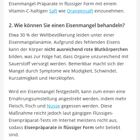
Eisenmangel-Präparate in flüssiger Form mit einem
Vitamin-C-haltigen
Saft
wie
Orangensaft
einzunehmen.
2. Wie können Sie einen Eisenmangel behandeln?
Etwa 30 % der Weltbevölkerung leiden unter einer
Eisenmangelanämie. Aufgrund des fehlenden Eisens
kann der Körper
nicht ausreichend rote Blutkörperchen
bilden, was zur Folge hat, dass Organe unzureichend mit
Sauerstoff versorgt werden. Bemerkbar macht sich der
Mangel durch Symptome wie Müdigkeit, Schwindel,
Kurzatmigkeit und Herzklopfen.
Wird ein Eisenmangel festgestellt, kann zum einen eine
Ernährungsumstellung angestrebt werden, indem mehr
Fleisch, Fisch und
Nüsse
gegessen werden. Diese
Maßnahme reicht jedoch laut gängigen Flüssiges-
Eisenpräparat-Tests im Internet meistens nicht aus,
sodass
Eisenpräparate in flüssiger Form
sehr beliebt
sind.