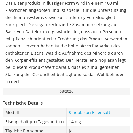
Das Eisenprodukt in flüssiger Form wird in einem 100 ml-
Fläschchen angeboten und ist speziell für die Unterstützung
des Immunsystems sowie zur Linderung von Müdigkeit
konzipiert. Die vegan zertifizierte Zusammensetzung auf
Basis von Dattelextrakt gewährleistet, dass auch Personen
mit pflanzlich orientierter Ernährung das Produkt verwenden
können. Hervorzuheben ist die hohe Bioverfügbarkeit des
enthaltenen Eisens, was die Aufnahme des Minerals durch
den Körper effizient gestaltet. Der Hersteller Sinoplasan legt
bei diesem Produkt Wert darauf, dass es zur allgemeinen
Stärkung der Gesundheit beiträgt und so das Wohlbefinden
fördert.
08/2026
Technische Details
Modell
Sinoplasan Eisensaft
Eisengehalt pro Tagesportion
14 mg
Tägliche Einnahme
Ja