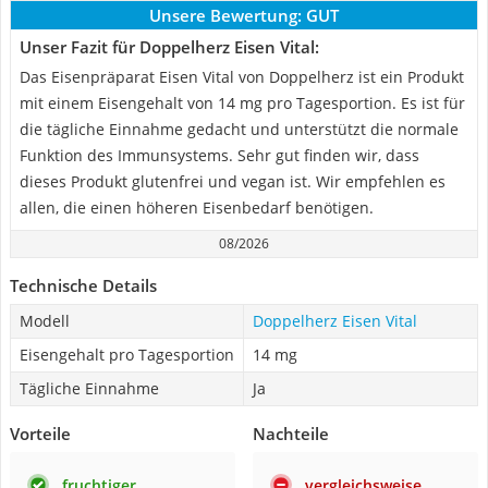
Unsere Bewertung:
GUT
Unser Fazit für Doppelherz Eisen Vital:
Das Eisenpräparat Eisen Vital von Doppelherz ist ein Produkt
mit einem Eisengehalt von 14 mg pro Tagesportion. Es ist für
die tägliche Einnahme gedacht und unterstützt die normale
Funktion des Immunsystems. Sehr gut finden wir, dass
dieses Produkt glutenfrei und vegan ist. Wir empfehlen es
allen, die einen höheren Eisenbedarf benötigen.
08/2026
Technische Details
Modell
Doppelherz Eisen Vital
Eisengehalt pro Tagesportion
14 mg
Tägliche Einnahme
Ja
Vorteile
Nachteile
fruchtiger
vergleichsweise