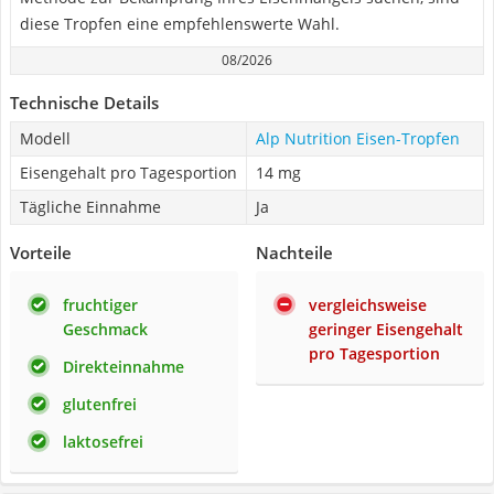
diese Tropfen eine empfehlenswerte Wahl.
08/2026
Technische Details
Modell
Alp Nutrition Eisen-Tropfen
Eisengehalt pro Tagesportion
14 mg
Tägliche Einnahme
Ja
Vorteile
Nachteile
fruchtiger
vergleichsweise
Geschmack
geringer Eisengehalt
pro Tagesportion
Direkteinnahme
glutenfrei
laktosefrei