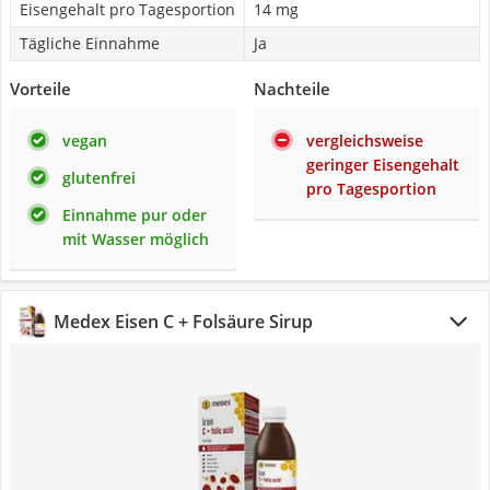
Eisengehalt pro Tagesportion
14 mg
Tägliche Einnahme
Ja
Vorteile
Nachteile
vegan
vergleichsweise
geringer Eisengehalt
glutenfrei
pro Tagesportion
Einnahme pur oder
mit Wasser möglich
Medex Eisen C + Folsäure Sirup