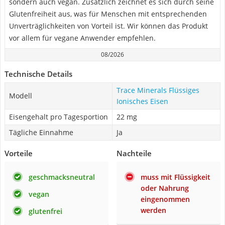
sondern auch vegan. Zusätzlich zeichnet es sich durch seine
Glutenfreiheit aus, was für Menschen mit entsprechenden
Unverträglichkeiten von Vorteil ist. Wir können das Produkt
vor allem für vegane Anwender empfehlen.
08/2026
Technische Details
Trace Minerals Flüssiges
Modell
Ionisches Eisen
Eisengehalt pro Tagesportion
22 mg
Tägliche Einnahme
Ja
Vorteile
Nachteile
geschmacksneutral
muss mit Flüssigkeit
oder Nahrung
vegan
eingenommen
werden
glutenfrei