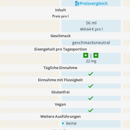
Preis­vergleich
Inhalt
Preis pro l
56 ml
469,64 € pro l
Geschmack
geschmacksneutral
Eisengehalt pro Tagesportion
22 mg
Tägliche Einnahme
Einnahme mit Flüssigkeit
Glutenfrei
Vegan
Weitere Ausführungen
•
keine