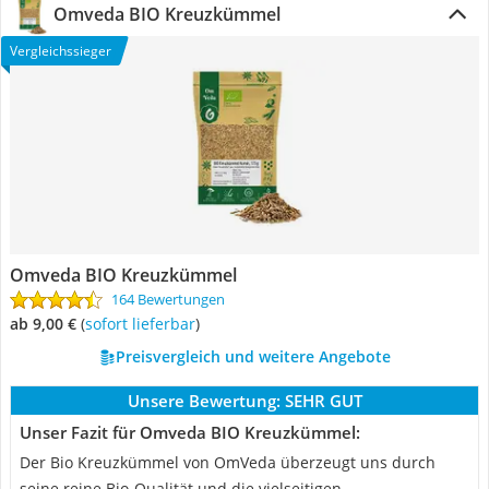
Omveda BIO Kreuzkümmel
Vergleichssieger
Omveda BIO Kreuzkümmel
164 Bewertungen
ab 9,00 €
(
Sofort lieferbar
)
Preisvergleich und weitere Angebote
Unsere Bewertung:
SEHR GUT
Unser Fazit für Omveda BIO Kreuzkümmel:
Der Bio Kreuzkümmel von OmVeda überzeugt uns durch
seine reine Bio-Qualität und die vielseitigen