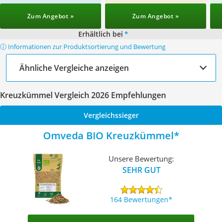
Zum Angebot »
Zum Angebot »
Erhältlich bei
*
ⓘ Informationen zur Produktsortierung und Bewertung
Ähnliche Vergleiche anzeigen
Kreuzkümmel Vergleich 2026 Empfehlungen
Vergleichssieger
Omveda BIO Kreuzkümmel
Unsere Bewertung:
SEHR GUT
164 Bewertungen