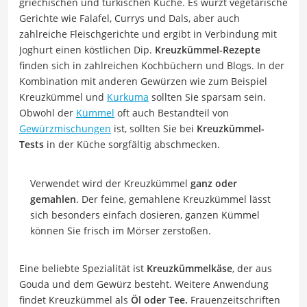
griechischen und türkischen Küche. Es würzt vegetarische
Gerichte wie Falafel, Currys und Dals, aber auch
zahlreiche Fleischgerichte und ergibt in Verbindung mit
Joghurt einen köstlichen Dip.
Kreuzkümmel-Rezepte
finden sich in zahlreichen Kochbüchern und Blogs. In der
Kombination mit anderen Gewürzen wie zum Beispiel
Kreuzkümmel und
Kurkuma
sollten Sie sparsam sein.
Obwohl der
Kümmel
oft auch Bestandteil von
Gewürzmischungen
ist, sollten Sie bei
Kreuzkümmel-
Tests
in der Küche sorgfältig abschmecken.
Verwendet wird der Kreuzkümmel
ganz oder
gemahlen
. Der feine, gemahlene Kreuzkümmel lässt
sich besonders einfach dosieren, ganzen Kümmel
können Sie frisch im Mörser zerstoßen.
Eine beliebte Spezialität ist
Kreuzkümmelkäse
, der aus
Gouda und dem Gewürz besteht. Weitere Anwendung
findet Kreuzkümmel als
Öl oder Tee.
Frauenzeitschriften