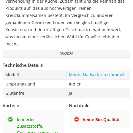
Verwendung in der Küche. Zudem fällt uns die Reinheit des
Produkts auf, das aus hochwertigen, reinen
Kreuzkümmelsamen besteht. Im Vergleich zu anderen
gemahlenen Gewürzen finden wir die gleichmäßige
Konsistenz und den kräftigen Geschmack erwähnenswert,
was ihn zu einer verlässlichen Wahl für Gewürzliebhaber
macht.
08/2026
Technische Details
Modell
‎Monte Nativo Kreuzkümmel
Ursprungsland
Indien
Glutenfrei
Ja
Vorteile
Nachteile
keinerlei
keine Bio-Qualität
Zusatzstoffe,
Geschmacksverstärk