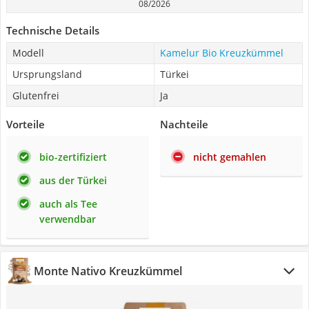
08/2026
Technische Details
Modell
Kamelur Bio Kreuzkümmel
Ursprungsland
Türkei
Glutenfrei
Ja
Vorteile
Nachteile
bio-zertifiziert
nicht gemahlen
aus der Türkei
auch als Tee
verwendbar
‎Monte Nativo Kreuzkümmel