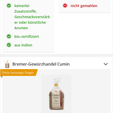
keinerlei
nicht gemahlen
Zusatzstoffe,
Geschmacksverstärk
er oder künstliche
Aromen
bio-zertifiziert
aus Indien
Bremer-Gewürzhandel Cumin
Preis-Leistungs-Sieger